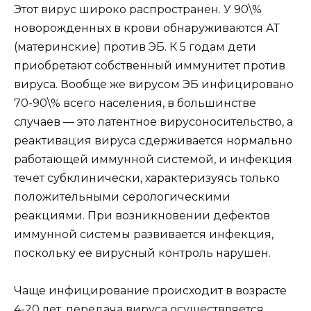
Этот вирус широко распространен. У 90\%
новорожденных в крови обнаруживаются АТ
(материнские) против ЭБ. К 5 годам дети
приобретают собственный иммунитет против
вируса. Вообще же вирусом ЭБ инфицировано
70-90\% всего населения, в большинстве
случаев — это латентное вирусоносительство, а
реактивация вируса сдерживается нормально
работающей иммунной системой, и инфекция
течет субклинически, характеризуясь только
положительными серологическими
реакциями. При возникновении дефектов
иммунной системы развивается инфекция,
поскольку ее вирусный контроль нарушен.
Чаще инфицирование происходит в возрасте
4-20 лет, передача вируса осуществляется