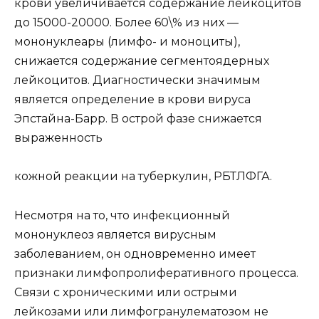
крови увеличивается содержание лейкоцитов
до 15000-20000. Более 60\% из них —
мононуклеары (лимфо- и моноциты),
снижается содержание сегментоядерных
лейкоцитов. Диагностически значимым
является определение в крови вируса
Эпстайна-Барр. В острой фазе снижается
выраженность
кожной реакции на туберкулин, РБТЛФГА.
Несмотря на то, что инфекционный
мононуклеоз является вирусным
заболеванием, он одновременно имеет
признаки лимфопролиферативного процесса.
Связи с хроническими или острыми
лейкозами или лимфогранулематозом не