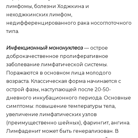
лимфомы, болезни Ходжкина и
неходжкинских лимфом,
недифференцированного рака носоглоточного
типа.
Инфекционный мононуклеоз
— острое
доброкачественное пролиферативное
заболевание лимфатической системы.
Поражаются в основном лица молодого
возраста. Классическая форма начинается с
острой фазы, наступающей после 20-50-
дневного инкубационного периода. Основные
симптомы: повышение температуры тела,
увеличение лимфатических узлов
(преимущественно шейных), фарингит, ангина.
Лимфаденит может быть генерализован. В