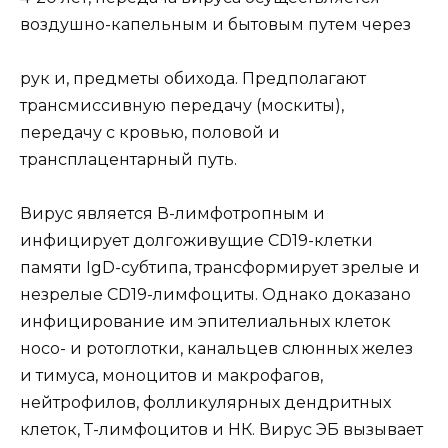
воздушно-капельным и бытовым путем через
рук и, предметы обихода. Предполагают
трансмиссивную передачу (москиты),
передачу с кровью, половой и
трансплацентарный путь.
Вирус является В-лимфотропным и
инфицирует долгоживущие CD19-клетки
памяти IgD-субтипа, трансформирует зрелые и
незрелые CD19-лимфоциты. Однако доказано
инфицирование им эпителиальных клеток
носо- и ротоглотки, канальцев слюнных желез
и тимуса, моноцитов и макрофагов,
нейтрофилов, фолликулярных дендритных
клеток, Т-лимфоцитов и НК. Вирус ЭБ вызывает