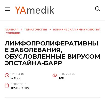
Перейти
к
содержанию
ГЛАВНАЯ
»
ГЕМАТОЛОГИЯ
»
КЛИНИЧЕСКАЯ ИММУНОЛОГИЯ
: УЧЕБНИК
ЛИМФОПРОЛИФЕРАТИВНЫ
Е ЗАБОЛЕВАНИЯ,
ОБУСЛОВЛЕННЫЕ ВИРУСОМ
ЭПСТАЙНА-БАРР
НА ЧТЕНИЕ
ПРОСМОТРОВ
3 мин
128
ОБНОВЛЕНО
02.05.2019