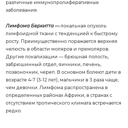
различные иммунопролиферативные
заболевания.
Лимфома Беркитта —
локальная опухоль
лимфоидной ткани с тенденцией к быстрому
росту. Преимущественно поражается верхняя
челюсть в области моляров и премоляров.
Другие локализации — брюшная полость,
забрюшинный отдел, яичники, печень,
позвоночник, череп. В основном болеют дети в
возрасте 4-7 (3-12 лет), мальчики в 3 раза чаще,
чем девочки. Лимфома распространена в
определенных районах Африки, в странах с
отсутствием тропического климата встречается
редко.