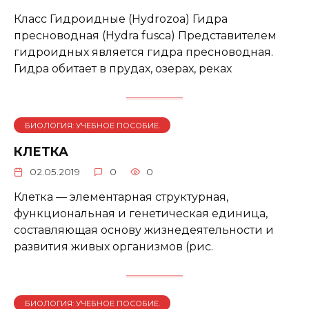
Класс Гидроидные (Hydrozoa) Гидра
пресноводная (Hydra fusca) Представителем
гидроидных является гидра пресноводная.
Гидра обитает в прудах, озерах, реках
БИОЛОГИЯ: УЧЕБНОЕ ПОСОБИЕ.
КЛЕТКА
02.05.2019
0
0
Клетка — элементарная структурная,
функциональная и генетическая единица,
составляющая основу жизнедеятельности и
развития живых организмов (рис.
БИОЛОГИЯ: УЧЕБНОЕ ПОСОБИЕ.