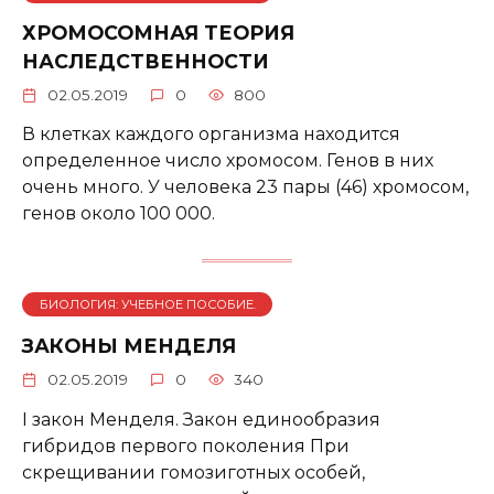
ХРОМОСОМНАЯ ТЕОРИЯ
НАСЛЕДСТВЕННОСТИ
02.05.2019
0
800
В клетках каждого организма находится
определенное число хромосом. Генов в них
очень много. У человека 23 пары (46) хромосом,
генов около 100 000.
БИОЛОГИЯ: УЧЕБНОЕ ПОСОБИЕ.
ЗАКОНЫ МЕНДЕЛЯ
02.05.2019
0
340
I закон Менделя. Закон единообразия
гибридов первого поколения При
скрещивании гомозиготных особей,