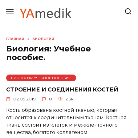
Перейти
к
содержанию
ГЛАВНАЯ
»
БИОЛОГИЯ
Биология: Учебное
пособие.
БИОЛОГИЯ: УЧЕБНОЕ ПОСОБИЕ.
СТРОЕНИЕ И СОЕДИНЕНИЯ КОСТЕЙ
02.05.2019
0
2.3к.
Кость образована костной тканью, которая
относится к соединительным тканям. Костная
ткань состоит из клеток и межкле- точного
вещества, богатого коллагеном