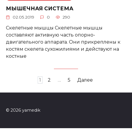
МЫШЕЧНАЯ СИСТЕМА
02.05.2019
0
290
Скелетные мышцы Скелетные мышцы
составляют активную часть опорно-
двигательного аппарата. Они прикреплены к
костям скелета сухожилиями и действуют на
костные
Пагинация
1
2
…
5
Далее
записей
© 2026 yamedik