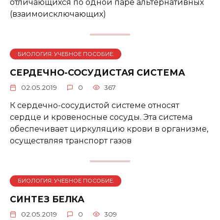
отличающихся по одной паре альтернативных
(взаимоисключающих)
БИОЛОГИЯ: УЧЕБНОЕ ПОСОБИЕ.
СЕРДЕЧНО-СОСУДИСТАЯ СИСТЕМА
02.05.2019
0
367
К сердечно-сосудистой системе относят
сердце и кровеносные сосуды. Эта система
обеспечивает циркуляцию крови в организме,
осуществляя транспорт газов
БИОЛОГИЯ: УЧЕБНОЕ ПОСОБИЕ.
СИНТЕЗ БЕЛКА
02.05.2019
0
309