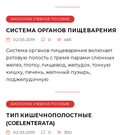
БИОЛОГИЯ: УЧЕБНОЕ ПОСОБИЕ.
СИСТЕМА ОРГАНОВ ПИЩЕВАРЕНИЯ
02.05.2019
0
465
Система органов пищеварения включает
ротовую полость с тремя парами слюнных
желез, глотку, пищевод, желудок, тонкую
кишку, печень, желчный пузырь,
поджелудочную
БИОЛОГИЯ: УЧЕБНОЕ ПОСОБИЕ.
ТИП КИШЕЧНОПОЛОСТНЫЕ
(COELENTERATA)
02.05.2019
0
390