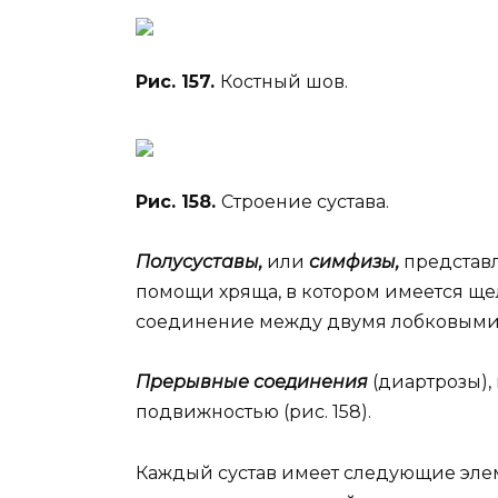
Рис. 157.
Костный шов.
Рис. 158.
Строение сустава.
Полусуставы,
или
симфизы,
представ
помощи хряща, в котором имеется щ
соединение между двумя лобковыми 
Прерывные соединения
(диартрозы),
подвижностью (рис. 158).
Каждый сустав имеет следующие элем