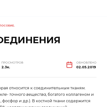
ПОСОБИЕ.
СОЕДИНЕНИЯ
ПРОСМОТРОВ
ОБНОВЛЕНО
2.3к.
02.05.2019
торая относится к соединительным тканям.
кле- точного вещества,
богатого коллагеном и
фосфор и др.). В костной ткани содержится