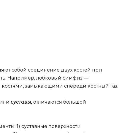
ляют собой соединение двух костей при
ель. Например, лобковый симфиз —
костями, замыкающими спереди костный таз.
 или
суставы,
отличаются большой
енты: 1) суставные поверхности