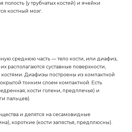
 полость (у трубчатых костей) и ячейки
тся костный мозг.
ную среднюю часть — тело кости, или диафиз,
их располагаются суставные поверхности,
 костями. Диафизы построены из компактной
 покрытой тонким слоем компактной. Есть
бедренная, кости голени, предплечья) и
ги пальцев).
вещества и делятся на сесамовидные
на), короткие (кости запястья, предплюсны).