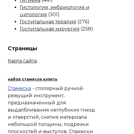
Гигиена
(441)
Гистология, эмбриология и
цитология
(301)
Госпитальная терапия
(276)
Госпитальная хирургия
(258)
Страницы
Карта сайта
набор стамесок купить
Стамеска
- столярный ручной
режущий инструмент,
предназначенный для
выдалбливания неглубоких гнезд
и отверстий, снятия материала
небольшой толщины, подрезки
плоскостей и выступов. Стамески