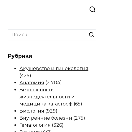
Search
for:
Рубрики
Акушерство и гинекология
(425)
Анатомия
(2 704)
Безопасность
жизнедеятельности и
медицина катастроф
(65)
Биология
(929)
Внутренние болезни
(275)
Гематология
(326)