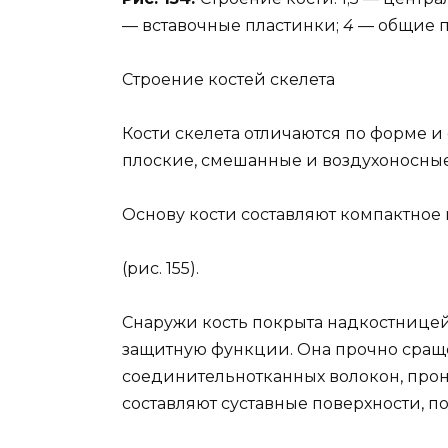
— вставочные пластинки;
4
— общие п
Строение костей скелета
Кости скелета отличаются по форме и 
плоские, смешанные и воздухоносные
Основу кости составляют компактное 
(рис. 155).
Снаружи кость покрыта надкостнице
защитную функции. Она прочно сращ
соединительнотканных волокон, про
составляют суставные поверхности, п