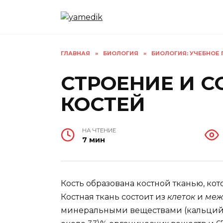
Перейти
к
содержанию
ГЛАВНАЯ
»
БИОЛОГИЯ
»
БИОЛОГИЯ: УЧЕБНОЕ 
СТРОЕНИЕ И 
КОСТЕЙ
НА ЧТЕНИЕ
7 мин
Кость образована костной тканью, ко
Костная ткань состоит из
клеток
и
меж
минеральными веществами (кальций, 