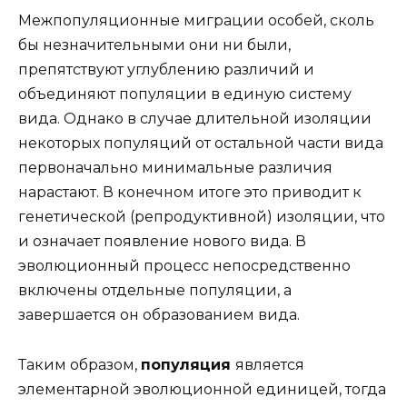
Межпопуляционные миграции особей, сколь
бы незначительными они ни были,
препятствуют углублению различий и
объединяют популяции в единую систему
вида. Однако в случае длительной изоляции
некоторых популяций от остальной части вида
первоначально минимальные различия
нарастают. В конечном итоге это приводит к
генетической (репродуктивной) изоляции, что
и означает появление нового вида. В
эволюционный процесс непосредственно
включены отдельные популяции, а
завершается он образованием вида.
Таким образом,
популяция
является
элементарной эволюционной единицей, тогда