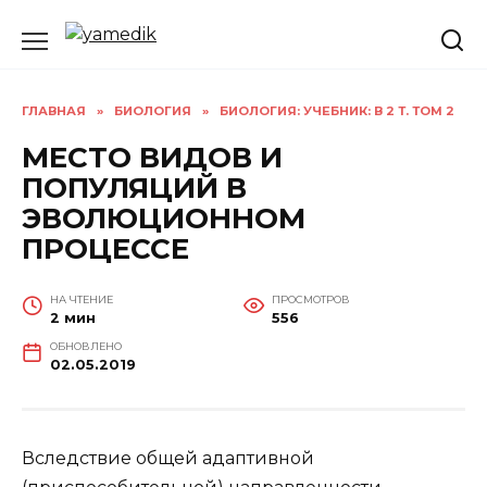
Перейти
к
содержанию
ГЛАВНАЯ
»
БИОЛОГИЯ
»
БИОЛОГИЯ: УЧЕБНИК: В 2 Т. ТОМ 2
МЕСТО ВИДОВ И
ПОПУЛЯЦИЙ В
ЭВОЛЮЦИОННОМ
ПРОЦЕССЕ
НА ЧТЕНИЕ
ПРОСМОТРОВ
2 мин
556
ОБНОВЛЕНО
02.05.2019
Вследствие общей адаптивной