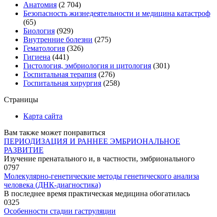
Анатомия
(2 704)
Безопасность жизнедеятельности и медицина катастроф
(65)
Биология
(929)
Внутренние болезни
(275)
Гематология
(326)
Гигиена
(441)
Гистология, эмбриология и цитология
(301)
Госпитальная терапия
(276)
Госпитальная хирургия
(258)
Страницы
Карта сайта
Вам также может понравиться
ПЕРИОДИЗАЦИЯ И РАННЕЕ ЭМБРИОНАЛЬНОЕ
РАЗВИТИЕ
Изучение пренатального и, в частности, эмбрионального
0
797
Молекулярно-генетические методы генетического анализа
человека (ДНК-диагностика)
В последнее время практическая медицина обогатилась
0
325
Особенности стадии гаструляции