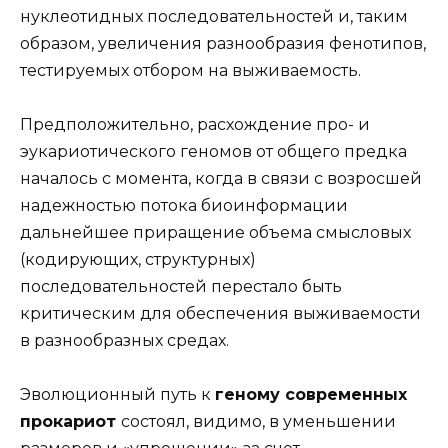
нуклеотидных последовательностей и, таким
образом, увеличения разнообразия фенотипов,
тестируемых отбором на выживаемость.
Предположительно, расхождение про- и
эукариотического геномов от общего предка
началось с момента, когда в связи с возросшей
надежностью потока биоинформации
дальнейшее приращение объема смысловых
(кодирующих, структурных)
последовательностей перестало быть
критическим для обеспечения выживаемости
в разнообразных средах.
Эволюционный путь к
геному современных
прокариот
состоял, видимо, в уменьшении