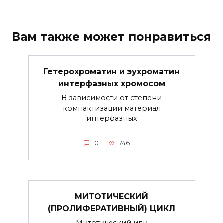
Вам также может понравиться
Гетерохроматин и эухроматин
интерфазных хромосом
В зависимости от степени
компактизации материал
интерфазных
0
746
МИТОТИЧЕСКИЙ
(ПРОЛИФЕРАТИВНЫЙ) ЦИКЛ
Митотический или