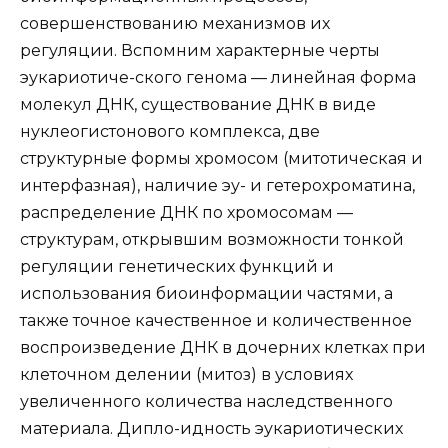
совершенствованию механизмов их
регуляции. Вспомним характерные черты
эукариотиче-ского генома — линейная форма
молекул ДНК, существование ДНК в виде
нуклеогистонового комплекса, две
структурные формы хромосом (митотическая и
интерфазная), наличие эу- и гетерохроматина,
распределение ДНК по хромосомам —
структурам, открывшим возможности тонкой
регуляции генетических функций и
использования биоинформации частями, а
также точное качественное и количественное
воспроизведение ДНК в дочерних клетках при
клеточном делении (митоз) в условиях
увеличенного количества наследственного
материала. Дипло-идность эукариотических