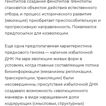
генотипов создание фенотипов. Фенотипы
становятся объектом действия естественного
отбора, и процесс исторического развития
(эволюция) приобретает приспособительную и
прогрессивную направленность. Появляются
предпосылки для коэволюции.
Еще одна предполагаемая характеристика
предкового генома — наличие избыточной
ДНК. На заре эволюции живых форм в
условиях, когда главные составляющие потока
биоинформации (механизмы репликации,
транскрипции, трансляции) были
несовершенны, присутствие избыточной ДНК
создавало возможность «эволюционного
маневра» в виде наращивания доли
кодирующих (смысловых, структурных)