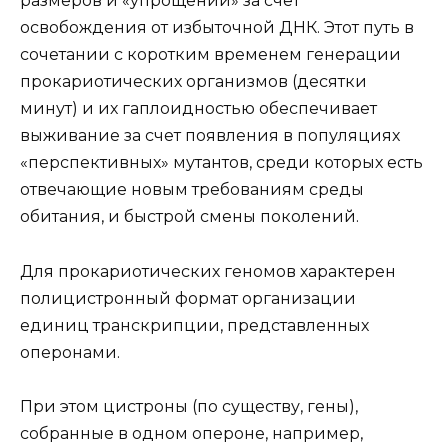
размеров и «упрощении» за счет
освобождения от избыточной ДНК. Этот путь в
сочетании с коротким временем генерации
прокариотических организмов (десятки
минут) и их гаплоидностью обеспечивает
выживание за счет появления в популяциях
«перспективных» мутантов, среди которых есть
отвечающие новым требованиям среды
обитания, и быстрой смены поколений.
Для прокариотических геномов характерен
полицистронный формат организации
единиц транскрипции, представленных
оперонами.
При этом цистроны (по существу, гены),
собранные в одном опероне, например,