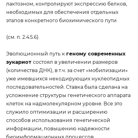
лактозном, контролируют экспрессию белков,
необходимых для обеспечения отдельных
этапов конкретного биохимического пути
(см. п. 2.4.5.6).
Эволюционный путь к
геному современных
эукариот
состоял в увеличении размеров
(количества ДНК), в т.ч. за счет «мобилизации»
уже имевшихся некодирующих нуклеотидных
последовательностей. Ставка была сделана на
усложнение структуры генетического аппарата
клеток на надмолекулярном уровне. Все это
служило оптимизации и расширению
способов использования генетической
информации, повышению надежности
биоинформационных процессов,