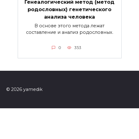
Генеалогический метод (метод
родословных) генетического
анализа человека
В основе этого метода лежат
составление и анализ родословных.
0
353
© 2026 yamedik