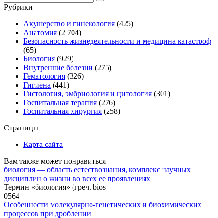
for:
Рубрики
Акушерство и гинекология
(425)
Анатомия
(2 704)
Безопасность жизнедеятельности и медицина катастроф
(65)
Биология
(929)
Внутренние болезни
(275)
Гематология
(326)
Гигиена
(441)
Гистология, эмбриология и цитология
(301)
Госпитальная терапия
(276)
Госпитальная хирургия
(258)
Страницы
Карта сайта
Вам также может понравиться
биология — область естествознания, комплекс научных
дисциплин о жизни во всех ее проявлениях
Термин «биология» (греч. bios —
0
564
Особенности молекулярно-генетических и биохимических
процессов при дроблении