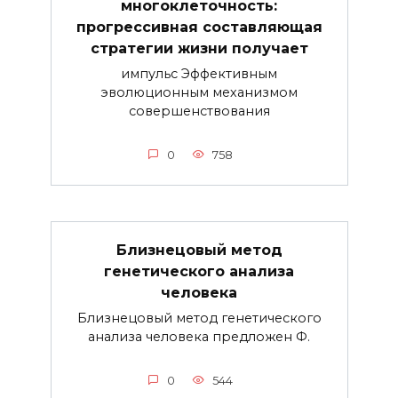
многоклеточность:
прогрессивная составляющая
стратегии жизни получает
импульс Эффективным
эволюционным механизмом
совершенствования
0
758
Близнецовый метод
генетического анализа
человека
Близнецовый метод генетического
анализа человека предложен Ф.
0
544