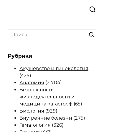
Search
for:
Рубрики
Акушерство и гинекология
(425)
Анатомия
(2 704)
Безопасность
жизнедеятельности и
медицина катастроф
(65)
Биология
(929)
Внутренние болезни
(275)
Гематология
(326)