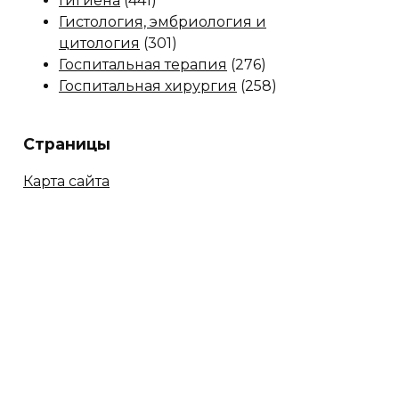
Гигиена
(441)
Гистология, эмбриология и
цитология
(301)
Госпитальная терапия
(276)
Госпитальная хирургия
(258)
Страницы
Карта сайта