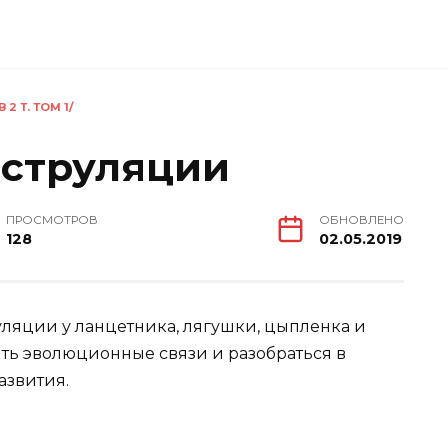
2 Т. ТОМ 1/
аструляции
ПРОСМОТРОВ
ОБНОВЛЕНО
128
02.05.2019
уляции у ланцетника, лягушки, цыпленка и
ть эволюционные связи и разобраться в
азвития.