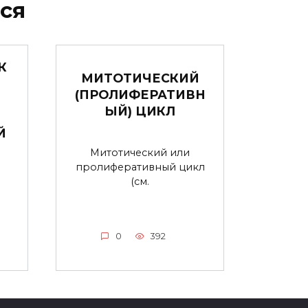
ся
К
МИТОТИЧЕСКИЙ
(ПРОЛИФЕРАТИВН
ЫЙ) ЦИКЛ
Й
Митотический или
пролиферативный цикл
(см.
0
392