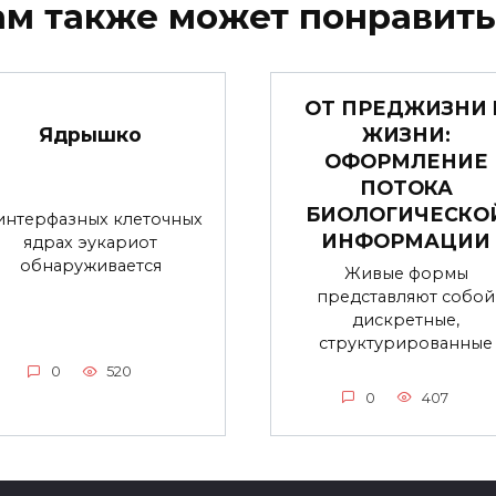
ам также может понравить
ОТ ПРЕДЖИЗНИ 
Ядрышко
ЖИЗНИ:
ОФОРМЛЕНИЕ
ПОТОКА
БИОЛОГИЧЕСКО
интерфазных клеточных
ИНФОРМАЦИИ
ядрах эукариот
обнаруживается
Живые формы
представляют собой
дискретные,
структурированные
0
520
0
407