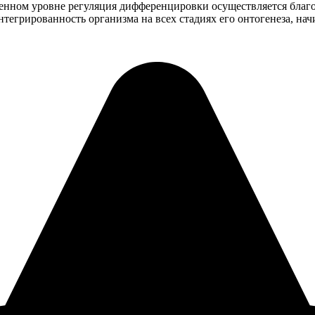
зменном уровне регуляция дифференцировки осуществляется бла
нтегрированность организма на всех стадиях его онтогенеза, на