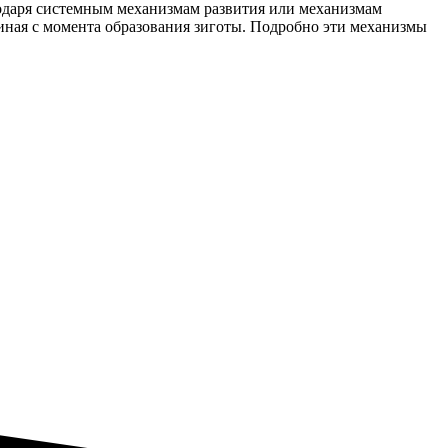
годаря системным механизмам развития или механизмам
чиная с момента образования зиготы. Подробно эти механизмы