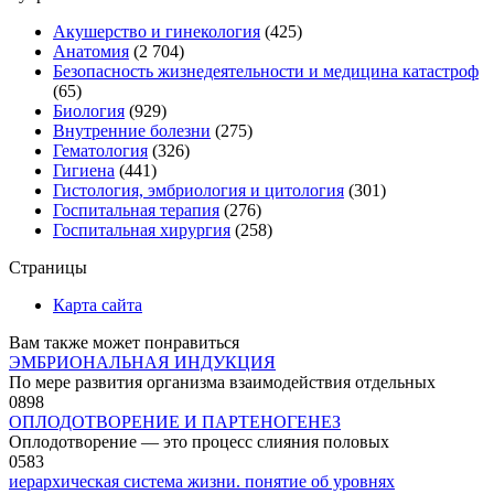
Акушерство и гинекология
(425)
Анатомия
(2 704)
Безопасность жизнедеятельности и медицина катастроф
(65)
Биология
(929)
Внутренние болезни
(275)
Гематология
(326)
Гигиена
(441)
Гистология, эмбриология и цитология
(301)
Госпитальная терапия
(276)
Госпитальная хирургия
(258)
Страницы
Карта сайта
Вам также может понравиться
ЭМБРИОНАЛЬНАЯ ИНДУКЦИЯ
По мере развития организма взаимодействия отдельных
0
898
ОПЛОДОТВОРЕНИЕ И ПАРТЕНОГЕНЕЗ
Оплодотворение — это процесс слияния половых
0
583
иерархическая система жизни. понятие об уровнях