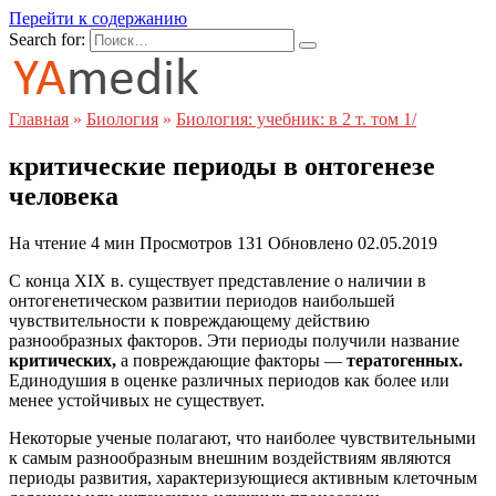
Перейти к содержанию
Search for:
Главная
»
Биология
»
Биология: учебник: в 2 т. том 1/
критические периоды в онтогенезе
человека
На чтение
4 мин
Просмотров
131
Обновлено
02.05.2019
С конца XIX в. существует представление о наличии в
онтогенетическом развитии периодов наибольшей
чувствительности к повреждающему действию
разнообразных факторов. Эти периоды получили название
критических,
а повреждающие факторы —
тератогенных.
Единодушия в оценке различных периодов как более или
менее устойчивых не существует.
Некоторые ученые полагают, что наиболее чувствительными
к самым разнообразным внешним воздействиям являются
периоды развития, характеризующиеся активным клеточным