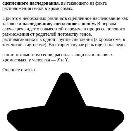
сцепленного наследования,
вытекающего из факта
расположения генов в хромосомах.
При этом необходимо различать сцепленное наследование как
таковое и
наследование, сцепленное с полом.
В первом
случае речь идет о совместной передаче в процессе полового
размножения от родителей потомству генов,
располагающихся в одной группе сцепления (в хромосоме, в
том числе в аутосоме). Во втором случае речь идет о наследо-
вании потомством генов, располагающихся в половых
хромосомах, у человека —
Х
и Y.
Оцените статью