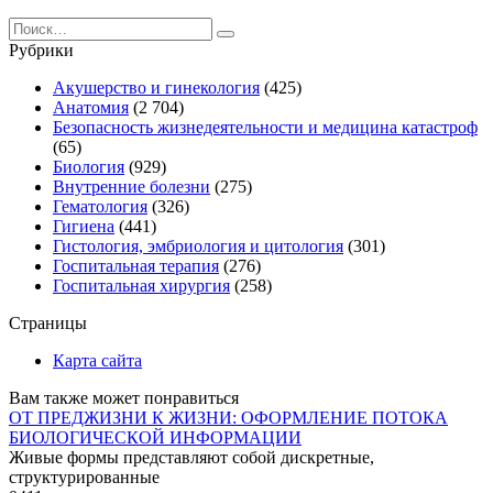
Search
for:
Рубрики
Акушерство и гинекология
(425)
Анатомия
(2 704)
Безопасность жизнедеятельности и медицина катастроф
(65)
Биология
(929)
Внутренние болезни
(275)
Гематология
(326)
Гигиена
(441)
Гистология, эмбриология и цитология
(301)
Госпитальная терапия
(276)
Госпитальная хирургия
(258)
Страницы
Карта сайта
Вам также может понравиться
ОТ ПРЕДЖИЗНИ К ЖИЗНИ: ОФОРМЛЕНИЕ ПОТОКА
БИОЛОГИЧЕСКОЙ ИНФОРМАЦИИ
Живые формы представляют собой дискретные,
структурированные