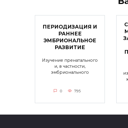
В
ПЕРИОДИЗАЦИЯ И
РАННЕЕ
З
ЭМБРИОНАЛЬНОЕ
РАЗВИТИЕ
Изучение пренатального
и, в частности,
эмбрионального
и
0
795