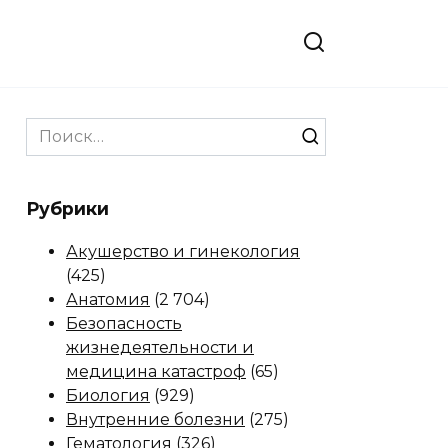
Search
for:
Рубрики
Акушерство и гинекология
(425)
Анатомия
(2 704)
Безопасность
жизнедеятельности и
медицина катастроф
(65)
Биология
(929)
Внутренние болезни
(275)
Гематология
(326)