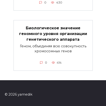
0
430
Биологическое значение
геномного уровня организации
генетического аппарата
Геном, объединяя всю совокупность
хромосомных генов
0
414
© 2026 yamedik