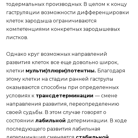
тодермальных производных. В целом к концу
гаструляции возможности дифференцировки
клеток зародыша ограничиваются
компетенциями конкретных зародышевых
листков.
Однако круг возможных направлений
развития клеток все еще довольно широк,
клетки
мульти(плюри)потентны.
Благодаря
этому клетки на стадии ранней гаструлы
оказываются способны при определенных
условиях к
трансдетерминации
— смене
направления развития, переопределению
своей судьбы. В этом случае говорят о
состоянии
лабильной
детерминации. В ходе
последующего развития лабильная
детерминация сменяется
стабильной,