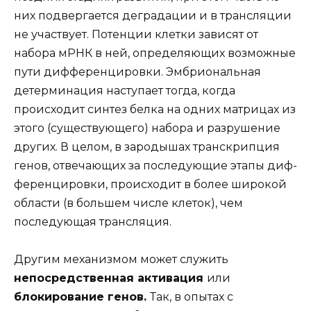
них подвергается деградации и в трансляции
не участвует. Потенции клетки зависят от
набора мРНК в ней, определяющих возможные
пути дифференцировки. Эмбриональная
детерминация наступает тогда, когда
происходит синтез белка на одних матрицах из
этого (существующего) набора и разрушение
других. В целом, в зародышах транскрипция
генов, отвечающих за последующие этапы диф-
ференцировки, происходит в более широкой
области (в большем числе клеток), чем
последующая трансляция.
Другим механизмом может служить
непосредственная активация
или
блокирование генов.
Так, в опытах с