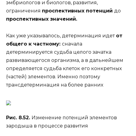
эмбриологов и биологов, развития,
ограничения
проспективных потенций
до
проспективных значений.
Как уже указывалось, детерминация идет
от
общего к частному:
сначала
детерминируется судьба целого зачатка
развивающегося организма, а в дальнейшем
определяется судьба клеток его конкретных
(частей) элементов. Именно поэтому
трансдетерминация на более ранних
Рис. 8.52.
Изменение потенций элементов
зародыша в процессе развития