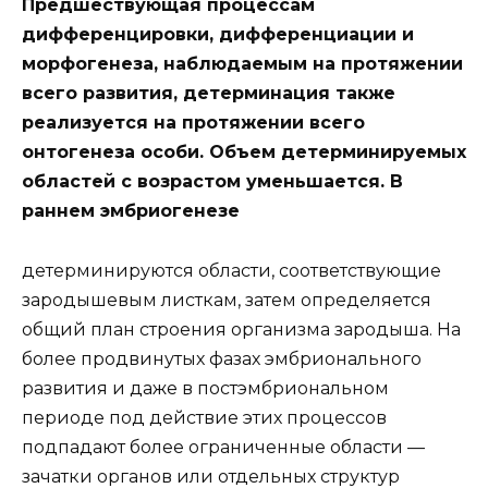
Предшествующая процессам
дифференцировки, дифференциации и
морфогенеза, наблюдаемым на протяжении
всего развития, детерминация также
реализуется на протяжении всего
онтогенеза особи. Объем детерминируемых
областей с возрастом уменьшается. В
раннем эмбриогенезе
детерминируются области, соответствующие
зародышевым листкам, затем определяется
общий план строения организма зародыша. На
более продвинутых фазах эмбрионального
развития и даже в постэмбриональном
периоде под действие этих процессов
подпадают более ограниченные области —
зачатки органов или отдельных структур