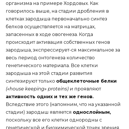
организма на примере Хордовых. Как
говорилось выше, на стадии дробления в
клетках зародыша первоначально синтез
белков осуществляется на матрицах,
запасенных в ходе овогенеза. Когда
происходит активация собственных генов
зародыша, экспрессирует-ся максимальное за
весь период онтогенеза количество
генетического материала. Все клетки
зародыша на этой стадии развития
синтезируют только
общеклеточные белки
(«house keeping» proteins)
и проявляют
активность одних и тех же генов.
Вследствие этого (напомним, что на указанной
стадии) зародыш является
однослойным,
поскольку все его клетки однородны с
генетической и биохимической точек зрения.