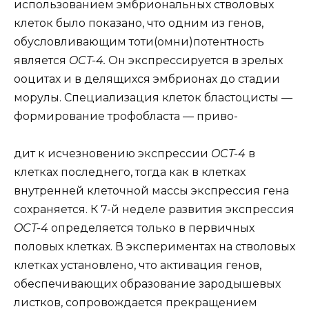
использованием эмбриональных стволовых
клеток было показано, что одним из генов,
обусловливающим тоти(омни)потентность
является
OCT-4.
Он экспрессируется в зрелых
ооцитах и в делящихся эмбрионах до стадии
морулы. Специализация клеток бластоцисты —
формирование трофобласта — приво-
дит к исчезновению экспрессии
OCT-4
в
клетках последнего, тогда как в клетках
внутренней клеточной массы экспрессия гена
сохраняется. К 7-й неделе развития экспрессия
OCT-4
определяется только в первичных
половых клетках. В экспериментах на стволовых
клетках установлено, что активация генов,
обеспечивающих образование зародышевых
листков, сопровождается прекращением