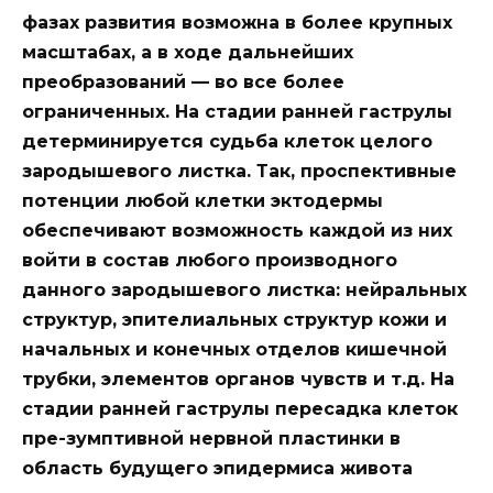
фазах развития возможна в более крупных
масштабах, а в ходе дальнейших
преобразований — во все более
ограниченных. На стадии ранней гаструлы
детерминируется судьба клеток целого
зародышевого листка. Так, проспективные
потенции любой клетки эктодермы
обеспечивают возможность каждой из них
войти в состав любого производного
данного зародышевого листка: нейральных
структур, эпителиальных структур кожи и
начальных и конечных отделов кишечной
трубки, элементов органов чувств и т.д. На
стадии ранней гаструлы пересадка клеток
пре-зумптивной нервной пластинки в
область будущего эпидермиса живота