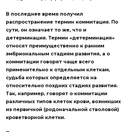
В последнее время получил
распространение термин
коммитация.
По
сути, он означает то же, что и
детерминация. Термин «детерминация»
относят преимущественно к ранним
эмбриональным стадиям развития, а о
коммитации говорят чаще всего
применительно к отдельным клеткам,
судьба которых определяется на
относительно поздних стадиях развития.
Так, например, говорят о коммитации
различных типов клеток крови, возникших
из первичной (родоначальной стволовой)
кроветворной клетки.