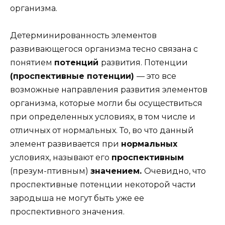
организма.
Детерминированность элементов
развивающегося организма тесно связана с
понятием
потенций
развития. Потенции
(проспективные потенции)
— это все
возможные направления развития элементов
организма, которые могли бы осуществиться
при определенных условиях, в том числе и
отличных от нормальных. То, во что данный
элемент развивается при
нормальных
условиях, называют его
проспективным
(презум-птивным)
значением.
Очевидно, что
проспективные потенции некоторой части
зародыша не могут быть уже ее
проспективного значения.