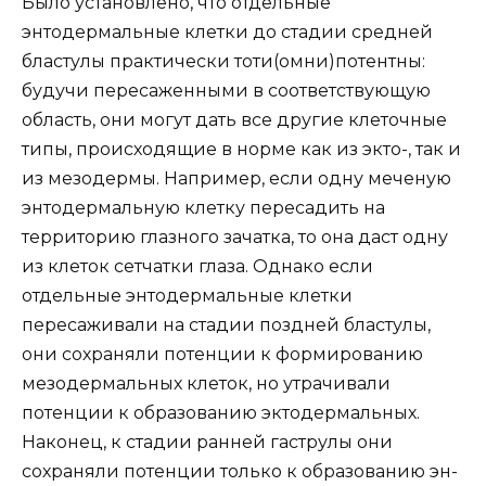
Было установлено, что отдельные
энтодермальные клетки до стадии средней
бластулы практически тоти(омни)потентны:
будучи пересаженными в соответствующую
область, они могут дать все другие клеточные
типы, происходящие в норме как из экто-, так и
из мезодермы. Например, если одну меченую
энтодермальную клетку пересадить на
территорию глазного зачатка, то она даст одну
из клеток сетчатки глаза. Однако если
отдельные энтодермальные клетки
пересаживали на стадии поздней бластулы,
они сохраняли потенции к формированию
мезодермальных клеток, но утрачивали
потенции к образованию эктодермальных.
Наконец, к стадии ранней гаструлы они
сохраняли потенции только к образованию эн-