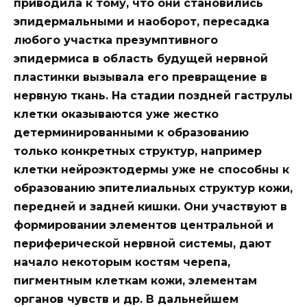
приводила к тому, что они становились
эпидермальными и наоборот, пересадка
любого участка презумптивного
эпидермиса в область будущей нервной
пластинки вызывала его превращение в
нервную ткань. На стадии поздней гаструлы
клетки оказываются уже жестко
детерминированными к образованию
только конкретных структур, например
клетки нейроэктодермы уже не способны к
образованию эпителиальных структур кожи,
передней и задней кишки. Они участвуют в
формировании элементов центральной и
периферической нервной системы, дают
начало некоторым костям черепа,
пигментным клеткам кожи, элементам
органов чувств и др. В дальнейшем