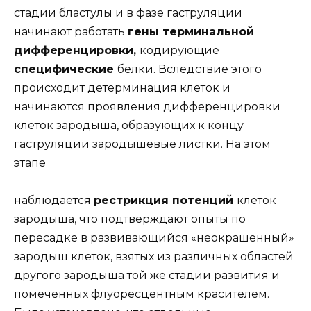
стадии бластулы и в фазе гаструляции
начинают работать
гены терминальной
дифференцировки,
кодирующие
специфические
белки. Вследствие этого
происходит детерминация клеток и
начинаются проявления дифференцировки
клеток зародыша, образующих к концу
гаструляции зародышевые листки. На этом
этапе
наблюдается
рестрикция потенций
клеток
зародыша, что подтверждают опыты по
пересадке в развивающийся «неокрашенный»
зародыш клеток, взятых из различных областей
другого зародыша той же стадии развития и
помеченных флуоресцентным красителем.