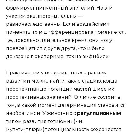
формирует пигментный эпителий. Но эти
участки эквипотенциальны —
равнонаследственны. Если воздействия
поменять, то и дифференцировка поменяется,
т.е. довольно длительное время они могут
превращаться друг в друга, что и было
доказано в экспериментах на амфибиях.
Практически у всех животных в раннем
развитии можно найти такую стадию, когда
проспективные потенции частей шире их
проспективных значений. Отличие состоит в
том, в какой момент детерминация становится
необратимой. У животных с
регуляционным
типом развития тоти(омни)- и
мульти(плюри)потенциальность сохраняется