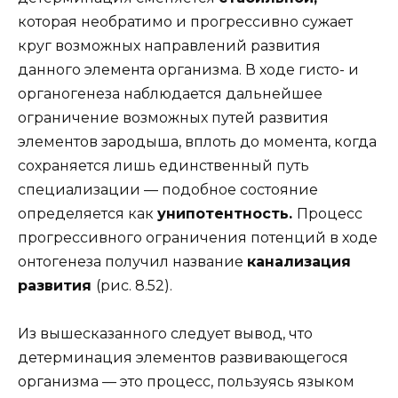
которая необратимо и прогрессивно сужает
круг возможных направлений развития
данного элемента организма. В ходе гисто- и
органогенеза наблюдается дальнейшее
ограничение возможных путей развития
элементов зародыша, вплоть до момента, когда
сохраняется лишь единственный путь
специализации — подобное состояние
определяется как
унипотентность.
Процесс
прогрессивного ограничения потенций в ходе
онтогенеза получил название
канализация
развития
(рис. 8.52).
Из вышесказанного следует вывод, что
детерминация элементов развивающегося
организма — это процесс, пользуясь языком