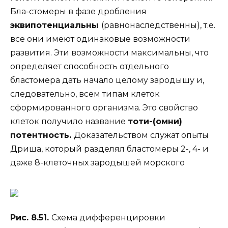
Бла-стомеры в фазе дробления
эквипотенциальны
(равнонаследственны), т.е.
все они имеют одинаковые возможности
развития. Эти возможности максимальны, что
определяет способность отдельного
бластомера дать начало целому зародышу и,
следовательно, всем типам клеток
сформированного организма. Это свойство
клеток получило название
тоти-(омни)
потентность.
Доказательством служат опыты
Дриша, который разделял бластомеры 2-, 4- и
даже 8-клеточных зародышей морского
Рис. 8.51.
Схема дифференцировки