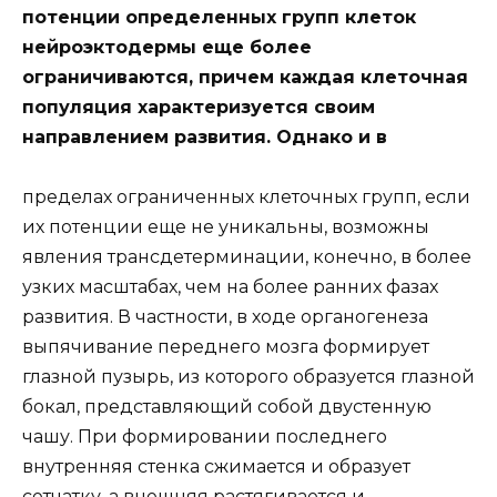
потенции определенных групп клеток
нейроэктодермы еще более
ограничиваются, причем каждая клеточная
популяция характеризуется своим
направлением развития. Однако и в
пределах ограниченных клеточных групп, если
их потенции еще не уникальны, возможны
явления трансдетерминации, конечно, в более
узких масштабах, чем на более ранних фазах
развития. В частности, в ходе органогенеза
выпячивание переднего мозга формирует
глазной пузырь, из которого образуется глазной
бокал, представляющий собой двустенную
чашу. При формировании последнего
внутренняя стенка сжимается и образует
сетчатку, а внешняя растягивается и