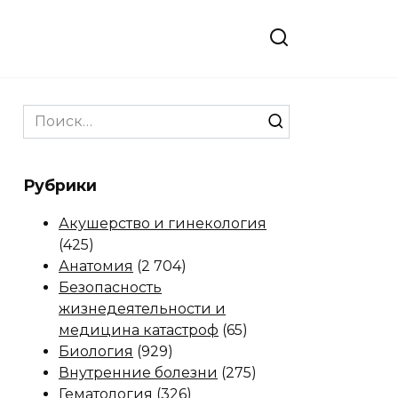
Search
for:
Рубрики
Акушерство и гинекология
(425)
Анатомия
(2 704)
Безопасность
жизнедеятельности и
медицина катастроф
(65)
Биология
(929)
Внутренние болезни
(275)
Гематология
(326)