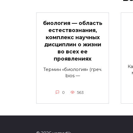
биология — область
естествознания,
комплекс научных
дисциплин о жизни
во всех ее
проявлениях
Ка
Термин «биология» (греч.
bios —
0
563