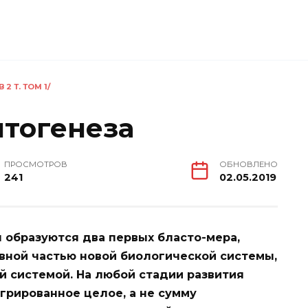
2 Т. ТОМ 1/
нтогенеза
ПРОСМОТРОВ
ОБНОВЛЕНО
241
02.05.2019
я образуются два первых бласто-мера,
вной частью новой биологической системы,
й системой. На любой стадии развития
грированное целое, а не сумму