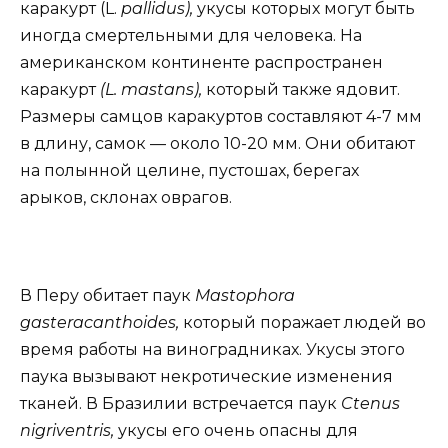
каракурт (L.
pallidus),
укусы которых могут быть
иногда смертельными для человека. На
американском континенте распространен
каракурт
(L. mastans),
который также ядовит.
Размеры самцов каракуртов составляют 4-7 мм
в длину, самок — около 10-20 мм. Они обитают
на полынной целине, пустошах, берегах
арыков, склонах оврагов.
В Перу обитает паук
Mastophora
gasteracanthoides,
который поражает людей во
время работы на виноградниках. Укусы этого
паука вызывают некротические изменения
тканей. В Бразилии встречается паук
Ctenus
nigriventris,
укусы его очень опасны для