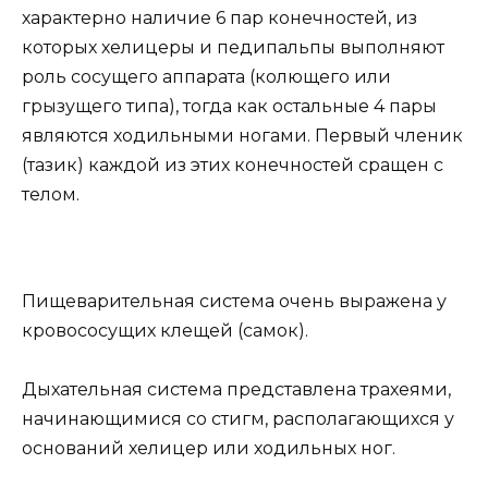
характерно наличие 6 пар конечностей, из
которых хелицеры и педипальпы выполняют
роль сосущего аппарата (колющего или
грызущего типа), тогда как остальные 4 пары
являются ходильными ногами. Первый членик
(тазик) каждой из этих конечностей сращен с
телом.
Пищеварительная система очень выражена у
кровососущих клещей (самок).
Дыхательная система представлена трахеями,
начинающимися со стигм, располагающихся у
оснований хелицер или ходильных ног.