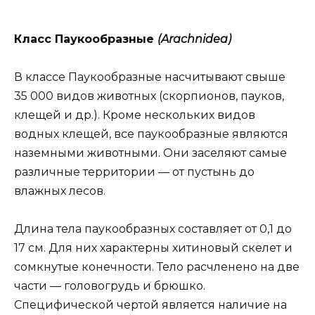
Класс Паукообразные
(Arachnidea)
В классе Паукообразные насчитывают свыше
35 000 видов животных (скорпионов, пауков,
клещей и др.). Кроме нескольких видов
водных клещей, все паукообразные являются
наземными животными. Они заселяют самые
различные территории — от пустынь до
влажных лесов.
Длина тела паукообразных составляет от 0,1 до
17 см. Для них характерны хитиновый скелет и
сомкнутые конечности. Тело расчленено на две
части — головогрудь и брюшко.
Специфической чертой является наличие на