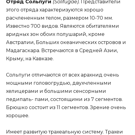
Отряд Сольпуги
(Solifugae).
Представители
этого отряда характеризуются хорошо
расчлененным телом, размером 10-70 мм.
Известно 700 видов. Являются обитателями
аридных зон обоих полушарий, кроме
Австралии, Больших океанических островов и
Мадагаскара. Встречаются в Средней Азии,
Крыму, на Кавказе.
Сольпуги отличаются от всех арахнид очень
мощными головогрудью, двухчленными
хелицерами и большими сенсорными
педипаль- пами, состоящими из 7 сегментов.
Брюшко состоит из 11 сегментов. Зрение очень
хорошее.
Имеет развитую трахеальную систему. Трахеи