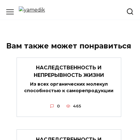
Перейти
к
содержанию
Вам также может понравиться
НАСЛЕДСТВЕННОСТЬ И
НЕПРЕРЫВНОСТЬ ЖИЗНИ
Из всех органических молекул
способностью к саморепродукции
0
465
НАСЛЕДСТВЕННОСТЬ И