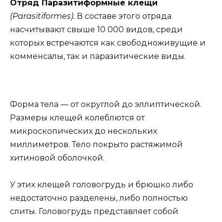
Отряд Паразитиформные клещи
(Parasitiformes).
В составе этого отряда
насчитывают свыше 10 000 видов, среди
которых встречаются как свободноживущие и
комменсалы, так и паразитические виды.
Форма тела — от округлой до эллиптической.
Размеры клещей колеблются от
микроскопических до нескольких
миллиметров. Тело покрыто растяжимой
хитиновой оболочкой.
У этих клещей головогрудь и брюшко либо
недостаточно разделены, либо полностью
слиты. Головогрудь представляет собой