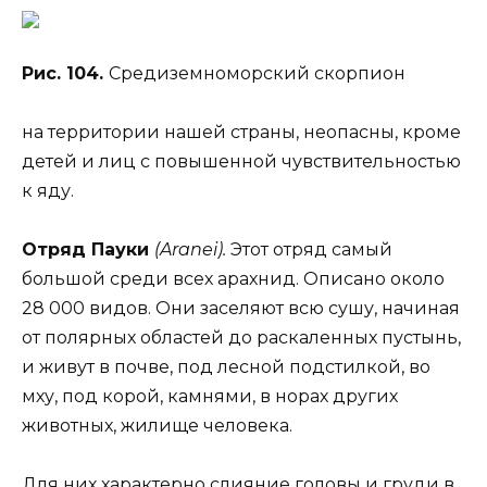
Рис. 104.
Средиземноморский скорпион
на территории нашей страны, неопасны, кроме
детей и лиц с повышенной чувствительностью
к яду.
Отряд Пауки
(Aranei).
Этот отряд самый
большой среди всех арахнид. Описано около
28 000 видов. Они заселяют всю сушу, начиная
от полярных областей до раскаленных пустынь,
и живут в почве, под лесной подстилкой, во
мху, под корой, камнями, в норах других
животных, жилище человека.
Для них характерно слияние головы и груди в