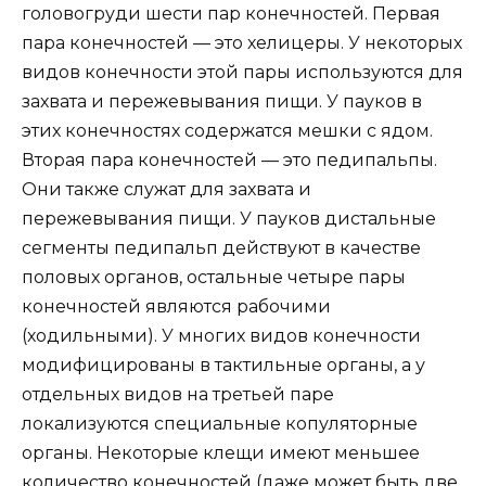
головогруди шести пар конечностей. Первая
пара конечностей — это хелицеры. У некоторых
видов конечности этой пары используются для
захвата и пережевывания пищи. У пауков в
этих конечностях содержатся мешки с ядом.
Вторая пара конечностей — это педипальпы.
Они также служат для захвата и
пережевывания пищи. У пауков дистальные
сегменты педипальп действуют в качестве
половых органов, остальные четыре пары
конечностей являются рабочими
(ходильными). У многих видов конечности
модифицированы в тактильные органы, а у
отдельных видов на третьей паре
локализуются специальные копуляторные
органы. Некоторые клещи имеют меньшее
количество конечностей (даже может быть две