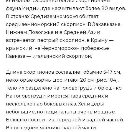
климатом. Особенно богата скорпионами
фауна Индии, где насчитывают более 80 видов.
В странах Средиземноморья обитает
средиземноморский скорпион. В Закавказье,
Нижнем Поволжье и в Средней Азии
встречается пестрый скорпион, в Крыму —
крымский, на Черноморском побережье
Кавказа — итальянский скорпион.
Длина скорпионов составляет обычно 5-17 см,
некоторые формы достигают 20 см (рис. 104).
Тело их разделено на головогрудь и брюш- ко.
На головогруди имеется пара средних и
несколько пар боковых глаз. Хелицеры
небольшие, но педипальпы очень мощные.
Брюшко состоит из передней и задней частей.
В последнем членике задней части