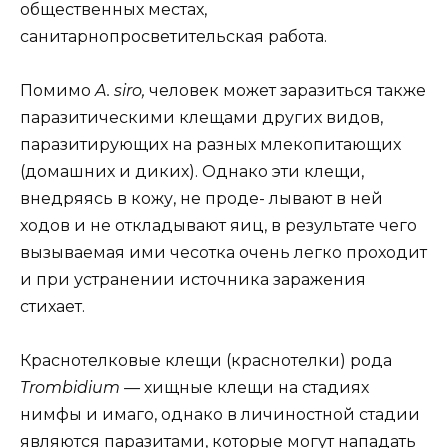
общественных местах,
санитарнопросветительская работа.
Помимо
A. siro,
человек может заразиться также
паразитическими клещами других видов,
паразитирующих на разных млекопитающих
(домашних и диких). Однако эти клещи,
внедряясь в кожу, не проде- лывают в ней
ходов и не откладывают яиц, в результате чего
вызываемая ими чесотка очень легко проходит
и при устранении источника заражения
стихает.
Краснотелковые клещи (краснотелки) рода
Trombidium —
хищные клещи на стадиях
нимфы и имаго, однако в личиностной стадии
являются паразитами, которые могут нападать