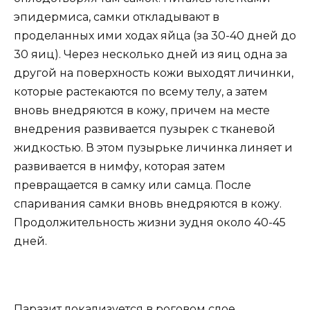
эпидермиса, самки откладывают в
проделанных ими ходах яйца (за 30-40 дней до
30 яиц). Через несколько дней из яиц одна за
другой на поверхность кожи выходят личинки,
которые растекаются по всему телу, а затем
вновь внедряются в кожу, причем на месте
внедрения развивается пузырек с тканевой
жидкостью. В этом пузырьке личинка линяет и
развивается в нимфу, которая затем
превращается в самку или самца. После
спаривания самки вновь внедряются в кожу.
Продолжительность жизни зудня около 40-45
дней.
Паразит локализуется в роговом слое