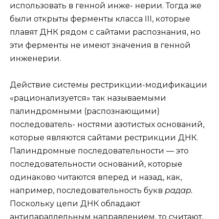
использовать в генной инже- нерии. Тогда же
были открыты ферменты класса III, которые
плавят ДНК рядом с сайтами распознания, но
эти ферменты не имеют значения в генной
инженерии.
Действие системы рестрикции-модификации
«рационализуется» так называемыми
палиндромными (распознающими)
последователь- ностями азотистых оснований,
которые являются сайтами рестрикции ДНК.
Палиндромные последовательности — это
последовательности оснований, которые
одинаково читаются вперед и назад, как,
например, последовательность букв
радар.
Поскольку цепи ДНК обладают
антипараллельным направлением, то считают,