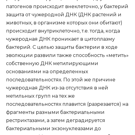
патогенов происходит внеклеточно, у бактерий
защита от чужеродной ДНК (ДНК растений и
животных, в организме которых они обитают)
происходит внутриклеточно, т.е. тогда, когда
чужеродная ДНК проникает в цитоплазму
бактерий. С целью защиты бактерии в ходе
эволюции развили также способность «метить»
собственную ДНК метилирующими
основаниями на определенных
последовательностях. По этой же причине
чужеродная ДНК из-за отсутствия в ней
метильных групп на тех же
последовательностях плавится (разрезается) на
фрагменты разными бактериальными
рестриктазами, а затем деградируется
бактериальными экзонуклеазами до