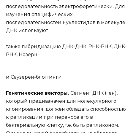
последовательность электрофоретически. Для
изучения специфических
последовательностей нуклеотидов в молекуле
ДНК используют
также гибридизацию ДНК-ДНК, РНК-РНК, ДНК-
РНК, Нозерн-
и Саузерен-блоттинги.
Генетические векторы.
Сегмент ДНК (ген),
который предназначен для молекулярного
клонирования, должен обладать способностью
к репликации при переносе его в
бактериальную клетку, т.е. быть репликоном.