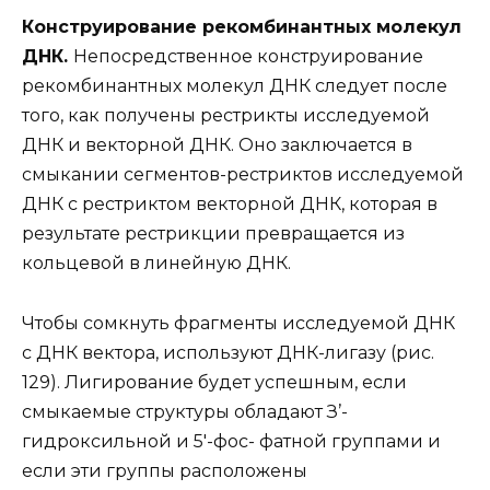
Конструирование рекомбинантных молекул
ДНК.
Непосредственное конструирование
рекомбинантных молекул ДНК следует после
того, как получены рестрикты исследуемой
ДНК и векторной ДНК. Оно заключается в
смыкании сегментов-рестриктов исследуемой
ДНК с рестриктом векторной ДНК, которая в
результате рестрикции превращается из
кольцевой в линейную ДНК.
Чтобы сомкнуть фрагменты исследуемой ДНК
с ДНК вектора, используют ДНК-лигазу (рис.
129). Лигирование будет успешным, если
смыкаемые структуры обладают З’-
гидроксильной и 5′-фос- фатной группами и
если эти группы расположены