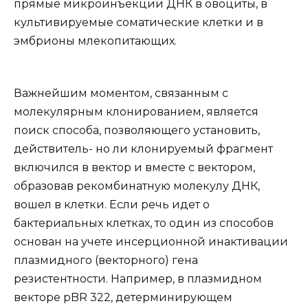
прямые микроинъекции ДНК в овоциты, в
культивируемые соматические клетки и в
эмбрионы млекопитающих.
Важнейшим моментом, связанным с
молекулярным клонированием, является
поиск способа, позволяющего установить,
действитель- но ли клонируемый фрагмент
включился в вектор и вместе с вектором,
образовав рекомбинатную молекулу ДНК,
вошел в клетки. Если речь идет о
бактериальных клетках, то один из способов
основан на учете инсерционной инактивации
плазмидного (векторного) гена
резистентности. Например, в плазмидном
векторе pBR 322, детерминирующем