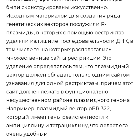
были сконструированы искусственно.
Исходным материалом для создания ряда
генетических векторов послужили R-
плазмиды, в которых с помощью рестриктаз
удаляли излишние последовательности ДНК, в
том числе те, на которых располагались
множественные сайты рестрикции. Это
удаление определялось тем, что плазмидный
вектор должен обладать только одним сайтом
узнавания для одной рестриктазы, причем этот
сайт должен лежать в функционально
несущественном районе плазмидного генома.
Например, плазмидый вектор pBR 322,
который имеет гены резистентности к
ампициллину и тетрациклину, что делает его
очень удобным