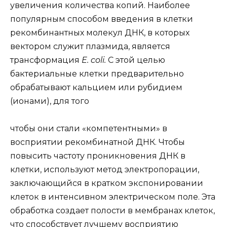
увеличения количества копий. Наиболее
популярным способом введения в клетки
рекомбинантных молекул ДНК, в которых
вектором служит плазмида, является
трансформация
Е. coli.
С этой целью
бактериальные клетки предварительно
обрабатывают кальцием или рубидием
(ионами), для того
чтобы они стали «компетентными» в
восприятии рекомбинатной ДНК. Чтобы
повысить частоту проникновения ДНК в
клетки, используют метод электропорации,
заключающийся в кратком экспонировании
клеток в интенсивном электрическом поле. Эта
обработка создает полости в мембранах клеток,
что способствует лучшему восприятию