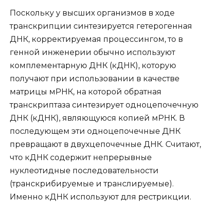
Поскольку у высших организмов в ходе
транскрипции синтезируется гетерогенная
ДНК, корректируемая процессингом, то в
генной инженерии обычно используют
комплементарную ДНК (кДНК), которую
получают при использовании в качестве
матрицы мРНК, на которой обратная
транскриптаза синтезирует одноцепочечную
ДНК (кДНК), являющуюся копией мРНК. В
последующем эти одноцепочечные ДНК
превращают в двухцепочечные ДНК. Считают,
что кДНК содержит непрерывные
нуклеотидные последовательности
(транскрибируемые и транслируемые).
Именно кДНК используют для рестрикции.