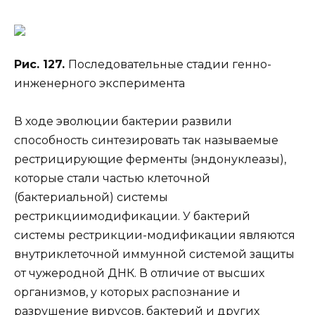
Рис. 127.
Последовательные стадии генно-
инженерного эксперимента
В ходе эволюции бактерии развили
способность синтезировать так называемые
рестрицирующие ферменты (эндонуклеазы),
которые стали частью клеточной
(бактериальной) системы
рестрикциимодификации. У бактерий
системы рестрикции-модификации являются
внутриклеточной иммунной системой защиты
от чужеродной ДНК. В отличие от высших
организмов, у которых распознание и
разрушение вирусов, бактерий и других