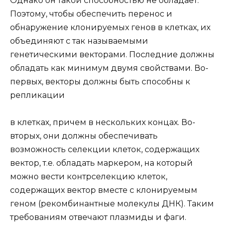
Однако он такой способностью не обладает.
Поэтому, чтобы обеспечить перенос и
обнаружение клонируемых генов в клетках, их
объединяют с так называемыми
генетическими векторами. Последние должны
обладать как минимум двумя свойствами. Во-
первых, векторы должны быть способны к
репликации
в клетках, причем в нескольких концах. Во-
вторых, они должны обеспечивать
возможность селекции клеток, содержащих
вектор, т.е. обладать маркером, на который
можно вести контрселекцию клеток,
содержащих вектор вместе с клонируемым
геном (рекомбинантные молекулы ДНК). Таким
требованиям отвечают плазмиды и фаги.