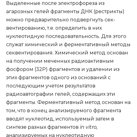
Выделенные после электрофореза из
агарозных гелей фрагменты ДНК (рестрикты)
можно предварительно подвергнуть сек-
вентированию, т.е. определить в них
нуклеотидную последовательность. Для этого
служат химический и ферментативный методы
секвентирования. Химический метод основан
на получении меченных радиоактивным
фосфором (32Р) фрагментов и удалении из
этих фрагментов одного из оснований с
последующим учетом результатов
радиоавтографии гелей, содержащих эти
фрагменты. Ферментативный метод основан на
том, что в конец анализируемого фрагмента
вводят нуклеотид, используемый затем в
синтезе разных фрагментов
in vitro,
анализируемых на нуклеотидную