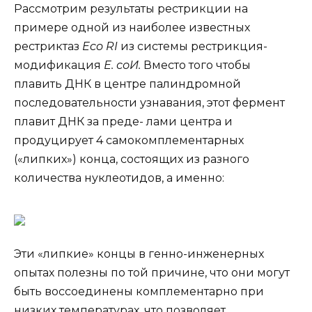
Рассмотрим результаты рестрикции на
примере одной из наиболее известных
рестриктаз
Eco RI
из системы рестрикция-
модификация
Е. соИ.
Вместо того чтобы
плавить ДНК в центре палиндромной
последовательности узнавания, этот фермент
плавит ДНК за преде- лами центра и
продуцирует 4 самокомплементарных
(«липких») конца, состоящих из разного
количества нуклеотидов, а именно:
Эти «липкие» концы в генно-инженерных
опытах полезны по той причине, что они могут
быть воссоединены комплементарно при
низких температурах, что позволяет