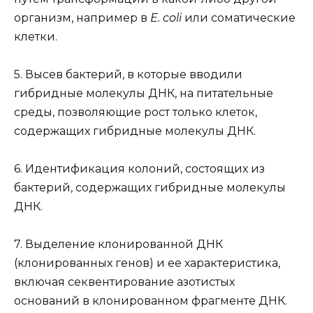
организм, например в
Е. coli
или соматические
клетки.
5. Высев бактерий, в которые вводили
гибридные молекулы ДНК, на питательные
среды, позволяющие рост только клеток,
содержащих гибридные молекулы ДНК.
6. Идентификация колоний, состоящих из
бактерий, содержащих гибридные молекулы
ДНК.
7. Выделение клонированной ДНК
(клонированных генов) и ее характеристика,
включая секвентирование азотистых
оснований в клонированном фрагменте ДНК.