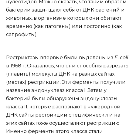
нулеотидов. Можно сказать, что таким образом
бактерии защи- щают себя от ДНК растений и
животных, в организме которых они обитают
временно (как патогены) или постоянно (как
сапрофиты).
Рестриктазы впервые были выделены из
Е. coli
в 1968 г. Оказалось, что они способны разрезать
(плавить) молекулы ДНК на разных сайтах
(местах) рестрикции. Эти ферменты получили
название эндонуклеаз класса I. Затем у
бактерий были обнаружены эндонуклеазы
класса II, которые распознают в чужеродной
ДНК сайты рестрикции специфически и на
этих сайтах тоже осуществляют рестрикцию.
Именно ферменты этого класса стали