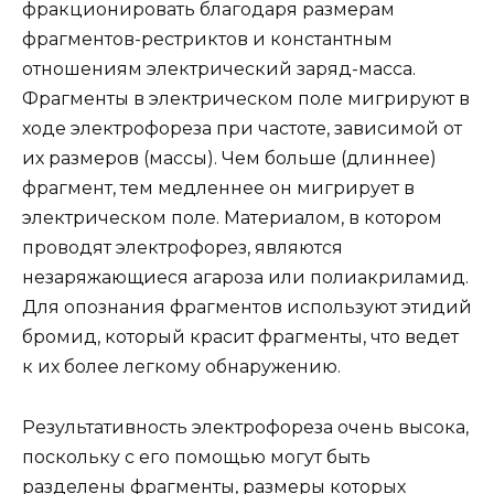
фракционировать благодаря размерам
фрагментов-рестриктов и константным
отношениям электрический заряд-масса.
Фрагменты в электрическом поле мигрируют в
ходе электрофореза при частоте, зависимой от
их размеров (массы). Чем больше (длиннее)
фрагмент, тем медленнее он мигрирует в
электрическом поле. Материалом, в котором
проводят электрофорез, являются
незаряжающиеся агароза или полиакриламид.
Для опознания фрагментов используют этидий
бромид, который красит фрагменты, что ведет
к их более легкому обнаружению.
Результативность электрофореза очень высока,
поскольку с его помощью могут быть
разделены фрагменты, размеры которых