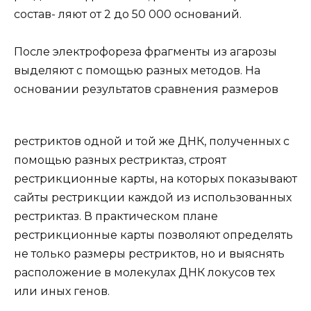
состав- ляют от 2 до 50 000 оснований.
После электрофореза фрагменты из агарозы
выделяют с помощью разных методов. На
основании результатов сравнения размеров
рестриктов одной и той же ДНК, полученных с
помощью разных рестриктаз, строят
рестрикционные карты, на которых показывают
сайты рестрикции каждой из использованных
рестриктаз. В практическом плане
рестрикционные карты позволяют определять
не только размеры рестриктов, но и выяснять
расположение в молекулах ДНК локусов тех
или иных генов.