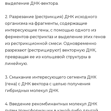
выделение ДНК-вектора.
2. Разрезание (рестрикция) ДНК исходного
организма на фрагменты, содержащие
интересующие гены, с помощью одного из
ферментов-рестриктаз и выделение этих генов
из рестрикционной смеси. Одновременно
разрезают (рестрицируют) векторную ДНК,
превращая ее из кольцевой структуры в
линейную.
3. Смыкание интересующего сегмента ДНК
(гена) с ДНК вектора с целью получения
гибридных молекул ДНК.
4. Введение рекомбинантных молекул ДНК
путем трансформации в какой-либо другой