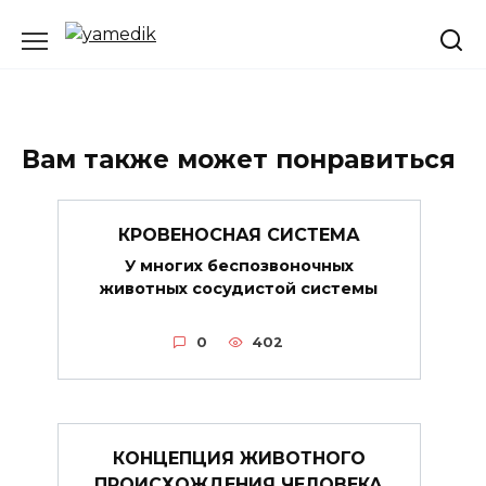
Перейти
к
содержанию
Вам также может понравиться
КРОВЕНОСНАЯ СИСТЕМА
У многих беспозвоночных
животных сосудистой системы
0
402
КОНЦЕПЦИЯ ЖИВОТНОГО
ПРОИСХОЖДЕНИЯ ЧЕЛОВЕКА