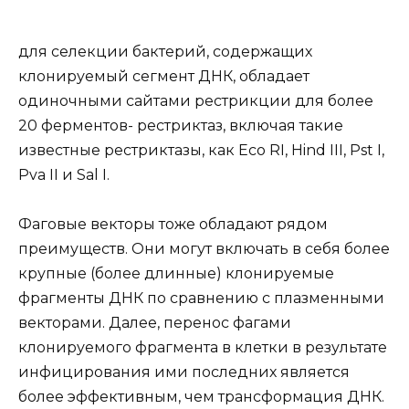
для селекции бактерий, содержащих
клонируемый сегмент ДНК, обладает
одиночными сайтами рестрикции для более
20 ферментов- рестриктаз, включая такие
известные рестриктазы, как Eco RI, Hind III, Pst I,
Pva II и Sal I.
Фаговые векторы тоже обладают рядом
преимуществ. Они могут включать в себя более
крупные (более длинные) клонируемые
фрагменты ДНК по сравнению с плазменными
векторами. Далее, перенос фагами
клонируемого фрагмента в клетки в результате
инфицирования ими последних является
более эффективным, чем трансформация ДНК.