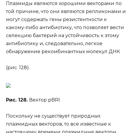
Плазмиды являются хорошими векторами по
той причине, что они являются репликонами и
могут содержать гены резистентности к
какому-либо антибиотику, что позволяет вести
селекцию бактерий на устойчивость к этому
антибиотику и, следовательно, легкое
обнаружение рекомбинантных молекул ДНК
(рис. 128).
Рис. 128.
Вектор pBRl
Поскольку не существует природных
плазмидных векторов, то все известные к
настоящему времени плазмидные векторы