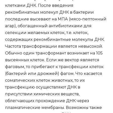
клетками ДНК. После введения
рекомбинатных молекул ДНК в бактерии
последние высевают на МПА (мясо-пептонный
агар), обогащенный антибиотиками для
селекции желаемых клеток, т.е. клеток,
содержащих рекомбинантные молекулы ДНК.
Частота трансформации является невысокой.
Обычно один трансформант возникает на 105
высеянных клеток. Если же вектор является
фаговым, то прибегают к трансфекции клеток
(бактерий или дрожжей) фагом. Что касается
соматических клеток животных, то их
трансфекцию осуществляют ДНК в
присутствии химических веществ,
облегчающих прохождение ДНК через
плазматические мембраны. Возможны также