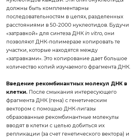
должны быть комплементарны
последовательностям в цепях, разделенных
расстояниями в 50-2000 нуклеотидов. Будучи
«затравкой» для синтеза ДНК
in vitro,
они
позволяют ДНК-полимеразе копировать те
участки, которые находятся между
«затравками». Это копирование дает большое
количество копий изучаемого фрагмента ДНК.
Введение рекомбинантных молекул ДНК в
клетки.
После смыкания интересующего
фрагмента ДНК (гена) с генетическим
вектором с помощью ДНК-лигазы
образованные рекомбинантные молекулы
вводят в клетки с целью добиться их
репликации (за счет генетического вектора) и