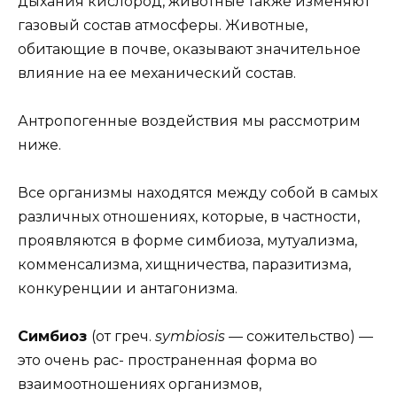
дыхания кислород, животные также изменяют
газовый состав атмосферы. Животные,
обитающие в почве, оказывают значительное
влияние на ее механический состав.
Антропогенные воздействия мы рассмотрим
ниже.
Все организмы находятся между собой в самых
различных отношениях, которые, в частности,
проявляются в форме симбиоза, мутуализма,
комменсализма, хищничества, паразитизма,
конкуренции и антагонизма.
Симбиоз
(от греч.
symbiosis —
сожительство) —
это очень рас- пространенная форма во
взаимоотношениях организмов,