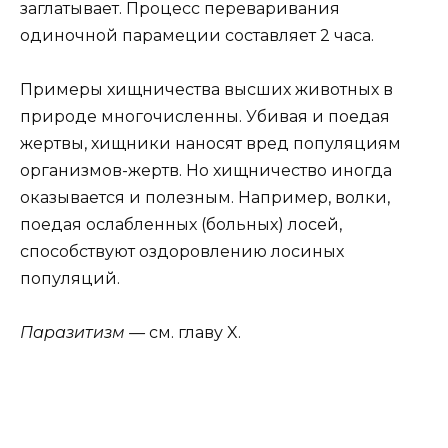
заглатывает. Процесс переваривания
одиночной парамеции составляет 2 часа.
Примеры хищничества высших животных в
природе многочисленны. Убивая и поедая
жертвы, хищники наносят вред популяциям
организмов-жертв. Но хищничество иногда
оказывается и полезным. Например, волки,
поедая ослабленных (больных) лосей,
способствуют оздоровлению лосиных
популяций.
Паразитизм —
см. главу X.