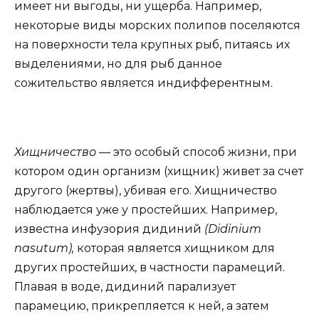
имеет ни выгоды, ни ущерба. Например,
некоторые виды морских полипов поселяются
на поверхности тела крупных рыб, питаясь их
выделениями, но для рыб данное
сожительство является индифферентным.
Хищничество —
это особый способ жизни, при
котором один организм (хищник) живет за счет
другого (жертвы), убивая его. Хищничество
наблюдается уже у простейших. Например,
известна инфузория дидиний
(Didinium
nasutum),
которая является хищником для
других простейших, в частности парамеций.
Плавая в воде, дидиний парализует
парамецию, прикрепляется к ней, а затем