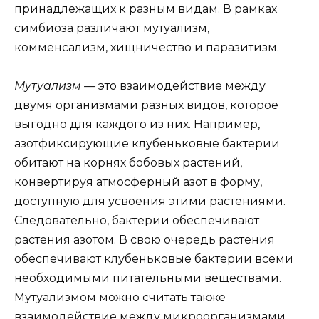
принадлежащих к разным видам. В рамках
симбиоза различают мутуализм,
комменсализм, хищничество и паразитизм.
Мутуализм —
это взаимодействие между
двумя организмами разных видов, которое
выгодно для каждого из них. Например,
азотфиксирующие клубеньковые бактерии
обитают на корнях бобовых растений,
конвертируя атмосферный азот в форму,
доступную для усвоения этими растениями.
Следовательно, бактерии обеспечивают
растения азотом. В свою очередь растения
обеспечивают клубеньковые бактерии всеми
необходимыми питательными веществами.
Мутуализмом можно считать также
взаимодействие между микроорганизмами,