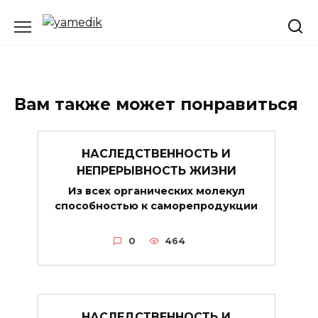
Перейти
к
содержанию
Вам также может понравиться
НАСЛЕДСТВЕННОСТЬ И
НЕПРЕРЫВНОСТЬ ЖИЗНИ
Из всех органических молекул
способностью к саморепродукции
0
464
НАСЛЕДСТВЕННОСТЬ И