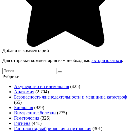
Добавить комментарий
Для отправки комментария вам необходимо
авторизоваться
.
Search
for:
Рубрики
Акушерство и гинекология
(425)
Анатомия
(2 704)
Безопасность жизнедеятельности и медицина катастроф
(65)
Биология
(929)
Внутренние болезни
(275)
Гематология
(326)
Гигиена
(441)
Гистология, эмбриология и цитология
(301)