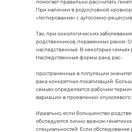
помогает правильно рассчитать генет
При наличии в родословной кровнор
«тестирование» с аутосомно-рецессив
Так, при онкологических заболевания
родственников, пораженных раком. Од
наследственные. В некоторых семьях 
Наследственные формы рака, рас-
пространенные в популяции значитель
рака конкретных локализаций. Больш
семьях определяется рабочим термин
вариации в проявлении опухолевого
Идеально, если большинство родстве
обследуются лично врачом-генетиком
специальностей. Если обследование