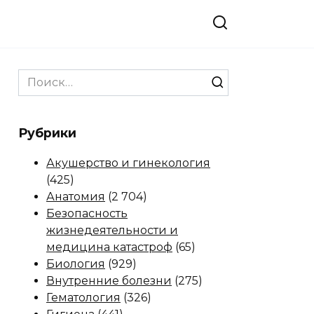
Search
for:
Рубрики
Акушерство и гинекология
(425)
Анатомия
(2 704)
Безопасность
жизнедеятельности и
медицина катастроф
(65)
Биология
(929)
Внутренние болезни
(275)
Гематология
(326)