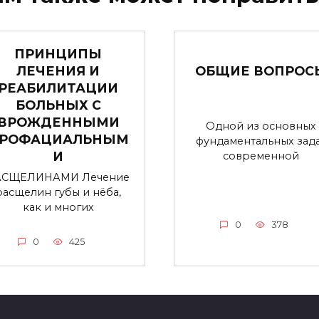
ПРИНЦИПЫ
ЛЕЧЕНИЯ И
ОБЩИЕ ВОПРОС
РЕАБИЛИТАЦИИ
БОЛЬНЫХ С
ВРОЖДЕННЫМИ
Одной из основных
РОФАЦИАЛЬНЫМ
фундаментальных зад
И
современной
АСЩЕЛИНАМИ Лечение
расщелин губы и нёба,
как и многих
0
378
0
425