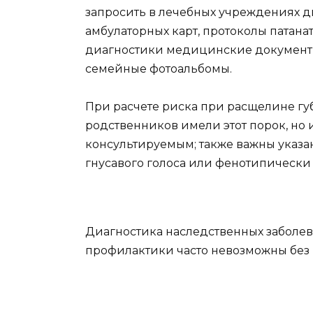
запросить в лечебных учреждениях д
амбулаторных карт, протоколы патан
диагностики медицинские документы
семейные фотоальбомы.
При расчете риска при расщелине губ
родственников имели этот порок, но и
консультируемым; также важны указа
гнусавого голоса или фенотипическ
Диагностика наследственных заболе
профилактики часто невозможны без