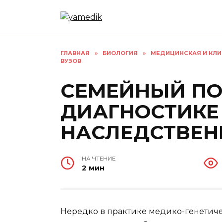
Перейти
к
содержанию
ГЛАВНАЯ
»
БИОЛОГИЯ
»
МЕДИЦИНСКАЯ И КЛИ
ВУЗОВ
СЕМЕЙНЫЙ ПО
ДИАГНОСТИКЕ
НАСЛЕДСТВЕН
НА ЧТЕНИЕ
2 мин
Нередко в практике медико-генетиче