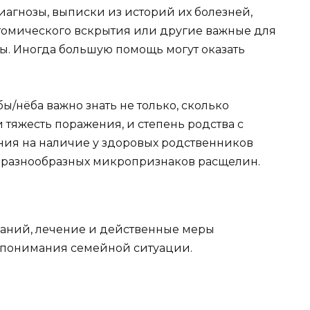
иагнозы, выписки из историй их болезней,
атомического вскрытия или другие важные для
. Иногда большую помощь могут оказать
ы/нёба важно знать не только, сколько
 тяжесть поражения, и степень родства с
ния на наличие у здоровых родственников
и разнообразных микропризнаков расщелин.
ваний, лечение и действенные меры
 понимания семейной ситуации.