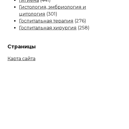
Гигиена
(441)
Гистология, эмбриология и
цитология
(301)
Госпитальная терапия
(276)
Госпитальная хирургия
(258)
Страницы
Карта сайта