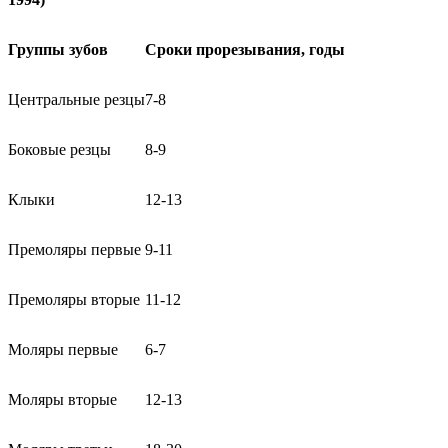
Группы зубов
Сроки прорезывания, годы
Центральные резцы
7-8
Боковые резцы
8-9
Клыки
12-13
Премоляры первые
9-11
Премоляры вторые
11-12
Моляры первые
6-7
Моляры вторые
12-13