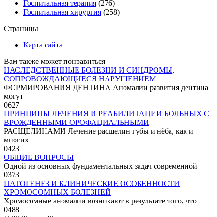
Госпитальная терапия
(276)
Госпитальная хирургия
(258)
Страницы
Карта сайта
Вам также может понравиться
НАСЛЕДСТВЕННЫЕ БОЛЕЗНИ И СИНДРОМЫ,
СОПРОВОЖДАЮЩИЕСЯ НАРУШЕНИЕМ
ФОРМИРОВАНИЯ ДЕНТИНА Аномалии развития дентина
могут
0
627
ПРИНЦИПЫ ЛЕЧЕНИЯ И РЕАБИЛИТАЦИИ БОЛЬНЫХ С
ВРОЖДЕННЫМИ ОРОФАЦИАЛЬНЫМИ
РАСЩЕЛИНАМИ Лечение расщелин губы и нёба, как и
многих
0
423
ОБЩИЕ ВОПРОСЫ
Одной из основных фундаментальных задач современной
0
373
ПАТОГЕНЕЗ И КЛИНИЧЕСКИЕ ОСОБЕННОСТИ
ХРОМОСОМНЫХ БОЛЕЗНЕЙ
Хромосомные аномалии возникают в результате того, что
0
488