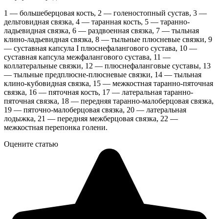
1 — большеберцовая кость, 2 — голеностопный сустав, 3 —
дельтовидная связка, 4 — таранная кость, 5 — таранно-
ладьевидная связка, 6 — раздвоенная связка, 7 — тыльная
клино-ладьевидная связка, 8 — тыльные плюсневые связки, 9
— суставная капсула I плюснефалангового сустава, 10 —
суставная капсула межфалангового сустава, 11 —
коллатеральные связки, 12 — плюснефаланговые суставы, 13
— тыльные предплюсне-плюсневые связки, 14 — тыльная
клино-кубовидная связка, 15 — межкостная таранно-пяточная
связка, 16 — пяточная кость, 17 — латеральная таранно-
пяточная связка, 18 — передняя таранно-малоберцовая связка,
19 — пяточно-малоберцовая связка, 20 — латеральная
лодыжка, 21 — передняя межберцовая связка, 22 —
межкостная перепонка голени.
Оцените статью