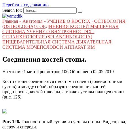
Перейти к содержанию
Search for:
Главная
»
Анатомия
»
УЧЕНИЕ О КОСТЯХ - ОСТЕОЛОГИЯ
(OSTEOLOGIA) СОЕДИНЕНИЯ КОСТЕЙ МЫШЕЧНАЯ
СИСТЕМА УЧЕНИЕ О ВНУТРЕННОСТЯХ -
СПЛАНХНОЛОГИЯ (SPLANCHNOLOGIA)
ПИЩЕВАРИТЕЛЬНАЯ СИСТЕМА ДЫХАТЕЛЬНАЯ
СИСТЕМА МОЧЕПОЛОВОЙ АППАРАТ ИМ
Соединения костей стопы.
На чтение
1 мин
Просмотров
106
Обновлено
02.05.2019
Кости стопы соединяются с костями голени (голеностопный
сустав) и между собой, образуют соединения костей
предплюсны, костей плюсны, а также суставы пальцев стопы
(рис. 126).
Рис. 126.
Голеностопный сустав и суставы стопы. Вид справа,
сверху и спереди.