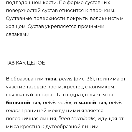
подвздошной кости. По форме суставных
поверхностей сустав относится к плос- ким.
Суставные поверхности покрыты волокнистым
хрящом. Сустав укрепляется прочными
связками.
ТАЗ КАК ЦЕЛОЕ
В образовании
таза,
pelvis
(рис. 36), принимают
участие тазовые кости, крестец с копчиком,
связочный аппарат. Таз подразделяется на
большой таз,
pelvis major,
и
малый таз,
pelvis
minor.
Границей между ними является
пограничная линия,
liпеа terminalis,
идущая от
мыса крестца к дугообразной линии