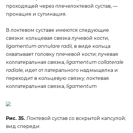
проходящей через плечелоктевой сустав, —
пронация и супинация.
В локтевом суставе имеются следующие
связки: кольцевая связка лучевой кости,
ligamentum annulare radii,
в виде кольца
охватывает головку плечевой кости; лучевая
коллатеральная связка,
ligamentum collaterale
radiale,
идет от латерального надмыщелка и
переходит в кольцевую связку; локтевая
коллатеральная связка,
ligamentum
Рис. 35.
Локтевой сустав со вскрытой капсулой;
вид спереди.