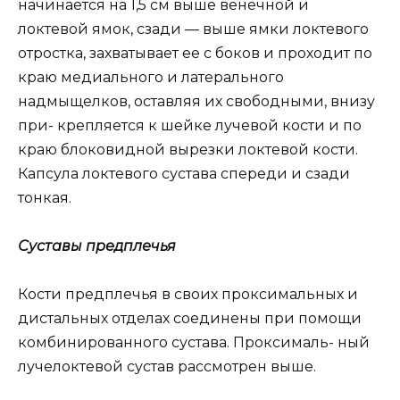
начинается на 1,5 см выше венечной и
локтевой ямок, сзади — выше ямки локтевого
отростка, захватывает ее с боков и проходит по
краю медиального и латерального
надмыщелков, оставляя их свободными, внизу
при- крепляется к шейке лучевой кости и по
краю блоковидной вырезки локтевой кости.
Капсула локтевого сустава спереди и сзади
тонкая.
Суставы предплечья
Кости предплечья в своих проксимальных и
дистальных отделах соединены при помощи
комбинированного сустава. Проксималь- ный
лучелоктевой сустав рассмотрен выше.