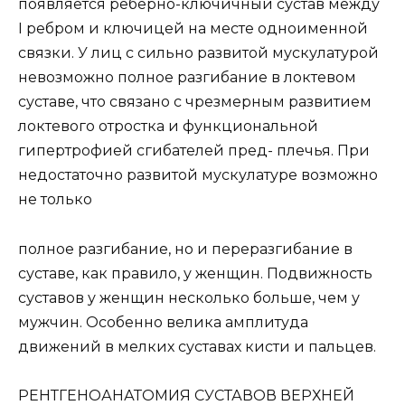
появляется реберно-ключичный сустав между
I ребром и ключицей на месте одноименной
связки. У лиц с сильно развитой мускулатурой
невозможно полное разгибание в локтевом
суставе, что связано с чрезмерным развитием
локтевого отростка и функциональной
гипертрофией сгибателей пред- плечья. При
недостаточно развитой мускулатуре возможно
не только
полное разгибание, но и переразгибание в
суставе, как правило, у женщин. Подвижность
суставов у женщин несколько больше, чем у
мужчин. Особенно велика амплитуда
движений в мелких суставах кисти и пальцев.
РЕНТГЕНОАНАТОМИЯ СУСТАВОВ ВЕРХНЕЙ