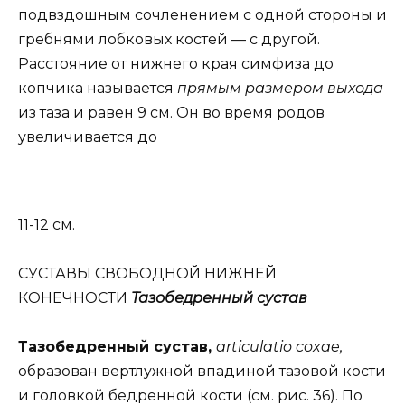
подвздошным сочленением с одной стороны и
гребнями лобковых костей — с другой.
Расстояние от нижнего края симфиза до
копчика называется
прямым размером выхода
из таза и равен 9 см. Он во время родов
увеличивается до
11-12 см.
СУСТАВЫ СВОБОДНОЙ НИЖНЕЙ
КОНЕЧНОСТИ
Тазобедренный сустав
Тазобедренный сустав,
articulatio coxae,
образован вертлужной впадиной тазовой кости
и головкой бедренной кости (см. рис. 36). По