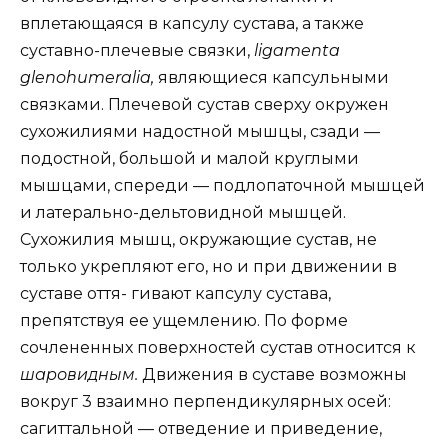
вплетающаяся в капсулу сустава, а также
суставно-плечевые связки,
ligamenta
glenohumeralia,
являющиеся капсульными
связками. Плечевой сустав сверху окружен
сухожилиями надостной мышцы, сзади —
подостной, большой и малой круглыми
мышцами, спереди — подлопаточной мышцей
и латерально-дельтовидной мышцей.
Сухожилия мышц, окружающие сустав, не
только укрепляют его, но и при движении в
суставе оття- гивают капсулу сустава,
препятствуя ее ущемлению. По форме
сочлененных поверхностей сустав относится к
шаровидным.
Движения в суставе возможны
вокруг 3 взаимно перпендикулярных осей:
сагиттальной — отведение и приведение,