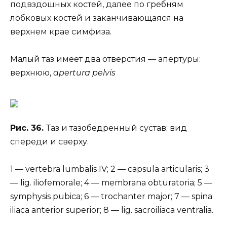
подвздошных костей, далее по гребням
лобковых костей и заканчивающаяся на
верхнем крае симфиза.
Малый таз имеет два отверстия — апертуры:
верхнюю,
apertura pelvis
Рис. 36.
Таз и тазобедренный сустав; вид
спереди и сверху.
1 — vertebra lumbalis IV; 2 — capsula articularis; 3
— lig. iliofemorale; 4 — membrana obturatoria; 5 —
symphysis pubica; 6 — trochanter major; 7 — spina
iliaca anterior superior; 8 — lig. sacroiliaca ventralia.