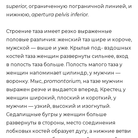
superior,
ограниченную пограничной линией, и
нижнюю,
apertura pelvis inferior.
Строение таза имеет резко выраженные
половые различия: женский таз шире и короче,
мужской — выше и уже. Крылья под- вздошных
костей таза женщин развернуты сильнее, вход
в полость таза больше. Полость малого таза у
женщин напоминает цилиндр, у мужчин —
воронку. Мыс,
promontorium,
на тазе мужчин
выражен резче и выдается вперед. Крестец у
женщин широкий, плоский и короткий, у
мужчин — узкий, высокий и изогнутый.
Седалищные бугры у женщин больше
развернуты в стороны, место соединения
лобковых костей образует дугу, а нижние ветви