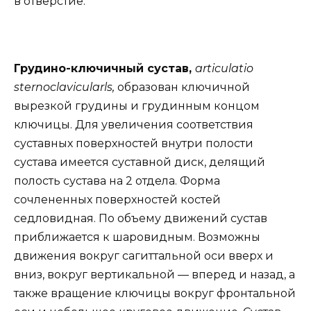
в отверстие.
Грудино-ключичный сустав,
articulatio
sternoclavicularls,
образован ключичной
вырезкой грудины и грудинным концом
ключицы. Для увеличения соответствия
суставных поверхностей внутри полости
сустава имеется суставной диск, делящий
полость сустава на 2 отдела. Форма
сочлененных поверхностей костей
седловидная. По объему движений сустав
приближается к шаровидным. Возможны
движения вокруг сагиттальной оси вверх и
вниз, вокруг вертикальной — вперед и назад, а
также вращение ключицы вокруг фронтальной