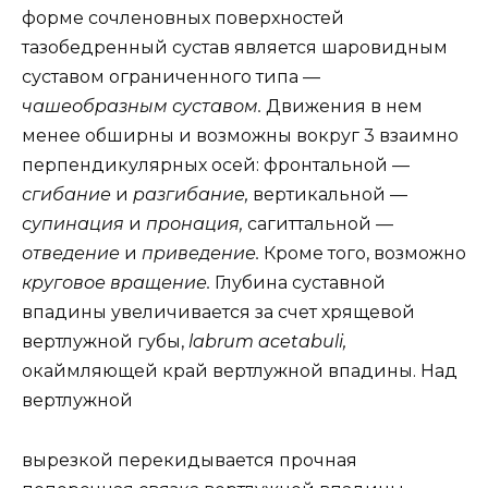
форме сочленовных поверхностей
тазобедренный сустав является шаровидным
суставом ограниченного типа —
чашеобразным суставом.
Движения в нем
менее обширны и возможны вокруг 3 взаимно
перпендикулярных осей: фронтальной —
сгибание
и
разгибание,
вертикальной —
супинация
и
пронация,
сагиттальной —
отведение
и
приведение.
Кроме того, возможно
круговое вращение.
Глубина суставной
впадины увеличивается за счет хрящевой
вертлужной губы,
labrum acetabuli,
окаймляющей край вертлужной впадины. Над
вертлужной
вырезкой перекидывается прочная