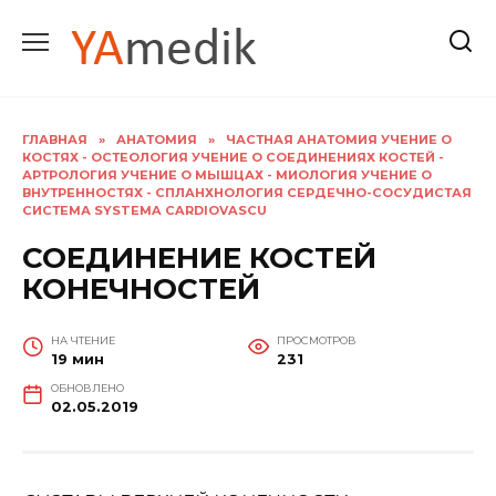
Перейти
к
содержанию
ГЛАВНАЯ
»
АНАТОМИЯ
»
ЧАСТНАЯ АНАТОМИЯ УЧЕНИЕ О
КОСТЯХ - ОСТЕОЛОГИЯ УЧЕНИЕ О СОЕДИНЕНИЯХ КОСТЕЙ -
АРТРОЛОГИЯ УЧЕНИЕ О МЫШЦАХ - МИОЛОГИЯ УЧЕНИЕ О
ВНУТРЕННОСТЯХ - СПЛАНХНОЛОГИЯ СЕРДЕЧНО-СОСУДИСТАЯ
СИСТЕМА SYSTEMA CARDIOVASCU
СОЕДИНЕНИЕ КОСТЕЙ
КОНЕЧНОСТЕЙ
НА ЧТЕНИЕ
ПРОСМОТРОВ
19 мин
231
ОБНОВЛЕНО
02.05.2019