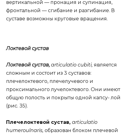
вертикальной — пронация и супинация,
фронтальной — сгибание и разгибание. В
суставе возможны круговые вращения.
Локтевой сустав
Локтевой сустав,
articulatio cubiti,
является
сложным и состоит из 3 суставов:
плечелоктевого, плечелучевого и
проксимального лучелоктевого. Они имеют
общую полость и покрыты одной капсу- лой
(рис. 35).
Плечелоктевой сустав,
articulatio
humeroulnaris,
образован блоком плечевой