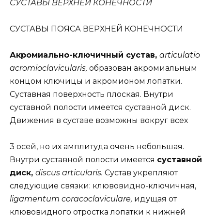
СУСТАВЫ ВЕРХНЕЙ КОНЕЧНОСТИ
СУСТАВЫ ПОЯСА ВЕРХНЕЙ КОНЕЧНОСТИ
Акромиально-ключичный сустав,
articulatio
acromioclavicularis,
образован акромиальным
концом ключицы и акромионом лопатки.
Суставная поверхность плоская. Внутри
суставной полости имеется суставной диск.
Движения в суставе возможны вокруг всех
3 осей, но их амплитуда очень небольшая.
Внутри суставной полости имеется
суставной
диск,
discus articularis.
Сустав укрепляют
следующие связки: клювовидно-ключичная,
ligamentum coracoclaviculare,
идущая от
клювовидного отростка лопатки к нижней