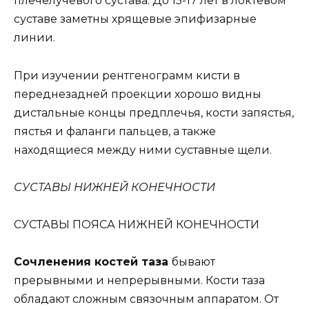
плечелучевого сустава. До 15-17 лет в локтевом
суставе заметны хрящевые эпифизарные
линии.
При изучении рентгенограмм кисти в
переднезадней проекции хорошо видны
дистальные концы предплечья, кости запястья,
пястья и фаланги пальцев, а также
находящиеся между ними суставные щели.
СУСТАВЫ НИЖНЕЙ КОНЕЧНОСТИ
СУСТАВЫ ПОЯСА НИЖНЕЙ КОНЕЧНОСТИ
Сочленения костей таза
бывают
прерывными и непрерывными. Кости таза
обладают сложным связочным аппаратом. От