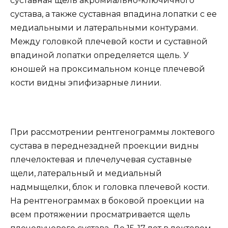
суставная щель акромиально-ключичного
сустава, а также суставная впадина лопатки с ее
медиальными и латеральными контурами.
Между головкой плечевой кости и суставной
впадиной лопатки определяется щель. У
юношей на проксимальном конце плечевой
кости видны эпифизарные линии.
При рассмотрении рентгенограммы локтевого
сустава в переднезадней проекции видны
плечелоктевая и плечелучевая суставные
щели, латеральный и медиальный
надмыщелки, блок и головка плечевой кости.
На рентгенограммах в боковой проекции на
всем протяжении просматривается щель