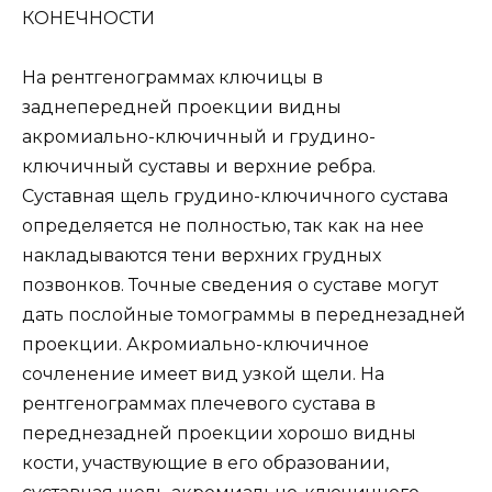
КОНЕЧНОСТИ
На рентгенограммах ключицы в
заднепередней проекции видны
акромиально-ключичный и грудино-
ключичный суставы и верхние ребра.
Суставная щель грудино-ключичного сустава
определяется не полностью, так как на нее
накладываются тени верхних грудных
позвонков. Точные сведения о суставе могут
дать послойные томограммы в переднезадней
проекции. Акромиально-ключичное
сочленение имеет вид узкой щели. На
рентгенограммах плечевого сустава в
переднезадней проекции хорошо видны
кости, участвующие в его образовании,