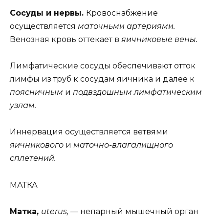
Сосуды и нервы.
Кровоснабжение
осуществляется
маточньми артериями.
Венозная кровь оттекает в
яичниковые вены.
Лимфатические сосуды обеспечивают отток
лимфы из труб к сосудам яичника и далее к
поясничным
и
подвздошным лимфатическим
узлам.
Иннервация осуществляется ветвями
яичникового
и
маточно-влагалищного
сплетений.
МАТКА
Матка,
uterus, —
непарный мышечный орган