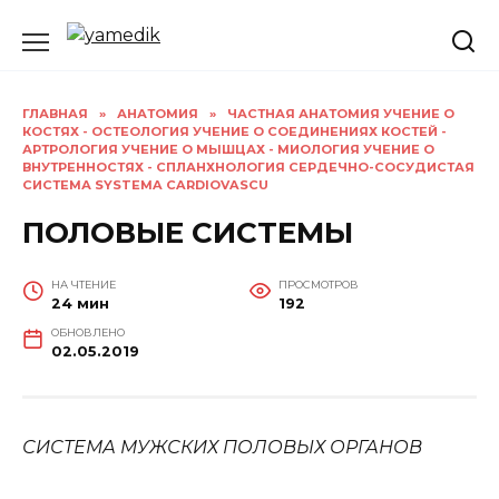
Перейти
к
содержанию
ГЛАВНАЯ
»
АНАТОМИЯ
»
ЧАСТНАЯ АНАТОМИЯ УЧЕНИЕ О
КОСТЯХ - ОСТЕОЛОГИЯ УЧЕНИЕ О СОЕДИНЕНИЯХ КОСТЕЙ -
АРТРОЛОГИЯ УЧЕНИЕ О МЫШЦАХ - МИОЛОГИЯ УЧЕНИЕ О
ВНУТРЕННОСТЯХ - СПЛАНХНОЛОГИЯ СЕРДЕЧНО-СОСУДИСТАЯ
СИСТЕМА SYSTEMA CARDIOVASCU
ПОЛОВЫЕ СИСТЕМЫ
НА ЧТЕНИЕ
ПРОСМОТРОВ
24 мин
192
ОБНОВЛЕНО
02.05.2019
СИСТЕМА МУЖСКИХ ПОЛОВЫХ ОРГАНОВ