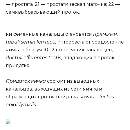
— простата; 21 — простатическая маточка; 22 —
семявыбрасывающий проток.
ки семенные канальцы становятся
прямыми,
tubuli seminiferi recti,
и прорастают средостение
яичка, образуя 10-12 выносящих канальцев,
ductuli efferentes testis,
впадающих в проток
придатка.
Придаток яичка
состоит из выводных
канальцев, выходящих из сети яичка и
образующих проток придатка яичка:
ductus
epididymidis,