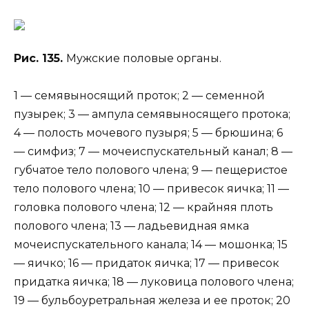
Рис. 135.
Мужские половые органы.
1 — семявыносящий проток; 2 — семенной
пузырек; 3 — ампула семявыносящего протока;
4 — полость мочевого пузыря; 5 — брюшина; 6
— симфиз; 7 — мочеиспускательный канал; 8 —
губчатое тело полового члена; 9 — пещеристое
тело полового члена; 10 — привесок яичка; 11 —
головка полового члена; 12 — крайняя плоть
полового члена; 13 — ладьевидная ямка
мочеиспускательного канала; 14 — мошонка; 15
— яичко; 16 — придаток яичка; 17 — привесок
придатка яичка; 18 — луковица полового члена;
19 — бульбоуретральная железа и ее проток; 20