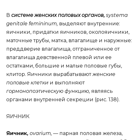
В
системе женских половых органов,
systema
genitale femininum,
выделяют внутренние:
яичники, придатки яичников, околояичники,
маточные трубы, матка, влагалище и наружные:
преддверие влагалища, отграниченное от
влагалища девственной плевой или ее
остатками, большие и малые половые губы,
клитор. Яичники вырабатывают
женские
половые клетки
и выполняют
гормонопоэтическую функцию,
являясь
органами внутренней секреции (рис. 138).
ЯИЧНИК
Яичник,
ovarium, —
парная половая железа,