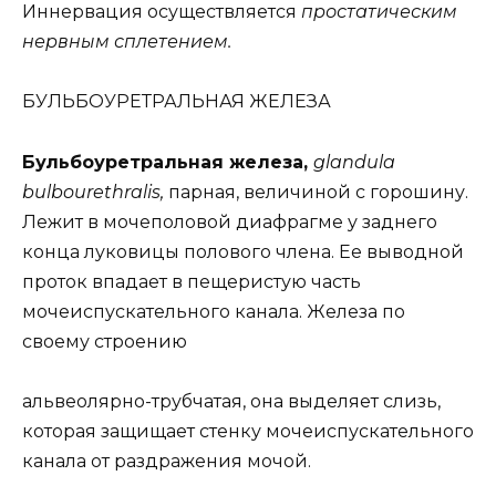
Иннервация осуществляется
простатическим
нервным сплетением.
БУЛЬБОУРЕТРАЛЬНАЯ ЖЕЛЕЗА
Бульбоуретральная железа,
glandula
bulbourethralis,
парная, величиной с горошину.
Лежит в мочеполовой диафрагме у заднего
конца луковицы полового члена. Ее выводной
проток впадает в пещеристую часть
мочеиспускательного канала. Железа по
своему строению
альвеолярно-трубчатая, она выделяет слизь,
которая защищает стенку мочеиспускательного
канала от раздражения мочой.