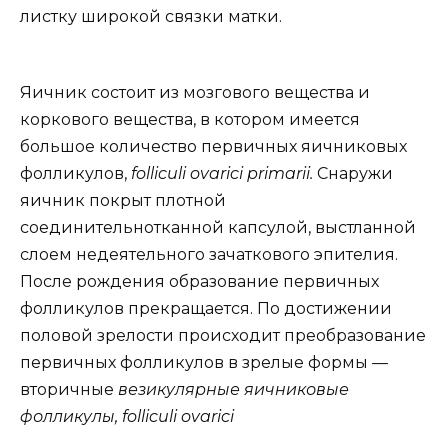
листку широкой связки матки.
Яичник состоит из мозгового вещества и
коркового вещества, в котором имеется
большое количество первичных яичниковых
фолликулов,
folliculi ovarici primarii.
Снаружи
яичник покрыт плотной
соединительнотканной капсулой, выстланной
слоем недеятельного зачаткового эпителия.
После рождения образование первичных
фолликулов прекращается. По достижении
половой зрелости происходит преобразование
первичных фолликулов в зрелые формы —
вторичные
везикулярные яичниковые
фолликулы, folliculi ovarici