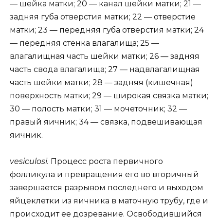
— шейка матки; 20 — канал шейки матки; 21 —
задняя губа отверстия матки; 22 — отверстие
матки; 23 — передняя губа отверстия матки; 24
— передняя стенка влагалища; 25 —
влагалищная часть шейки матки; 26 — задняя
часть свода влагалища; 27 — надвлагалищная
часть шейки матки; 28 — задняя (кишечная)
поверхность матки; 29 — широкая связка матки;
30 — полость матки; 31 — мочеточник; 32 —
правый яичник; 34 — связка, подвешивающая
яичник.
vesiculosi.
Процесс роста первичного
фолликула и превращения его во вторичный
завершается разрывом последнего и выходом
яйцеклетки из яичника в маточную трубу, где и
происходит ее дозревание. Освободившийся