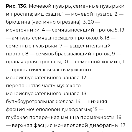
Рис. 136.
Мочевой пузырь, семенные пузырьки
и простата; вид сзади. 1 — мочевой пузырь; 2 —
брюшина (частично отрезана); 3, 20 —
мочеточники; 4 — семявыносящий проток; 5, 19
— ампулы семявыносящих протоков; 6, 18 —
семенные пузырьки; 7 — выделительный
проток; 8 — семявыбрасывающий проток; 9 —
правая доля простаты; 10 — семенной холмик; 11
— простатическая часть мужского
мочеиспускательного канала; 12 —
перепончатая часть мужского
мочеиспускательного канала; 13 —
бульбоуретральная железа; 14 — нижняя
фасция мочеполовой диафрагмы; 15 —
глубокая поперечная мышца промежности; 16
— верхняя фасция мочеполовой диафрагмы; 17