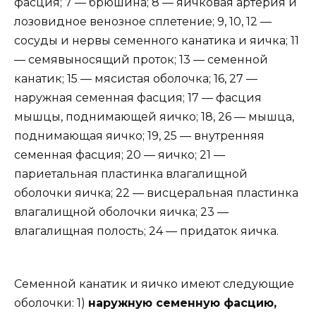
фасция; 7 — брюшина; 8 — яичковая артерия и
лозовидное венозное сплетение; 9, 10, 12 —
сосуды и нервы семенного канатика и яичка; 11
— семявыносящий проток; 13 — семенной
канатик; 15 — мясистая оболочка; 16, 27 —
наружная семенная фасция; 17 — фасция
мышцы, поднимающей яичко; 18, 26 — мышца,
поднимающая яичко; 19, 25 — внутренняя
семенная фасция; 20 — яичко; 21 —
париетальная пластинка влагалищной
оболочки яичка; 22 — висцеральная пластинка
влагалищной оболочки яичка; 23 —
влагалищная полость; 24 — придаток яичка.
Семенной канатик и яичко имеют следующие
оболочки: 1)
наружную семенную фасцию,