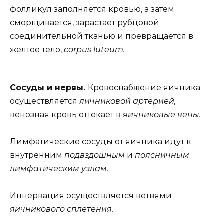
фолликул заполняется кровью, а затем
сморщивается, зарастает рубцовой
соединительной тканью и превращается в
желтое тело,
corpus luteum.
Сосуды и нервы.
Кровоснабжение яичника
осуществляется
яичниковой артерией,
венозная кровь оттекает в
яичниковые вены.
Лимфатические сосуды от яичника идут к
внутренним
подвздошным
и
поясничным
лимфатическим узлам.
Иннервация осуществляется ветвями
яичникового сплетения.