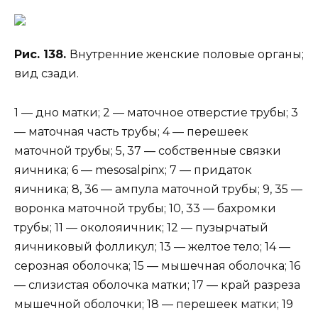
Рис. 138.
Внутренние женские половые органы;
вид сзади.
1 — дно матки; 2 — маточное отверстие трубы; 3
— маточная часть трубы; 4 — перешеек
маточной трубы; 5, 37 — собственные связки
яичника; 6 — mesosalpinx; 7 — придаток
яичника; 8, 36 — ампула маточной трубы; 9, 35 —
воронка маточной трубы; 10, 33 — бахромки
трубы; 11 — околояичник; 12 — пузырчатый
яичниковый фолликул; 13 — желтое тело; 14 —
серозная оболочка; 15 — мышечная оболочка; 16
— слизистая оболочка матки; 17 — край разреза
мышечной оболочки; 18 — перешеек матки; 19