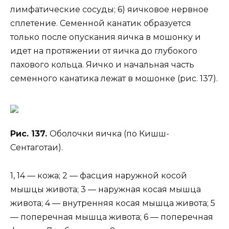
лимфатические сосуды; 6) яичковое нервное
сплетение. Семенной канатик образуется
только после опускания яичка в мошонку и
идет на протяжении от яичка до глубокого
пахового кольца. Яичко и начальная часть
семенного канатика лежат в мошонке (рис. 137).
Рис. 137.
Оболочки яичка (по Кишш-
Сентаготаи).
1, 14 — кожа; 2 — фасция наружной косой
мышцы живота; 3 — наружная косая мышца
живота; 4 — внутренняя косая мышца живота; 5
— поперечная мышца живота; 6 — поперечная