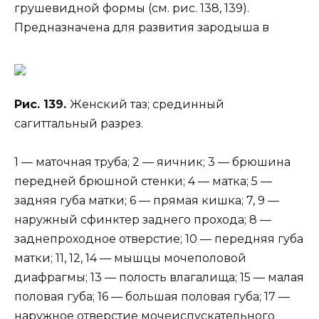
грушевидной формы (см. рис. 138, 139).
Предназначена для развития зародыша в
Рис. 139.
Женский таз; срединный
сагиттальный разрез.
1 — маточная труба; 2 — яичник; 3 — брюшина
передней брюшной стенки; 4 — матка; 5 —
задняя губа матки; 6 — прямая кишка; 7, 9 —
наружный сфинктер заднего прохода; 8 —
заднепроходное отверстие; 10 — передняя губа
матки; 11, 12, 14 — мышцы мочеполовой
диафрагмы; 13 — полость влагалища; 15 — малая
половая губа; 16 — большая половая губа; 17 —
наружное отверстие мочеиспускательного