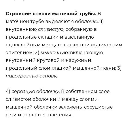
Строение стенки маточной трубы.
В
маточной трубе выделяют 4
оболочки:
1)
внутреннюю
слизистую,
собранную в
продольные складки и выстланную
однослойным мерцательным призматическим
эпителием; 2)
мышечную,
включающую
внутренний круговой и наружный
продольный слои гладкой мышечной ткани; 3)
подсерозную основу;
4)
серозную оболочку.
В собственном слое
слизистой оболочки и между слоями
мышечной оболочки заложены сосудистые
сети и нервные сплетения.