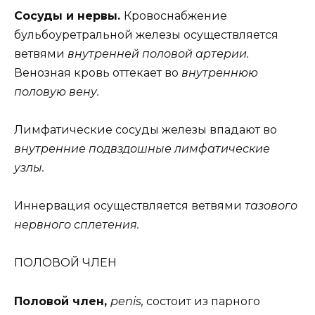
Сосуды и нервы.
Кровоснабжение
бульбоуретральной железы осуществляется
ветвями
внутренней половой артерии.
Венозная кровь оттекает во
внутреннюю
половую вену.
Лимфатические сосуды железы впадают во
внутренние подвздошные лимфатические
узлы.
Иннервация осуществляется ветвями
тазового
нервного сплетения.
ПОЛОВОЙ ЧЛЕН
Половой член,
penis,
состоит из парного