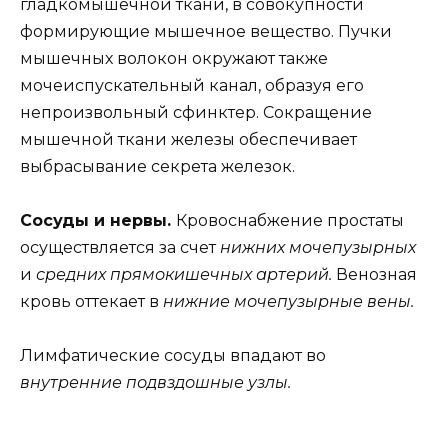
гладкомышечной ткани, в совокупности
формирующие мышечное вещество. Пучки
мышечных волокон окружают также
мочеиспускательный канал, образуя его
непроизвольный сфинктер. Сокращение
мышечной ткани железы обеспечивает
выбрасывание секрета железок.
Сосуды и нервы.
Кровоснабжение простаты
осуществляется за счет
нижних мочепузырных
и
средних прямокишечных артерий.
Венозная
кровь оттекает в
нижние мочепузырные вены.
Лимфатические сосуды впадают во
внутренние подвздошные узлы.