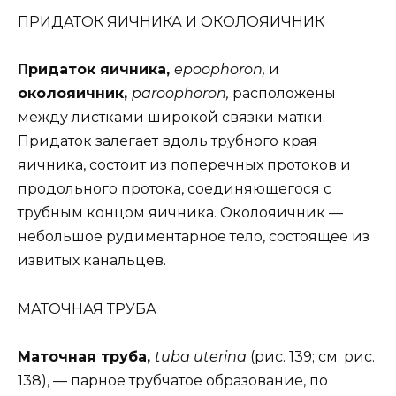
ПРИДАТОК ЯИЧНИКА И ОКОЛОЯИЧНИК
Придаток яичника,
epoophoron,
и
околояичник,
paroophoron,
расположены
между листками широкой связки матки.
Придаток залегает вдоль трубного края
яичника, состоит из поперечных протоков и
продольного протока, соединяющегося с
трубным концом яичника. Околояичник —
небольшое рудиментарное тело, состоящее из
извитых канальцев.
МАТОЧНАЯ ТРУБА
Маточная труба,
tuba uterina
(рис. 139; см. рис.
138), — парное трубчатое образование, по