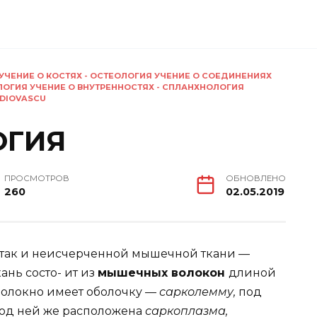
УЧЕНИЕ О КОСТЯХ - ОСТЕОЛОГИЯ УЧЕНИЕ О СОЕДИНЕНИЯХ
ЛОГИЯ УЧЕНИЕ О ВНУТРЕННОСТЯХ - СПЛАНХНОЛОГИЯ
DIOVASCU
ОГИЯ
ПРОСМОТРОВ
ОБНОВЛЕНО
260
02.05.2019
 так и неисчерченной мышечной ткани —
ань состо- ит из
мышечных волокон
длиной
 волокно имеет оболочку —
сарколемму,
под
од ней же расположена
саркоплазма,