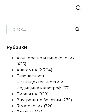
Search
for:
Рубрики
Акушерство и гинекология
(425)
Анатомия
(2 704)
Безопасность
жизнедеятельности и
медицина катастроф
(65)
Биология
(929)
Внутренние болезни
(275)
Гематология
(326)