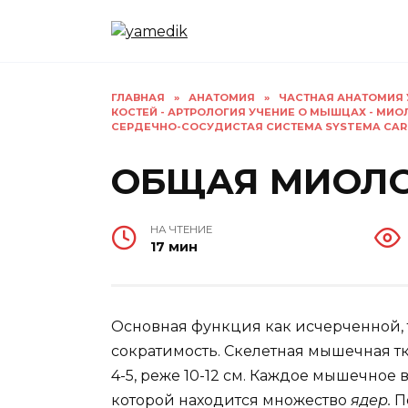
Перейти
к
содержанию
ГЛАВНАЯ
»
АНАТОМИЯ
»
ЧАСТНАЯ АНАТОМИЯ 
КОСТЕЙ - АРТРОЛОГИЯ УЧЕНИЕ О МЫШЦАХ - МИО
СЕРДЕЧНО-СОСУДИСТАЯ СИСТЕМА SYSTEMA CAR
ОБЩАЯ МИОЛ
НА ЧТЕНИЕ
17 мин
Основная функция как исчерченной,
сократимость. Скелетная мышечная тк
4-5, реже 10-12 см. Каждое мышечное
которой находится множество
ядер.
П