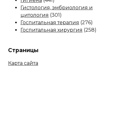
Гигиена
(441)
Гистология, эмбриология и
цитология
(301)
Госпитальная терапия
(276)
Госпитальная хирургия
(258)
Страницы
Карта сайта