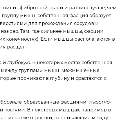
стоит из фиброзной ткани и развита лучше, чем
 группу мышц, собственная фасция образует
тверстиями для прохождения сосудов и
инаково. Там, где сильнее мышцы, фасции
х конечностях). Если мышцы располагаются в
ция расщеп-
ю
и
глубокую.
В некоторых местах собственная
ки между группами мышц, межмышечные
оторые проникают в глубину и срастаются с
брозные,
образованные фасциями, и
костно-
 костями. В некоторых мышцах, например в
ластинчатые отростки, проникающие между