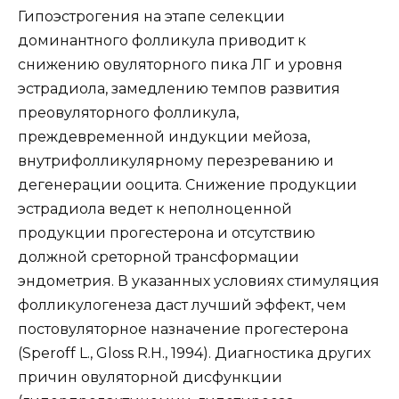
Гипоэстрогения на этапе селекции
доминантного фолликула приводит к
снижению овуляторного пика ЛГ и уровня
эстрадиола, замедлению темпов развития
преовуляторного фолликула,
преждевременной индукции мейоза,
внутрифолликулярному перезреванию и
дегенерации ооцита. Снижение продукции
эстрадиола ведет к неполноценной
продукции прогестерона и отсутствию
должной среторной трансформации
эндометрия. В указанных условиях стимуляция
фолликулогенеза даст лучший эффект, чем
постовуляторное назначение прогестерона
(Speroff L., Gloss R.H., 1994). Диагностика других
причин овуляторной дисфункции