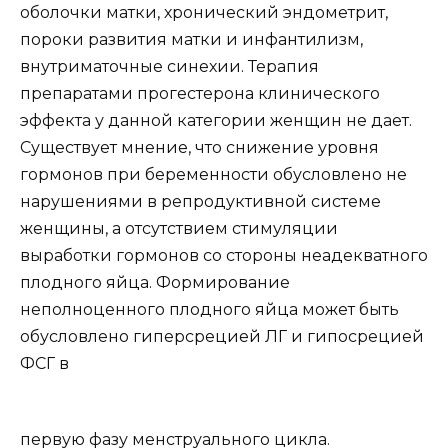
оболочки матки, хронический эндометрит,
пороки развития матки и инфантилизм,
внутриматочные синехии. Терапия
препаратами прогестерона клинического
эффекта у данной категории женщин не дает.
Существует мнение, что снижение уровня
гормонов при беременности обусловлено не
нарушениями в репродуктивной системе
женщины, а отсутствием стимуляции
выработки гормонов со стороны неадекватного
плодного яйца. Формирование
неполноценного плодного яйца может быть
обусловлено гиперсрецией ЛГ и гипосрецией
ФСГ в
первую фазу менструального цикла.