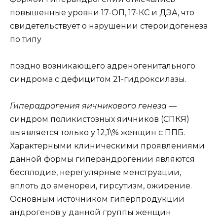
повышенные уровни 17-ОП, 17-КС и ДЭА, что
свидетельствует о нарушении стероидогенеза
по типу
поздно возникающего адреногенитального
синдрома с дефицитом 21-гидроксилазы.
Гиперадрогения яичникового генеза
—
синдром поликистозных яичников (СПКЯ)
выявляется только у 12,1\% женщин с ППБ.
Характерными клиническими проявлениями
данной формы гиперандрогении являются
бесплодие, нерегулярные менструации,
вплоть до аменореи, гирсутизм, ожирение.
Основным источником гиперпродукции
андрогенов у данной группы женщин