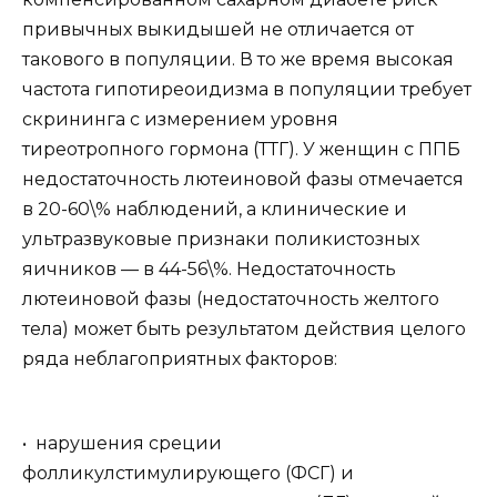
привычных выкидышей не отличается от
такового в популяции. В то же время высокая
частота гипотиреоидизма в популяции требует
скрининга с измерением уровня
тиреотропного гормона (ТТГ). У женщин с ППБ
недостаточность лютеиновой фазы отмечается
в 20-60\% наблюдений, а клинические и
ультразвуковые признаки поликистозных
яичников — в 44-56\%. Недостаточность
лютеиновой фазы (недостаточность желтого
тела) может быть результатом действия целого
ряда неблагоприятных факторов:
• нарушения среции
фолликулстимулирующего (ФСГ) и