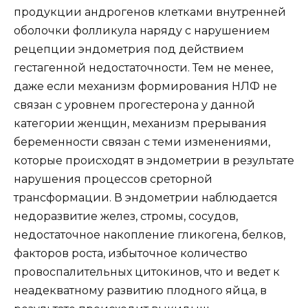
продукции андрогенов клетками внутренней
оболочки фолликула наряду с нарушением
рецепции эндометрия под действием
гестагенной недостаточности. Тем не менее,
даже если механизм формирования НЛФ не
связан с уровнем прогестерона у данной
категории женщин, механизм прерывания
беременности связан с теми изменениями,
которые происходят в эндометрии в результате
нарушения процессов среторной
трансформации. В эндометрии наблюдается
недоразвитие желез, стромы, сосудов,
недостаточное накопление гликогена, белков,
факторов роста, избыточное количество
провоспалительных цитокинов, что и ведет к
неадекватному развитию плодного яйца, в