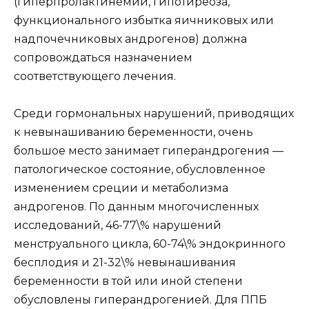
(гиперпролактинемии, гипотиреоза,
функционального избытка яичниковых или
надпочечниковых андрогенов) должна
сопровождаться назначением
соответствующего лечения.
Среди гормональных нарушений, приводящих
к невынашиванию беременности, очень
большое место занимает гиперандрогения —
патологическое состояние, обусловленное
изменением среции и метаболизма
андрогенов. По данным многочисленных
исследований, 46-77\% нарушений
менструального цикла, 60-74\% эндокринного
бесплодия и 21-32\% невынашивания
беременности в той или иной степени
обусловлены гиперандрогенией. Для ППБ