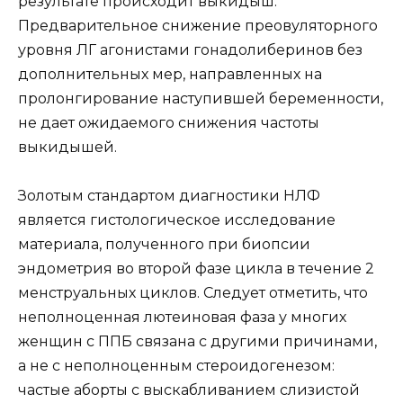
результате происходит выкидыш.
Предварительное снижение преовуляторного
уровня ЛГ агонистами гонадолиберинов без
дополнительных мер, направленных на
пролонгирование наступившей беременности,
не дает ожидаемого снижения частоты
выкидышей.
Золотым стандартом диагностики НЛФ
является гистологическое исследование
материала, полученного при биопсии
эндометрия во второй фазе цикла в течение 2
менструальных циклов. Следует отметить, что
неполноценная лютеиновая фаза у многих
женщин с ППБ связана с другими причинами,
а не с неполноценным стероидогенезом:
частые аборты с выскабливанием слизистой