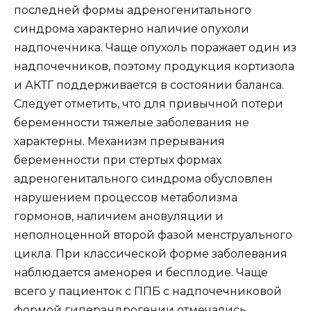
последней формы адреногенитального
синдрома характерно наличие опухоли
надпочечника. Чаще опухоль поражает один из
надпочечников, поэтому продукция кортизола
и АКТГ поддерживается в состоянии баланса.
Следует отметить, что для привычной потери
беременности тяжелые заболевания не
характерны. Механизм прерывания
беременности при стертых формах
адреногенитального синдрома обусловлен
нарушением процессов метаболизма
гормонов, наличием ановуляции и
неполноценной второй фазой менструального
цикла. При классической форме заболевания
наблюдается аменорея и бесплодие. Чаще
всего у пациенток с ППБ с надпочечниковой
формой гиперандрогении отмечались