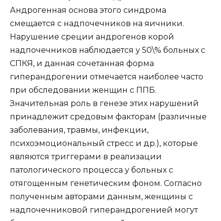
Андрогенная основа этого синдрома
смещается с надпочечников на яичники.
Нарушение среции андрогенов корой
надпочечников наблюдается у 50\% больных с
СПКЯ, и данная сочетанная форма
гиперандрогении отмечается наиболее часто
при обследовании женщин с ППБ.
Значительная роль в генезе этих нарушений
принадлежит средовым факторам (различные
заболевания, травмы, инфекции,
психоэмоциональный стресс и др.), которые
являются триггерами в реализации
патологического процесса у больных с
отягощенным генетическим фоном. Согласно
полученным авторами данным, женщины с
надпочечниковой гиперандрогенией могут