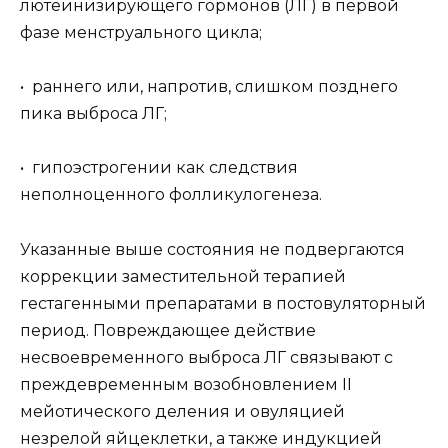
лютеинизирующего гормонов (ЛГ) в первой
фазе менструального цикла;
• раннего или, напротив, слишком позднего
пика выброса ЛГ;
• гипоэстрогении как следствия
неполноценного фолликулогенеза.
Указанные выше состояния не подвергаются
коррекции заместительной терапией
гестагенными препаратами в постовуляторный
период. Повреждающее действие
несвоевременного выброса ЛГ связывают с
преждевременным возобновлением II
мейотического деления и овуляцией
незрелой яйцеклетки, а также индукцией