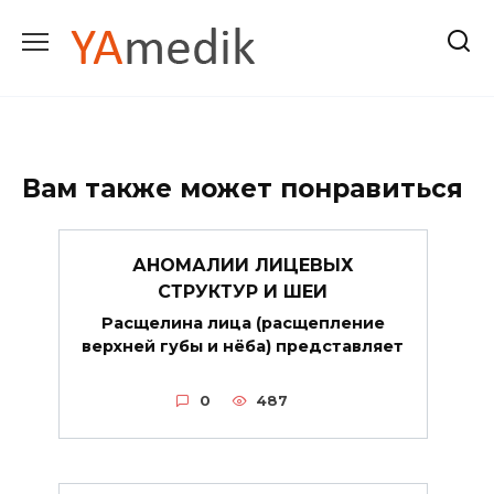
Перейти
к
содержанию
Вам также может понравиться
АНОМАЛИИ ЛИЦЕВЫХ
СТРУКТУР И ШЕИ
Расщелина лица (расщепление
верхней губы и нёба) представляет
0
487