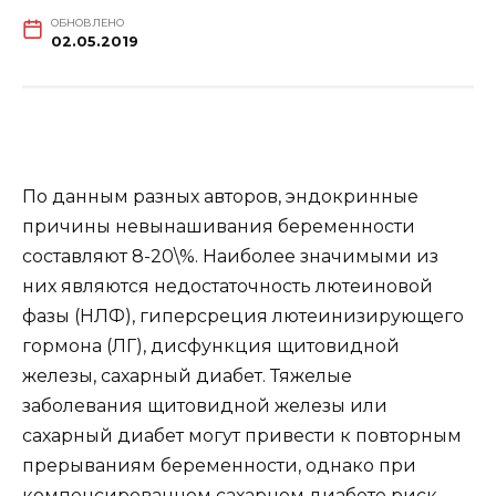
ОБНОВЛЕНО
02.05.2019
По данным разных авторов, эндокринные
причины невынашивания беременности
составляют 8-20\%. Наиболее значимыми из
них являются недостаточность лютеиновой
фазы (НЛФ), гиперсреция лютеинизирующего
гормона (ЛГ), дисфункция щитовидной
железы, сахарный диабет. Тяжелые
заболевания щитовидной железы или
сахарный диабет могут привести к повторным
прерываниям беременности, однако при
компенсированном сахарном диабете риск