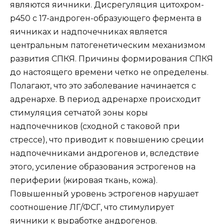
являются яичники. Дисрегуляция цитохром-
р450 c 17-андроген-образующего фермента в
яичниках и надпочечниках является
центральным патогенетическим механизмом
развития СПКЯ. Причины формирования СПКЯ
до настоящего времени четко не определены.
Полагают, что это заболевание начинается с
адренархе. В период адренархе происходит
стимуляция сетчатой зоны коры
надпочечников (сходной с таковой при
стрессе), что приводит к повышению среции
надпочечниками андрогенов и, вследствие
этого, усиление образования эстрогенов на
периферии (жировая ткань, кожа).
Повышенный уровень эстрогенов нарушает
соотношение ЛГ/ФСГ, что стимулирует
яичники к выработке андрогенов.