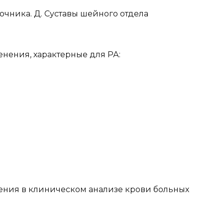
очника. Д. Суставы шейного отдела
нения, характерные для РА:
ения в клиническом анализе крови больных