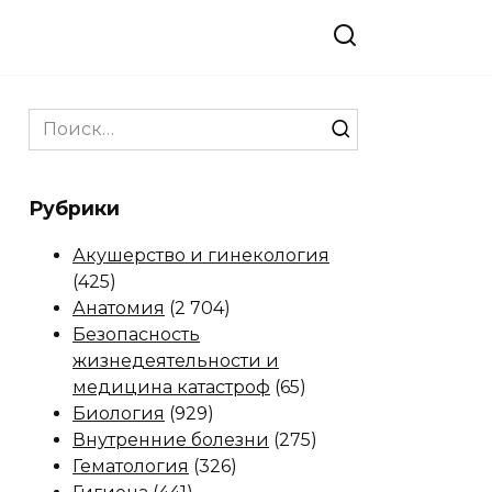
Search
for:
Рубрики
Акушерство и гинекология
(425)
Анатомия
(2 704)
Безопасность
жизнедеятельности и
медицина катастроф
(65)
Биология
(929)
Внутренние болезни
(275)
Гематология
(326)