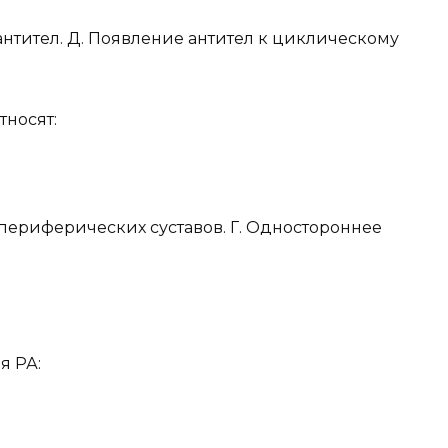
нтител. Д. Появление антител к циклическому
тносят:
 периферических суставов. Г. Одностороннее
я РА: