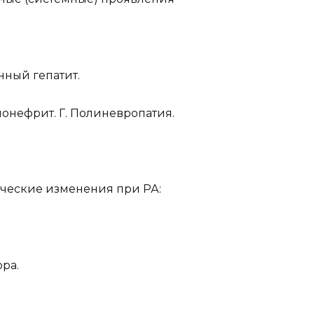
нный гепатит.
нефрит. Г. Полиневропатия.
ческие изменения при РА:
ра.