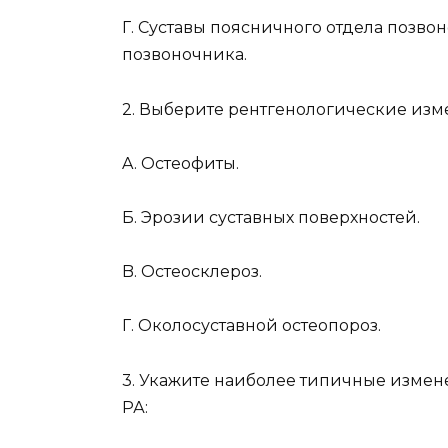
Г. Суставы поясничного отдела позвон
позвоночника.
2. Выберите рентгенологические изме
A. Остеофиты.
Б. Эрозии суставных поверхностей.
B. Остеосклероз.
Г. Околосуставной остеопороз.
3. Укажите наиболее типичные измен
РА: