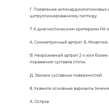
Г. Появление антикардиолипиновых а
цитруллинированному пептиду.
7. К диагностическим критериям РА о
A. Симметричный артрит. Б. Миалгию.
B. Неэрозивный артрит 2-х или более
поражение суставов стопы.
Д. Эрозии суставных поверхностей.
8. Укажите основные варианты течени
A. Острое.