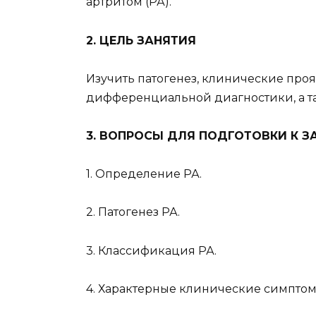
артритом (РА).
2. ЦЕЛЬ ЗАНЯТИЯ
Изучить патогенез, клинические про
дифференциальной диагностики, а т
3. ВОПРОСЫ ДЛЯ ПОДГОТОВКИ К 
1. Определение РА.
2. Патогенез РА.
3. Классификация РА.
4. Характерные клинические симптом