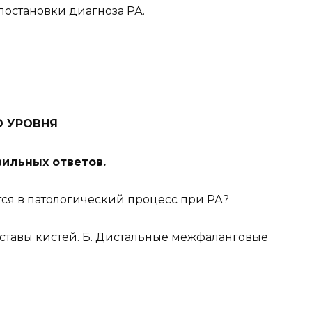
постановки диагноза РА.
О УРОВНЯ
ильных ответов.
ются в патологический процесс при РА?
ставы кистей. Б. Дистальные межфаланговые