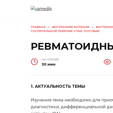
Перейти
к
содержанию
ГЛАВНАЯ
»
ВНУТРЕННИЕ БОЛЕЗНИ
»
ВНУТРЕНН
ГОСПИТАЛЬНОЙ ТЕРАПИИ: УЧЕБ. ПОСОБИЕ
РЕВМАТОИДНЫ
НА ЧТЕНИЕ
30 мин
1. АКТУАЛЬНОСТЬ ТЕМЫ
Изучение темы необходимо для при
диагностики, дифференциальной ди