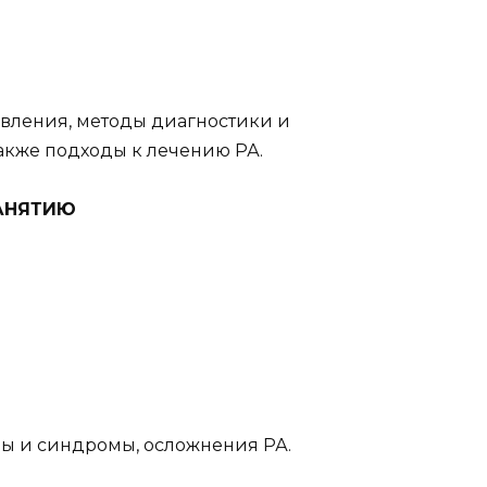
явления, методы диагностики и
акже подходы к лечению РА.
ЗАНЯТИЮ
ы и синдромы, осложнения РА.