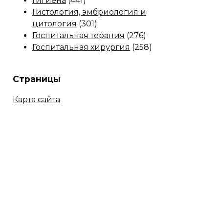
Гигиена
(441)
Гистология, эмбриология и
цитология
(301)
Госпитальная терапия
(276)
Госпитальная хирургия
(258)
Страницы
Карта сайта