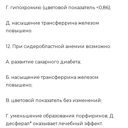
Г. гипохромию (цветовой показатель <0,86);
Д. насыщение трансферрина железом
повышено.
12. При сидеробластной анемии возможно:
A. развитие сахарного диабета;
Б. насыщение трансферрина железом
повышено;
B. цветовой показатель без изменений;
Г. уменьшение образования порфиринов; Д.
десферал* оказывает лечебный эффект.