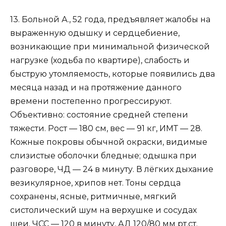
13. Больной А., 52 года, предъявляет жалобы на
выраженную одышку и сердцебиение,
возникающие при минимальной физической
нагрузке (ходьба по квартире), слабость и
быструю утомляемость, которые появились два
месяца назад и на протяжение данного
времени постепенно прогрессируют.
Объективно: состояние средней степени
тяжести. Рост — 180 см, вес — 91 кг, ИМТ — 28.
Кожные покровы обычной окраски, видимые
слизистые оболочки бледные; одышка при
разговоре, ЧД — 24 в минуту. В лёгких дыхание
везикулярное, хрипов нет. Тоны сердца
сохранены, ясные, ритмичные, мягкий
систолический шум на верхушке и сосудах
шеи. ЧСС — 120 в минуту, АД 120/80 мм рт.ст.