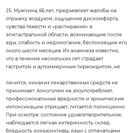
25. Мужчина, 66 лет, предъявляет жалобы на
отрыжку воздухом, ощущение дискомфорта,
чувства тяжести и «распирания» в
эпигастральной области, возникающие после
еды; слабость и недомогание, беспокоящие его
около шести месяцев. Из анамнеза известно,
что в течение нескольких лет страдает
гастритом и аутоиммунным тиреоидитом, не
лечится, никаких лекарственных средств не
принимает. Алкоголем не злоупотребляет,
профессиональные вредности и хронические
интоксикации отрицает, питается полноценно.
При осмотре: состояние удовлетворительное;
наблюдается легкая иктеричность склер,
бледность конъюнктивы, язык с отпечатками