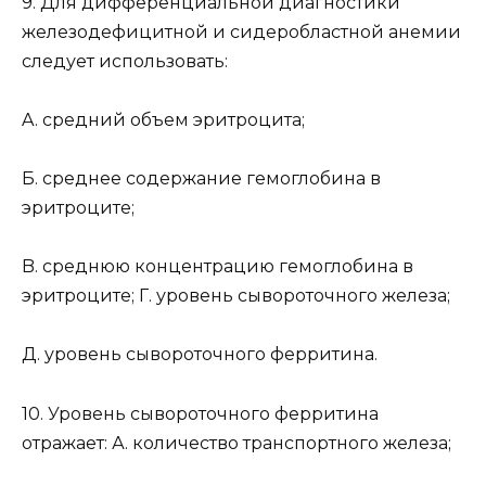
9. Для дифференциальной диагностики
железодефицитной и сидеробластной анемии
следует использовать:
A. средний объем эритроцита;
Б. среднее содержание гемоглобина в
эритроците;
B. среднюю концентрацию гемоглобина в
эритроците; Г. уровень сывороточного железа;
Д. уровень сывороточного ферритина.
10. Уровень сывороточного ферритина
отражает: А. количество транспортного железа;