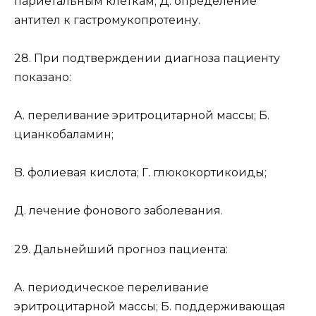
париетальным клеткам; Д. определение
антител к гастромукопротеину.
28. При подтверждении диагноза пациенту
показано:
A. переливание эритроцитарной массы; Б.
цианкобаламин;
B. фолиевая кислота; Г. глюкокортикоиды;
Д. лечение фонового заболевания.
29. Дальнейший прогноз пациента:
A. периодическое переливание
эритроцитарной массы; Б. поддерживающая