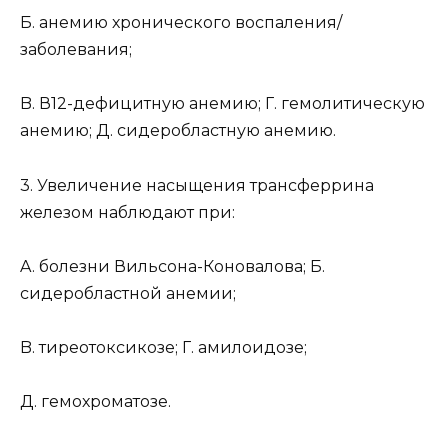
Б. анемию хронического воспаления/
заболевания;
B. В12-дефицитную анемию; Г. гемолитическую
анемию; Д. сидеробластную анемию.
3. Увеличение насыщения трансферрина
железом наблюдают при:
A. болезни Вильсона-Коновалова; Б.
сидеробластной анемии;
B. тиреотоксикозе; Г. амилоидозе;
Д. гемохроматозе.