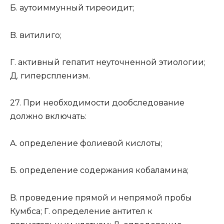
Б. аутоиммунный тиреоидит;
B. витилиго;
Г. активный гепатит неуточненной этиологии;
Д. гиперспленизм.
27. При необходимости дообследование
должно включать:
A. определение фолиевой кислоты;
Б. определение содержания кобаламина;
B. проведение прямой и непрямой пробы
Кумбса; Г. определение антител к