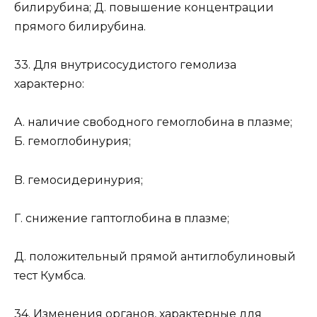
билирубина; Д. повышение концентрации
прямого билирубина.
33. Для внутрисосудистого гемолиза
характерно:
A. наличие свободного гемоглобина в плазме;
Б. гемоглобинурия;
B. гемосидеринурия;
Г. снижение гаптоглобина в плазме;
Д. положительный прямой антиглобулиновый
тест Кумбса.
34. Изменения органов, характерные для