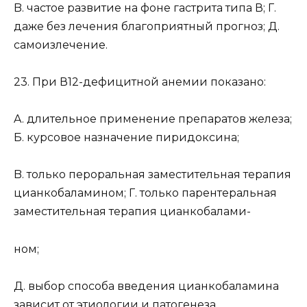
B. частое развитие на фоне гастрита типа В; Г.
даже без лечения благоприятный прогноз; Д.
самоизлечение.
23. При В12-дефицитной анемии показано:
A. длительное применение препаратов железа;
Б. курсовое назначение пиридоксина;
B. только пероральная заместительная терапия
цианкобаламином; Г. только парентеральная
заместительная терапия цианкобалами-
ном;
Д. выбор способа введения цианкобаламина
зависит от этиологии и патогенеза.