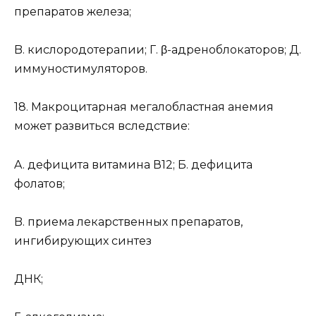
препаратов железа;
B. кислородотерапии; Г. β-адреноблокаторов; Д.
иммуностимуляторов.
18. Макроцитарная мегалобластная анемия
может развиться вследствие:
A. дефицита витамина В12; Б. дефицита
фолатов;
B. приема лекарственных препаратов,
ингибирующих синтез
ДНК;