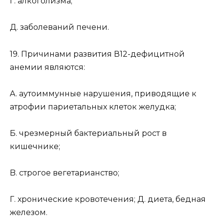
Г. алкоголизма;
Д. заболеваний печени.
19. Причинами развития В12-дефицитной
анемии являются:
A. аутоиммунные нарушения, приводящие к
атрофии париетальных клеток желудка;
Б. чрезмерный бактериальный рост в
кишечнике;
B. строгое вегетарианство;
Г. хронические кровотечения; Д. диета, бедная
железом.