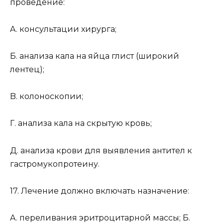
проведение:
A. консультации хирурга;
Б. анализа кала на яйца глист (широкий
лентец);
B. колоноскопии;
Г. анализа кала на скрытую кровь;
Д. анализа крови для выявления антител к
гастромукопротеину.
17. Лечение должно включать назначение:
A. переливания эритроцитарной массы; Б.