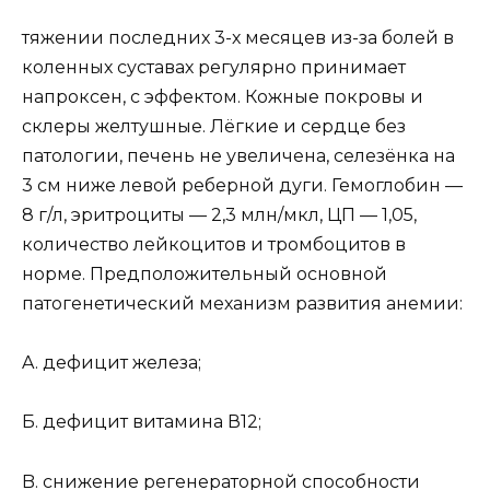
тяжении последних 3-х месяцев из-за болей в
коленных суставах регулярно принимает
напроксен, с эффектом. Кожные покровы и
склеры желтушные. Лёгкие и сердце без
патологии, печень не увеличена, селезёнка на
3 см ниже левой реберной дуги. Гемоглобин —
8 г/л, эритроциты — 2,3 млн/мкл, ЦП — 1,05,
количество лейкоцитов и тромбоцитов в
норме. Предположительный основной
патогенетический механизм развития анемии:
A. дефицит железа;
Б. дефицит витамина В12;
B. снижение регенераторной способности