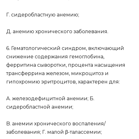
Г. сидеробластную анемию;
Д. анемию хронического заболевания.
6. Гематологический синдром, включающий
снижение содержания гемоглобина,
ферритина сыворотки, процента насыщения
трансферрина железом, микроцитоз и
гипохромию эритроцитов, характерен для:
A. железодефицитной анемии; Б.
сидеробластной анемии;
B. анемии хронического воспаления/
заболевания; Г. малой β-талассемии;