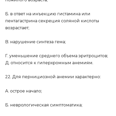
Б. в ответ на инъекцию гистамина или
пентагастрина секреция соляной кислоты
возрастает;
B. нарушение синтеза гема;
Г. уменьшение среднего объема эритроцитов;
Д. относится к гиперхромным анемиям.
22. Для пернициозной анемии характерно:
A. острое начало;
Б. неврологическая симптоматика;