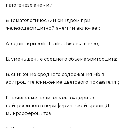
патогенезе анемии.
8. Гематологический синдром при
железодефицитной анемии включает:
A. сдвиг кривой Прайс-Джонса влево;
Б. уменьшение среднего объема эритроцита;
B. снижение среднего содержания Нb в
эритроците (снижение цветового показателя);
Г. появление полисегментоядерных
нейтрофилов в периферической крови; Д.
микросфероцитоз.