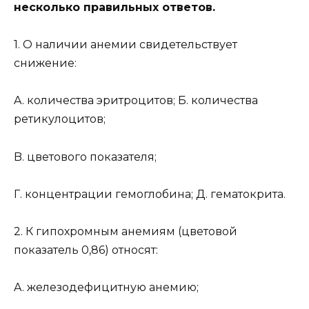
несколько правильных ответов.
1. О наличии анемии свидетельствует
снижение:
A. количества эритроцитов; Б. количества
ретикулоцитов;
B. цветового показателя;
Г. концентрации гемоглобина; Д. гематокрита.
2. К гипохромным анемиям (цветовой
показатель 0,86) относят:
A. железодефицитную анемию;