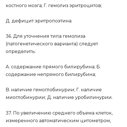
костного мозга; Г. гемолиз эритроцитов;
Д. дефицит эритропоэтина.
36. Для уточнения типа гемолиза
(патогенетического варианта) следует
определить:
A. содержание прямого билирубина; Б.
содержание непрямого билирубина;
B. наличие гемоглобинурии; Г. наличие
миоглобинурии; Д. наличие уробилинурии.
37. По увеличению среднего объема клеток,
измеренного автоматическим цитометром,