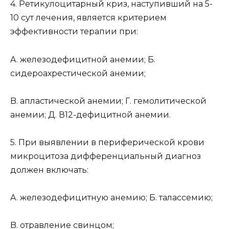
4. Ретикулоцитарный криз, наступивший на 5-
10 сут лечения, является критерием
эффективности терапии при:
A. железодефицитной анемии; Б.
сидероахрестической анемии;
B. апластической анемии; Г. гемолитической
анемии; Д. В12-дефицитной анемии.
5. При выявлении в периферической крови
микроцитоза дифференциальный диагноз
должен включать:
A. железодефицитную анемию; Б. талассемию;
B. отравление свинцом;