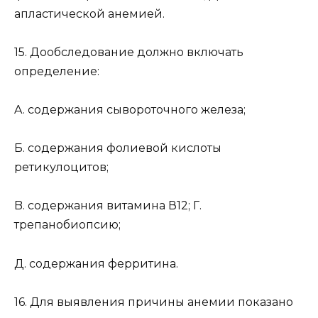
апластической анемией.
15. Дообследование должно включать
определение:
A. содержания сывороточного железа;
Б. содержания фолиевой кислоты
ретикулоцитов;
B. содержания витамина В12; Г.
трепанобиопсию;
Д. содержания ферритина.
16. Для выявления причины анемии показано