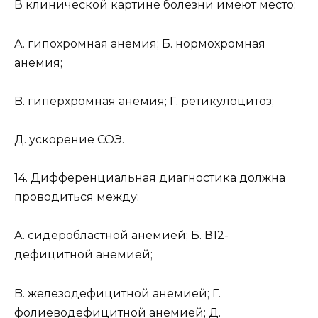
В клинической картине болезни имеют место:
A. гипохромная анемия; Б. нормохромная
анемия;
B. гиперхромная анемия; Г. ретикулоцитоз;
Д. ускорение СОЭ.
14. Дифференциальная диагностика должна
проводиться между:
A. сидеробластной анемией; Б. В12-
дефицитной анемией;
B. железодефицитной анемией; Г.
фолиеводефицитной анемией; Д.