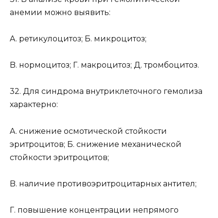
анемии можно выявить:
A. ретикулоцитоз; Б. микроцитоз;
B. нормоцитоз; Г. макроцитоз; Д. тромбоцитоз.
32. Для синдрома внутриклеточного гемолиза
характерно:
A. снижение осмотической стойкости
эритроцитов; Б. снижение механической
стойкости эритроцитов;
B. наличие противоэритроцитарных антител;
Г. повышение концентрации непрямого