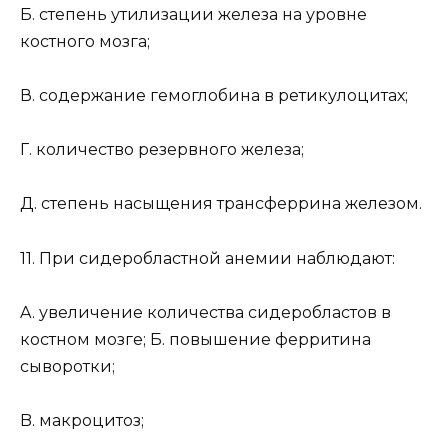
Б. степень утилизации железа на уровне
костного мозга;
В. содержание гемоглобина в ретикулоцитах;
Г. количество резервного железа;
Д. степень насыщения трансферрина железом.
11. При сидеробластной анемии наблюдают:
A. увеличение количества сидеробластов в
костном мозге; Б. повышение ферритина
сыворотки;
B. макроцитоз;