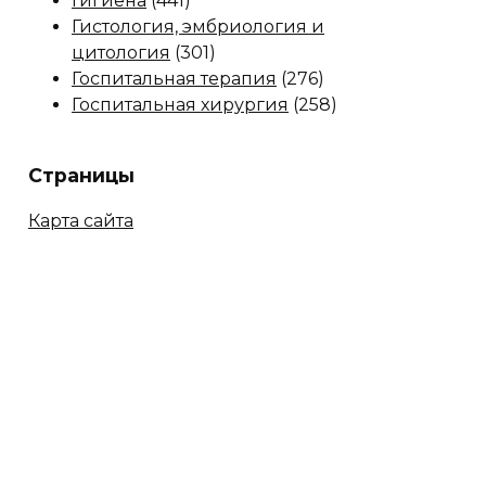
Гигиена
(441)
Гистология, эмбриология и
цитология
(301)
Госпитальная терапия
(276)
Госпитальная хирургия
(258)
Страницы
Карта сайта