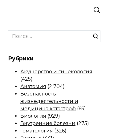
Search
for:
Рубрики
Акушерство и гинекология
(425)
Анатомия
(2 704)
Безопасность
жизнедеятельности и
медицина катастроф
(65)
Биология
(929)
Внутренние болезни
(275)
Гематология
(326)