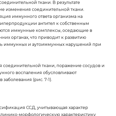
соединительной ткани. В результате
ие изменения соединительной ткани.
ция иммунного ответа организма на
 гиперпродукции антител к собственным
руются иммунные комплексы, оседающие в
них органах, что приводит к развитию
ть иммунных и аутоиммунных нарушений при
 соединительной ткани, поражение сосудов и
мунного воспаления обусловливают
заболевания (рис. 7-1).
ссификация ССД, учитывающая характер
 клинико-морфологическую характеристику