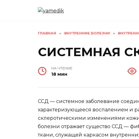
Перейти
к
содержанию
ГЛАВНАЯ
»
ВНУТРЕННИЕ БОЛЕЗНИ
»
ВНУТРЕНН
СИСТЕМНАЯ С
НА ЧТЕНИЕ
18 мин
ССД — системное заболевание соедин
характеризующееся воспалением и 
склеротическими изменениями кожи 
болезни отражает существо ССД — ф
ткани, служащей каркасом внутренни