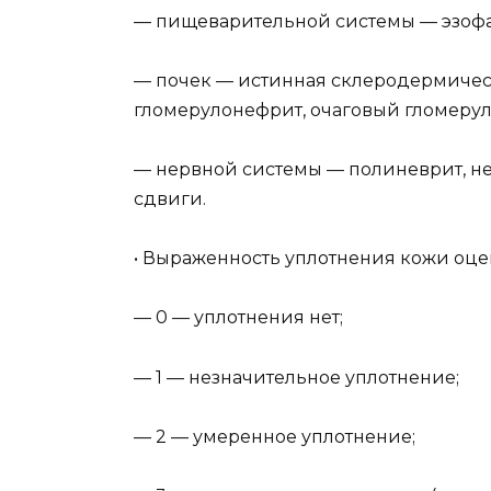
— пищеварительной системы — эзофа
— почек — истинная склеродермичес
гломерулонефрит, очаговый гломеру
— нервной системы — полиневрит, не
сдвиги.
• Выраженность уплотнения кожи оце
— 0 — уплотнения нет;
— 1 — незначительное уплотнение;
— 2 — умеренное уплотнение;