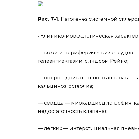
Рис. 7-1.
Патогенез системной склер
• Клинико-морфологическая характер
— кожи и периферических сосудов — 
телеангиэктазии, синдром Рейно;
— опорно-двигательного аппарата — а
кальциноз, остеолиз;
— сердца — миокардиодистрофия, ка
недостаточность клапана);
— легких — интерстициальная пневмо