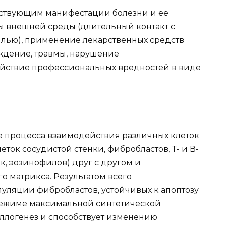
бствующим манифестации болезни и ее
ры внешней среды (длительный контакт с
ью), применение лекарственных средств
аждение, травмы, нарушение
йствие профессиональных вредностей в виде
е процесса взаимодействия различных клеток
ток сосудистой стенки, фибробластов, Т- и В-
к, эозинофилов) друг с другом и
 матрикса. Результатом всего
уляции фибробластов, устойчивых к апоптозу
ежиме максимальной синтетической
иллогенез и способствует изменению