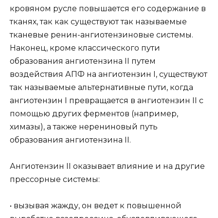
кровяном русле повышается его содержание в
тканях, так как существуют так называемые
тканевые ренин-ангиотензиновые системы.
Наконец, кроме классического пути
образования ангиотензина II путем
воздействия АПФ на ангиотензин I, существуют
так называемые альтернативные пути, когда
ангиотензин I превращается в ангиотензин II с
помощью других ферментов (например,
химазы), а также нерениновый путь
образования ангиотензина II.
Ангиотензин II оказывает влияние и на другие
прессорные системы:
• вызывая жажду, он ведет к повышенной