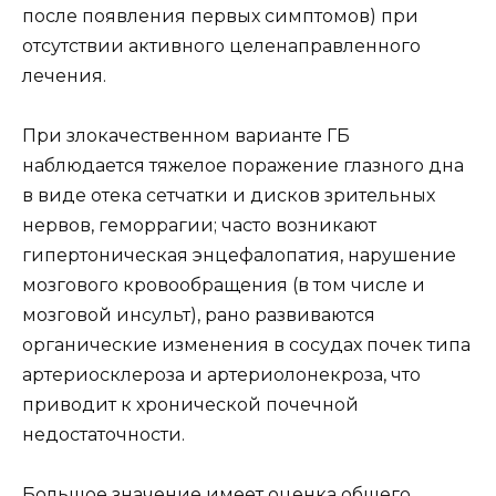
после появления первых симптомов) при
отсутствии активного целенаправленного
лечения.
При злокачественном варианте ГБ
наблюдается тяжелое поражение глазного дна
в виде отека сетчатки и дисков зрительных
нервов, геморрагии; часто возникают
гипертоническая энцефалопатия, нарушение
мозгового кровообращения (в том числе и
мозговой инсульт), рано развиваются
органические изменения в сосудах почек типа
артериосклероза и артериолонекроза, что
приводит к хронической почечной
недостаточности.
Большое значение имеет оценка общего