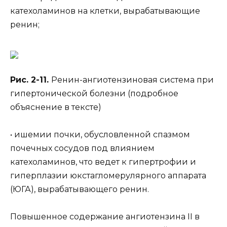
катехоламинов на клетки, вырабатывающие
ренин;
Рис. 2-11.
Ренин-ангиотензиновая система при
гипертонической болезни (подробное
объяснение в тексте)
• ишемии почки, обусловленной спазмом
почечных сосудов под влиянием
катехоламинов, что ведет к гипертрофии и
гиперплазии юкстагломерулярного аппарата
(ЮГА), вырабатывающего ренин.
Повышенное содержание ангиотензина II в