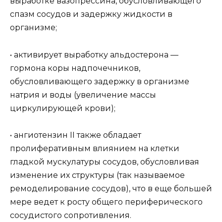
выработке вазопрессина, обусловливающего
спазм сосудов и задержку жидкости в
организме;
• активирует выработку альдостерона —
гормона коры надпочечников,
обусловливающего задержку в организме
натрия и воды (увеличение массы
циркулирующей крови);
• ангиотензин II также обладает
пролиферативным влиянием на клетки
гладкой мускулатуры сосудов, обусловливая
изменение их структуры (так называемое
ремоделирование сосудов), что в еще большей
мере ведет к росту общего периферического
сосудистого сопротивления.