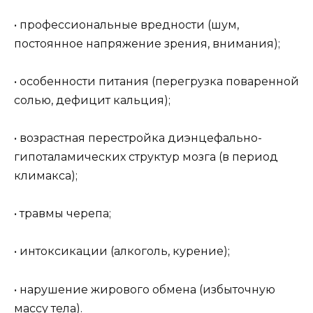
• профессиональные вредности (шум,
постоянное напряжение зрения, внимания);
• особенности питания (перегрузка поваренной
солью, дефицит кальция);
• возрастная перестройка диэнцефально-
гипоталамических структур мозга (в период
климакса);
• травмы черепа;
• интоксикации (алкоголь, курение);
• нарушение жирового обмена (избыточную
массу тела).