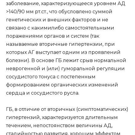
заболевание, характеризующееся уровнем АД
>140/90 мм рт.ст., что обусловлено суммой
генетических и внешних факторов и не
связано с какимилибо самостоятельными
поражениями органов и систем (так
называемые вторичные гипертензии, при
которых АГ выступает одним из проявлений
болезни). В основе ГБ лежит срыв нормальной
неврогенной и (или) гуморальной регуляции
сосудистого тонуса с постепенным
формированием органических изменений
сердца и сосудистого русла.
ГБ, в отличие от вторичных (симптоматических)
гипертензий, характеризуется длительным
течением, непостоянством величины АД,
стадийностью развития, хорошим эффектом