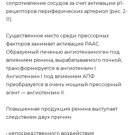
сопротивление сосудов за счет активации р1-
рецепторов периферических артериол (рис. 2-
11).
Существенное место среди прессорных
факторов занимает активация РААС.
Образуемый печенью ангиотензиноген под
влиянием ренина, вырабатываемого почкой,
трансформируется в ангиотензин I.
Ангиотензин I под влиянием АПФ
преобразуется в очень мощный прессорный
агент — ангиотензин II.
Повышенная продукция ренина выступает
следствием двух причин:
• непосредственного воздействия