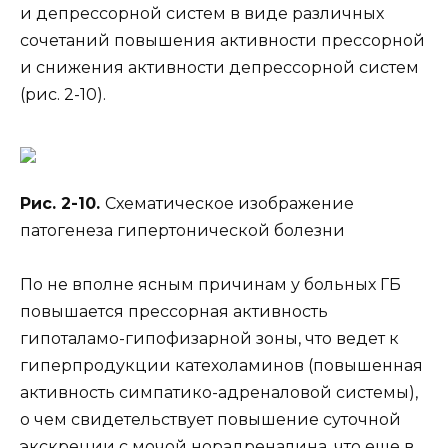
и депрессорной систем в виде различных
сочетаний повышения активности прессорной
и снижения активности депрессорной систем
(рис. 2-10).
Рис. 2-10.
Схематическое изображение
патогенеза гипертонической болезни
По не вполне ясным причинам у больных ГБ
повышается прессорная активность
гипоталамо-гипофизарной зоны, что ведет к
гиперпродукции катехоламинов (повышенная
активность симпатико-адреналовой системы),
о чем свидетельствует повышение суточной
экскреции с мочой норадреналина, что еще в