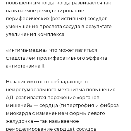
повышенным тогда, когда развивается так
называемое ремоделирование
периферических (резистивных) сосудов —
уменьшение просвета сосуда в результате
увеличения комплекса
«интима-медиа», что может являться
следствием пролиферативного эффекта
ангиотензина II.
Независимо от преобладающего
нейрогуморального механизма повышения
АД, развивается поражение «органов-
мишеней» — сердца (гипертрофия и фиброз
миокарда с изменением формы левого
желудочка — так называемое
ремоделирование сердца), сосудов