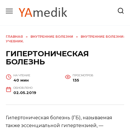
Перейти
к
содержанию
ГЛАВНАЯ
»
ВНУТРЕННИЕ БОЛЕЗНИ
»
ВНУТРЕННИЕ БОЛЕЗНИ:
УЧЕБНИК.
ГИПЕРТОНИЧЕСКАЯ
БОЛЕЗНЬ
НА ЧТЕНИЕ
ПРОСМОТРОВ
40 мин
135
ОБНОВЛЕНО
02.05.2019
Гипертоническая болезнь (ГБ), называемая
также эссенциальной гипертензией, —