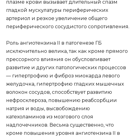
плазме крови вызывает длительный спазм
гладкой мускулатуры периферических
артериол и резкое увеличение общего
периферического сосудистого сопротивления.
Роль ангиотензина II в патогенезе ГБ
исключительно велика, так как кроме прямого
прессорного влияния он обусловливает
развитие и других патологических процессов
— гипертрофию и фиброз миокарда левого
желудочка, гипертрофию гладких мышечных
волокон сосудов, способствует развитию
нефросклероза, повышению реабсорбции
натрия и воды, высвобождению
катехоламинов из мозгового слоя
надпочечников. Весьма существенно, что
кроме повышения уровня ангиотензина II в