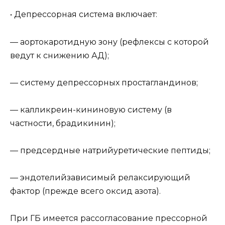
• Депрессорная система включает:
— аортокаротидную зону (рефлексы с которой
ведут к снижению АД);
— систему депрессорных простагландинов;
— калликреин-кининовую систему (в
частности, брадикинин);
— предсердные натрийуретические пептиды;
— эндотелийзависимый релаксирующий
фактор (прежде всего оксид азота).
При ГБ имеется рассогласование прессорной