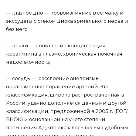
— глазное дно — кровоизлияние в сетчатку и
экссудаты с отеком диска зрительного нерва и
без него;
— почки — повышение концентрация
креатинина в плазме, хроническая почечная
недостаточность;
— сосуды — расслоение аневризмы,
окклюзионное поражение артерий. Эта
классификация, широко распространенная в
России, удачно дополняется данными другой
классификации, предложенной в 2003 г. (ЕОГ/
ВНОК) и основанной на учете степени
повышения АД, что оказалось весьма удобным
при проведении популяционных