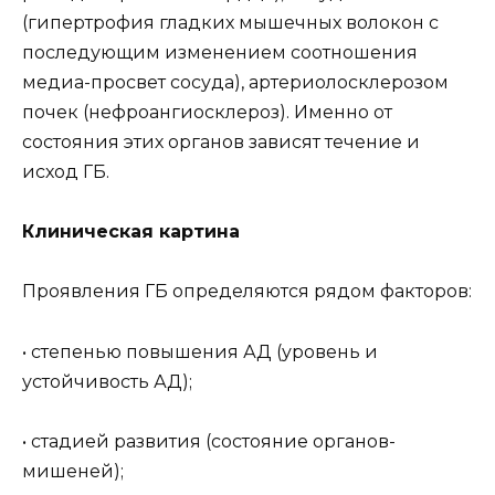
(гипертрофия гладких мышечных волокон с
последующим изменением соотношения
медиа-просвет сосуда), артериолосклерозом
почек (нефроангиосклероз). Именно от
состояния этих органов зависят течение и
исход ГБ.
Клиническая картина
Проявления ГБ определяются рядом факторов:
• степенью повышения АД (уровень и
устойчивость АД);
• стадией развития (состояние органов-
мишеней);