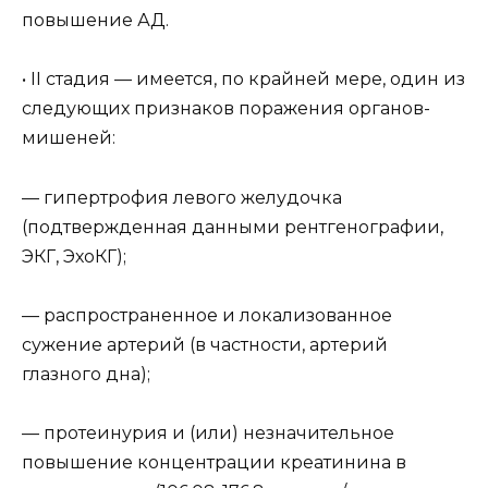
повышение АД.
• II стадия — имеется, по крайней мере, один из
следующих признаков поражения органов-
мишеней:
— гипертрофия левого желудочка
(подтвержденная данными рентгенографии,
ЭКГ, ЭхоКГ);
— распространенное и локализованное
сужение артерий (в частности, артерий
глазного дна);
— протеинурия и (или) незначительное
повышение концентрации креатинина в