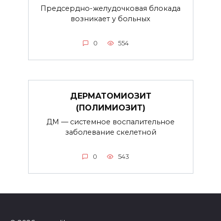
Предсердно-желудочковая блокада
возникает у больных
0
554
ДЕРМАТОМИОЗИТ
(ПОЛИМИОЗИТ)
ДМ — системное воспалительное
заболевание скелетной
0
543