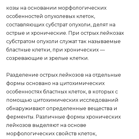
козы на основании морфологических
особенностей опухолевых клеток,
составляющих субстрат опухоли, делят на
острые и хронические. При острых лейкозах
субстратом опухоли служат так называемые
бластные клетки, при хронических —
созревающие и зрелые клетки.
Разделение острых лейкозов на отдельные
формы основано на цитохимических
особенностях бластных клеток, в которых с
помощью цитохимических исследований
обнаруживают определенные вещества и
ферменты. Различные формы хронических
лейкозов выделяют на основе
морфологических свойств клеток,