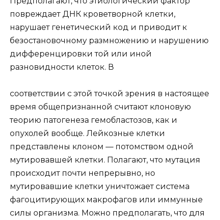
Предполагают, что этиологический фактор
повреждает ДНК кроветворной клетки,
нарушает генетический код и приводит к
безостановочному размножению и нарушению
дифференцировки той или иной
разновидности клеток. В
соответствии с этой точкой зрения в настоящее
время общепризнанной считают клоновую
теорию патогенеза гемобластозов, как и
опухолей вообще. Лейкозные клетки
представлены клоном — потомством одной
мутировавшей клетки. Полагают, что мутация
происходит почти непрерывно, но
мутировавшие клетки уничтожает система
фагоцитирующих макрофагов или иммунные
силы организма. Можно предполагать, что для