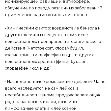
ионизирующей радиации в атмосфере,
облучение по поводу различных заболеваний,
применение радиоактивных изотопов.
• Химический фактор: воздействие бензола и
других токсичных веществ, в том числе
лекарственных препаратов цитостатического
действия (метотрексат, хлорамбуцил,
азатиоприн, циклофосфан и др.) и других
лекарственных средств (фенилбутазон,
хлорамфеникол и др.).
• Наследственные хромосомные дефекты. Чаще
всего наследуется не сам лейкоз, а
нестабильность генома, предрасполагающая
родоначальные миелоидные или
лимфоидные клетки к лейкозной