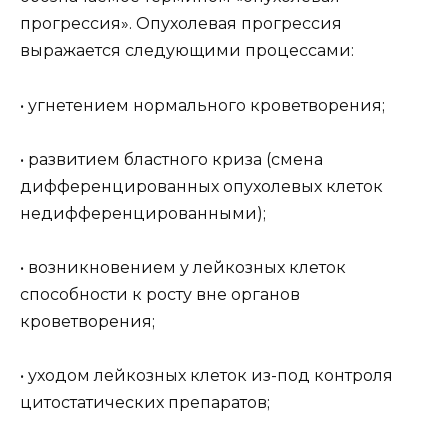
прогрессия». Опухолевая прогрессия
выражается следующими процессами:
• угнетением нормального кроветворения;
• развитием бластного криза (смена
дифференцированных опухолевых клеток
недифференцированными);
• возникновением у лейкозных клеток
способности к росту вне органов
кроветворения;
• уходом лейкозных клеток из-под контроля
цитостатических препаратов;