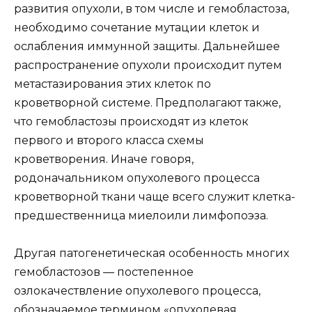
развития опухоли, в том числе и гемобластоза,
необходимо сочетание мутации клеток и
ослабления иммунной защиты. Дальнейшее
распространение опухоли происходит путем
метастазирования этих клеток по
кроветворной системе. Предполагают также,
что гемобластозы происходят из клеток
первого и второго класса схемы
кроветворения. Иначе говоря,
родоначальником опухолевого процесса
кроветворной ткани чаще всего служит клетка-
предшественница миелоили лимфопоэза.
Другая патогенетическая особенность многих
гемобластозов — постепенное
озлокачествление опухолевого процесса,
обозначаемое термином «опухолевая