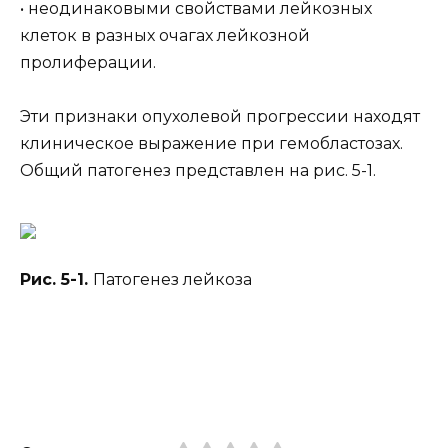
• неодинаковыми свойствами лейкозных
клеток в разных очагах лейкозной
пролиферации.
Эти признаки опухолевой прогрессии находят
клиническое выражение при гемобластозах.
Общий патогенез представлен на рис. 5-1.
Рис. 5-1.
Патогенез лейкоза