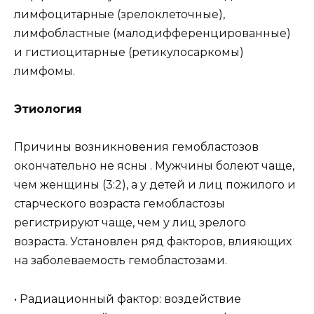
лимфоцитарные (зрелоклеточные),
лимфобластные (малодифференцированные)
и гистиоцитарные (ретикулосаркомы)
лимфомы.
Этиология
Причины возникновения гемобластозов
окончательно не ясны . Мужчины болеют чаще,
чем женщины (3:2), а у детей и лиц пожилого и
старческого возраста гемобластозы
регистрируют чаще, чем у лиц зрелого
возраста. Установлен ряд факторов, влияющих
на заболеваемость гемобластозами.
• Радиационный фактор: воздействие