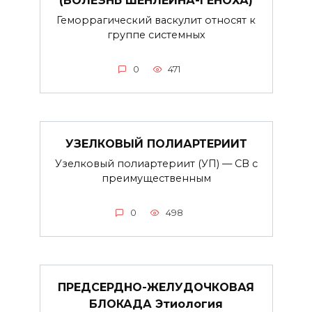
(БОЛЕЗНЬ ШЕНЛЕЙНА-ГЕНОХА)
Геморрагический васкулит относят к
группе системных
0
471
УЗЕЛКОВЫЙ ПОЛИАРТЕРИИТ
Узелковый полиартериит (УП) — СВ с
преимущественным
0
498
ПРЕДСЕРДНО-ЖЕЛУДОЧКОВАЯ
БЛОКАДА Этиология