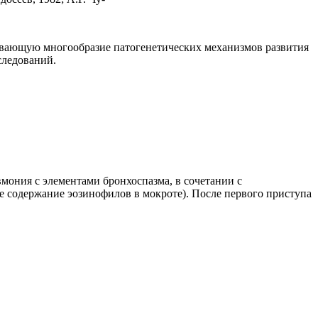
кивающую многообразие патогенетических механизмов развития
следований.
вмония с элементами бронхоспазма, в сочетании с
 содержание эозинофилов в мокроте). После первого приступа