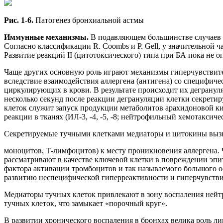
Рис. 1-6.
Патогенез бронхиальной астмы
Иммунные механизмы.
В подавляющем большинстве случаев 
Согласно классификации R. Coombs и P. Gell, у значительной 
Развитие реакций II (цитотоксического) типа при БА пока не о
Чаще других основную роль играют механизмы гиперчувствител
вследствие взаимодействия аллергена (антигена) со специфич
циркулирующих в крови. В результате происходит их дегранул
несколько секунд после реакции дегрануляции клетки секрет
клеток служит запуск продукции метаболитов арахидоновой ки
реакции в тканях (ИЛ-3, -4, -5, -8; нейтрофильный хемотакси
Секретируемые тучными клетками медиаторы и цитокины вызы
моноцитов, Т-лимфоцитов) к месту проникновения аллергена. Ч
рассматривают в качестве ключевой клетки в повреждении эпи
фактора активации тромбоцитов и так называемого большого 
развитию неспецифической гиперреактивности и гиперчувстви
Медиаторы тучных клеток привлекают в зону воспаления ней
тучных клеток, что замыкает «порочный круг».
В развитии хронического воспаления в бронхах велика роль 