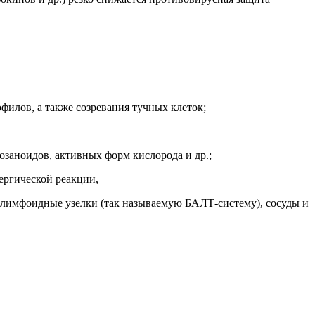
илов, а также созревания тучных клеток;
заноидов, активных форм кислорода и др.;
ергической реакции,
и лимфоидные узелки (так называемую БАЛТ-систему), сосуды и