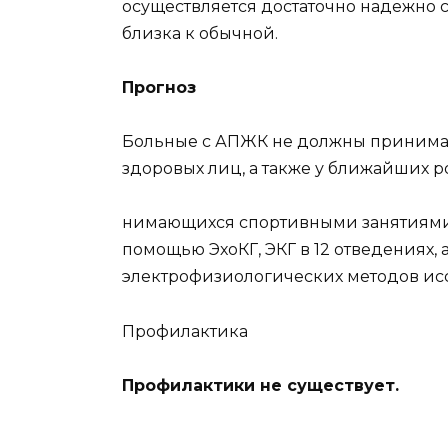
осуществляется достаточно надежно
близка к обычной.
Прогноз
Больные с АПЖК не должны принимать
здоровых лиц, а также у ближайших 
нимающихся спортивными занятиями
помощью ЭхоКГ, ЭКГ в 12 отведениях,
электрофизиологических методов ис
Профилактика
Профилактики не существует.