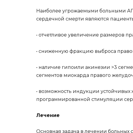
Наиболее угрожаемыми больными АП
сердечной смерти являются пациент
• отчетливое увеличение размеров пр
• сниженную фракцию выброса правог
• наличие гипоили акинезии >3 сегм
сегментов миокарда правого желудоч
• возможность индукции устойчивых
программированной стимуляции серд
Лечение
Основная задача в лечении больных