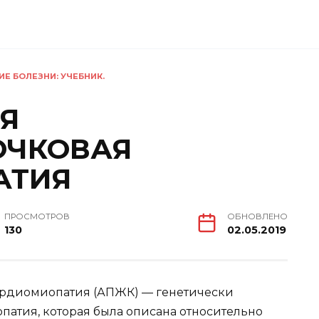
ИЕ БОЛЕЗНИ: УЧЕБНИК.
Я
ОЧКОВАЯ
АТИЯ
ПРОСМОТРОВ
ОБНОВЛЕНО
130
02.05.2019
ардиомиопатия (АПЖК) — генетически
атия, которая была описана относительно