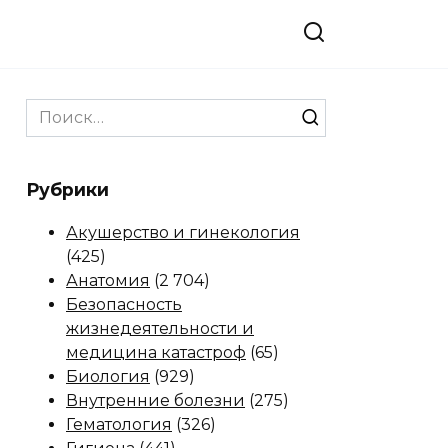
Search
for:
Рубрики
Акушерство и гинекология
(425)
Анатомия
(2 704)
Безопасность
жизнедеятельности и
медицина катастроф
(65)
Биология
(929)
Внутренние болезни
(275)
Гематология
(326)