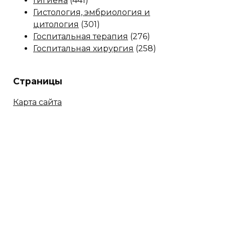
Гигиена
(441)
Гистология, эмбриология и
цитология
(301)
Госпитальная терапия
(276)
Госпитальная хирургия
(258)
Страницы
Карта сайта