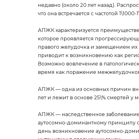
недавно (около 20 лет назад). Распро
что она встречается с частотой 1\1000
АПЖК характеризуется преимуществ
которое проявляется прогрессирую
правого желудочка и замещением их
приводит к возникновению как регио
Возможно вовлечение в патологически
время как поражение межжелудочков
АПЖК — одна из основных причин вн
лет и лежит в основе 25\% смертей у 
АПЖК — наследственное заболевание,
аутосомно-доминантному принципу с
день возникновение аутосомно-доми