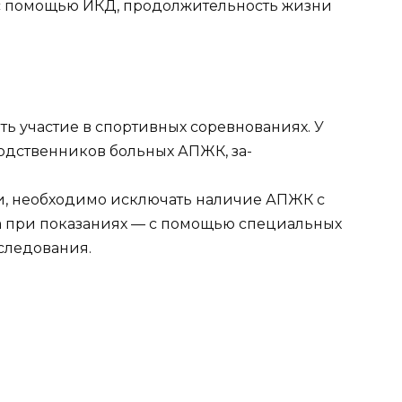
 с помощью ИКД, продолжительность жизни
 участие в спортивных соревнованиях. У
родственников больных АПЖК, за-
, необходимо исключать наличие АПЖК с
 а при показаниях — с помощью специальных
следования.