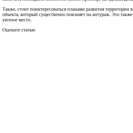
Также, стоит поинтересоваться планами развития территории в ц
объекта, который существенно повлияет на антураж. Это также 
уютное место.
Оцените статью