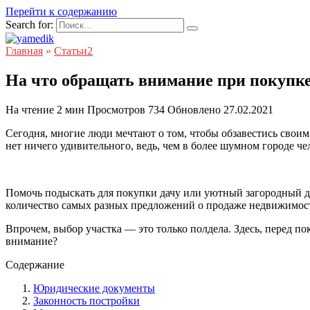
Перейти к содержанию
Search for:
Главная
»
Статьи2
На что обращать внимание при покупке
На чтение
2 мин
Просмотров
734
Обновлено
27.02.2021
Сегодня, многие люди мечтают о том, чтобы обзавестись свои
нет ничего удивительного, ведь, чем в более шумном городе че
Помочь подыскать для покупки дачу или уютный загородный
количество самых разных предложений о продаже недвижимос
Впрочем, выбор участка — это только полдела. Здесь, перед по
внимание?
Содержание
Юридические документы
Законность постройки