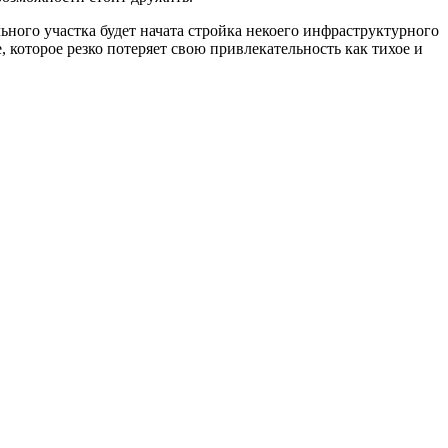
льного участка будет начата стройка некоего инфраструктурного
 которое резко потеряет свою привлекательность как тихое и