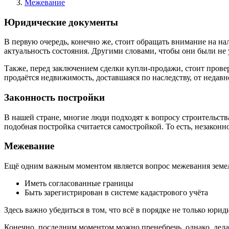
Межевание
Юридические документы
В первую очередь, конечно же, стоит обращать внимание на на
актуальность состояния. Другими словами, чтобы они были не
Также, перед заключением сделки купли-продажи, стоит провери
продаётся недвижимость, доставшаяся по наследству, от недав
Законность постройки
В нашей стране, многие люди подходят к вопросу строительства 
подобная постройка считается самостройкой. То есть, незаконн
Межевание
Ещё одним важным моментом является вопрос межевания земель
Иметь согласованные границы
Быть зарегистрирован в системе кадастрового учёта
Здесь важно убедиться в том, что всё в порядке не только юри
Конечно, последним моментом можно пренебречь, однако, делат