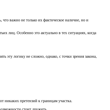
, что важно не только их фактическое наличие, но и
ьих лиц. Особенно это актуально в тех ситуациях, когда
ять эту логику не сложно, однако, с точки зрения закона,
еют никаких претензий к границам участка.
 возможности стоит дружить.