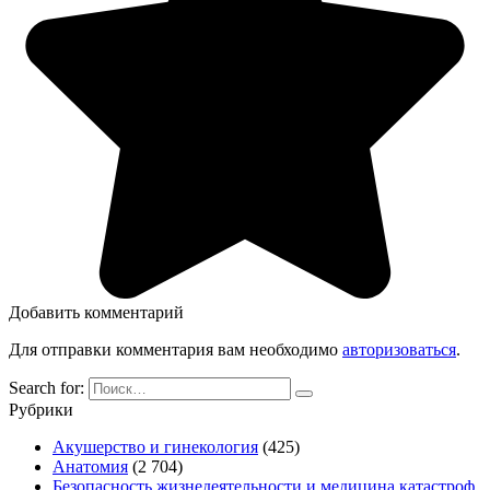
Добавить комментарий
Для отправки комментария вам необходимо
авторизоваться
.
Search for:
Рубрики
Акушерство и гинекология
(425)
Анатомия
(2 704)
Безопасность жизнедеятельности и медицина катастроф