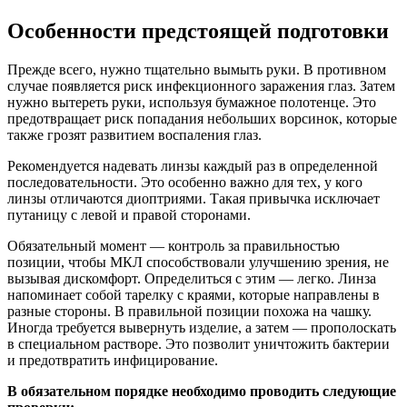
Особенности предстоящей подготовки
Прежде всего, нужно тщательно вымыть руки. В противном
случае появляется риск инфекционного заражения глаз. Затем
нужно вытереть руки, используя бумажное полотенце. Это
предотвращает риск попадания небольших ворсинок, которые
также грозят развитием воспаления глаз.
Рекомендуется надевать линзы каждый раз в определенной
последовательности. Это особенно важно для тех, у кого
линзы отличаются диоптриями. Такая привычка исключает
путаницу с левой и правой сторонами.
Обязательный момент — контроль за правильностью
позиции, чтобы МКЛ способствовали улучшению зрения, не
вызывая дискомфорт. Определиться с этим — легко. Линза
напоминает собой тарелку с краями, которые направлены в
разные стороны. В правильной позиции похожа на чашку.
Иногда требуется вывернуть изделие, а затем — прополоскать
в специальном растворе. Это позволит уничтожить бактерии
и предотвратить инфицирование.
В обязательном порядке необходимо проводить следующие