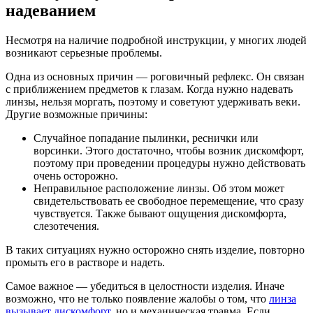
надеванием
Несмотря на наличие подробной инструкции, у многих людей
возникают серьезные проблемы.
Одна из основных причин — роговичный рефлекс. Он связан
с приближением предметов к глазам. Когда нужно надевать
линзы, нельзя моргать, поэтому и советуют удерживать веки.
Другие возможные причины:
Случайное попадание пылинки, реснички или
ворсинки. Этого достаточно, чтобы возник дискомфорт,
поэтому при проведении процедуры нужно действовать
очень осторожно.
Неправильное расположение линзы. Об этом может
свидетельствовать ее свободное перемещение, что сразу
чувствуется. Также бывают ощущения дискомфорта,
слезотечения.
В таких ситуациях нужно осторожно снять изделие, повторно
промыть его в растворе и надеть.
Самое важное — убедиться в целостности изделия. Иначе
возможно, что не только появление жалобы о том, что
линза
вызывает дискомфорт
, но и механическая травма. Если