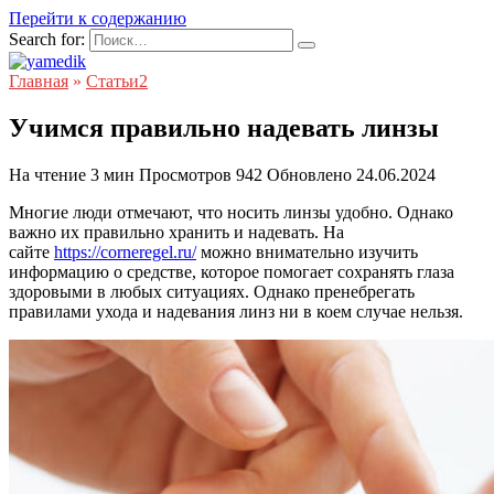
Перейти к содержанию
Search for:
Главная
»
Статьи2
Учимся правильно надевать линзы
На чтение
3 мин
Просмотров
942
Обновлено
24.06.2024
Многие люди отмечают, что носить линзы удобно. Однако
важно их правильно хранить и надевать. На
сайте
https://corneregel.ru/
можно внимательно изучить
информацию о средстве, которое помогает сохранять глаза
здоровыми в любых ситуациях. Однако пренебрегать
правилами ухода и надевания линз ни в коем случае нельзя.