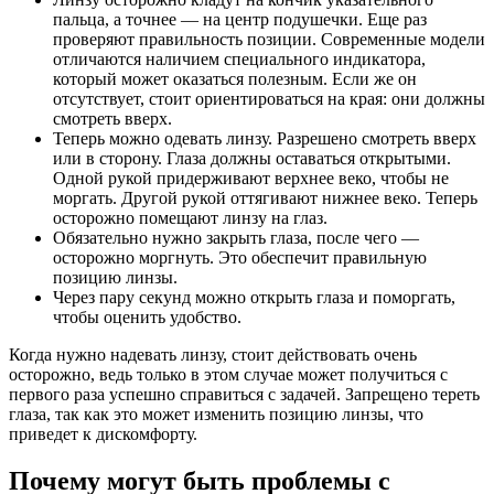
пальца, а точнее — на центр подушечки. Еще раз
проверяют правильность позиции. Современные модели
отличаются наличием специального индикатора,
который может оказаться полезным. Если же он
отсутствует, стоит ориентироваться на края: они должны
смотреть вверх.
Теперь можно одевать линзу. Разрешено смотреть вверх
или в сторону. Глаза должны оставаться открытыми.
Одной рукой придерживают верхнее веко, чтобы не
моргать. Другой рукой оттягивают нижнее веко. Теперь
осторожно помещают линзу на глаз.
Обязательно нужно закрыть глаза, после чего —
осторожно моргнуть. Это обеспечит правильную
позицию линзы.
Через пару секунд можно открыть глаза и поморгать,
чтобы оценить удобство.
Когда нужно надевать линзу, стоит действовать очень
осторожно, ведь только в этом случае может получиться с
первого раза успешно справиться с задачей. Запрещено тереть
глаза, так как это может изменить позицию линзы, что
приведет к дискомфорту.
Почему могут быть проблемы с