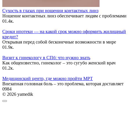
Сухость в глазах при ношении контактных линз
Ношение контактных линз обеспечивает людям с проблемами
0
1.4к.
Сроки ипотеки — на какой срок можно оформить жилищный
кредит?
Открывая перед собой бесконечные возможности в мире
0
1.9к.
Визит к гинекологу в СПб: что нужно знать
Как общеизвестно, гинеколог – это сугубо женский врач
0
1.2к.
Медицинский центр, где можно пройти МРТ
Внезапная головная боль – это проблема, которая доставляет
0
984
© 2026 yamedik