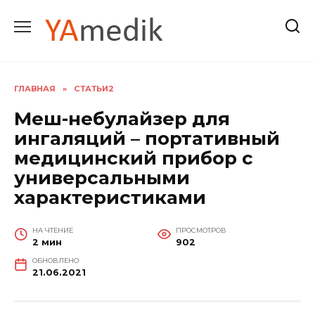
Перейти
к
содержанию
ГЛАВНАЯ
»
СТАТЬИ2
Меш-небулайзер для
ингаляций – портативный
медицинский прибор с
универсальными
характеристиками
НА ЧТЕНИЕ
ПРОСМОТРОВ
2 мин
902
ОБНОВЛЕНО
21.06.2021