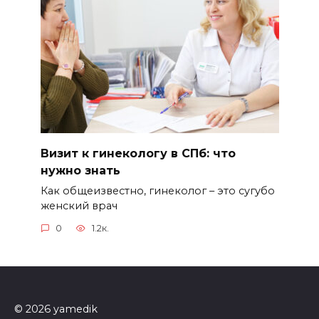
Визит к гинекологу в СПб: что
нужно знать
Как общеизвестно, гинеколог – это сугубо
женский врач
0
1.2к.
© 2026 yamedik