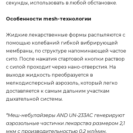
секунды, использовать в любой обстановке.
Особенности mesh-технологии
Жидкие лекарственные формы распыляются с
помощью колебаний гибкой вибрирующей
мембраны, по структуре напоминающей частое
сито. После нажатия стартовой кнопки раствор
с силой проходит через нано-отверстия. На
выходе жидкость преобразуется в
мелкодисперсный аэрозоль, который легко
доставляется к самым дальним участкам
дыхательной системы.
*Меш-небулайзеры AND UN-233AC генерируют
аэрозольные частички лекарства размером 2,1
мкм с производительностью 0,2 мл/мин.