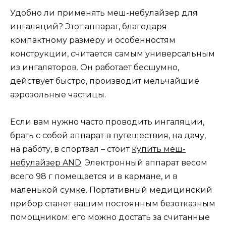
Удобно ли применять меш-небулайзер для
ингаляций? Этот аппарат, благодаря
компактному размеру и особенностям
конструкции, считается самым универсальным
из ингаляторов. Он работает бесшумно,
действует быстро, производит мельчайшие
аэрозольные частицы.
Если вам нужно часто проводить ингаляции,
брать с собой аппарат в путешествия, на дачу,
на работу, в спортзал – стоит
купить меш-
небулайзер AND
. Электронный аппарат весом
всего 98 г помещается и в кармане, и в
маленькой сумке. Портативный медицинский
прибор станет вашим постоянным безотказным
помощником: его можно достать за считанные