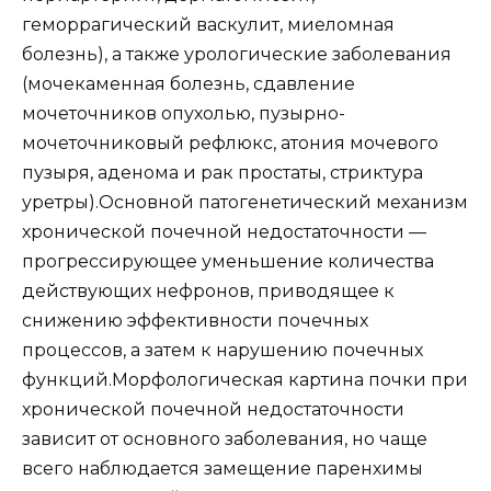
геморрагический васкулит, миеломная
болезнь), а также урологические заболевания
(мочекаменная болезнь, сдавление
мочеточников опухолью, пузырно-
мочеточниковый рефлюкс, атония мочевого
пузыря, аденома и рак простаты, стриктура
уретры).Основной патогенетический механизм
хронической почечной недостаточности —
прогрессирующее уменьшение количества
действующих нефронов, приводящее к
снижению эффективности почечных
процессов, а затем к нарушению почечных
функций.Морфологическая картина почки при
хронической почечной недостаточности
зависит от основного заболевания, но чаще
всего наблюдается замещение паренхимы