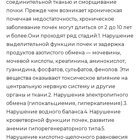
соединительной тканью и сморщивание
почки. Прежде чем возникает хроническая
почечная недостаточность, хроническое
заболевание почек могут длиться от 2 до 10 лет
и более.Они проходят ряд стадий.1. Нарушение
выделительной функции почек и задержка
продуктов азотистого обмена — мочевины,
мочевой кислоты, креатинина, аминокислот,
гуанидина, фосфатов, сульфатов, фенолов. Эти
вещества оказывают токсическое влияние на
центральную нервную систему и другие
органы и ткани.2. Нарушения электролитного
обмена (гипокальциемия, гиперкалиемия).3.
Нарушение водного баланса.4. Нарушение
кроветворной функции почек, развитие
анемии гипорегенераторного типа.5.
Нарушение кислотно-щелочного равновесия