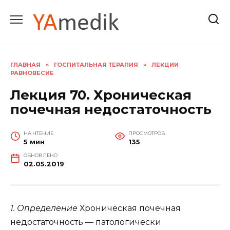
Перейти
к
содержанию
ГЛАВНАЯ
»
ГОСПИТАЛЬНАЯ ТЕРАПИЯ
»
ЛЕКЦИИ
РАВНОВЕСИЕ
Лекция 70. Хроническая
почечная недостаточность
НА ЧТЕНИЕ
ПРОСМОТРОВ
5 мин
135
ОБНОВЛЕНО
02.05.2019
1. Определение
Хроническая почечная
недостаточность — патологически