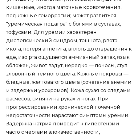
кишечные, иногда маточные кровотечения,
подкожные геморрагии; может развиться
"уремическая подагра" с болями в суставах,
тофусами. Для уремии характерен
диспепсический синдром, тошнота, рвота,
икота, потеря аппетита, вплоть до отвращения к
еде, изо рта ощущается аммиачный запах, язык
обложен, живот вздут, нередко — поносы, стул
зловонный, темного цвета. Кожные покровы —
бледные, желтоватого цвета (сочетание анемии
и задержки урохромов). Кожа сухая со следами
расчесов, синяки на руках и ногах. При
прогрессировании хронической почечной
недостаточности нарастают симптомы уремии.
Задержка натрия приводит к гипертензии
часто с чертами злокачественности,