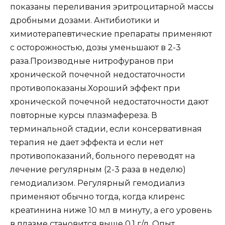
показаны переливания эритроцитарной массы
дробными дозами. Антибиотики и
химиотерапевтические препараты применяют
с осторожностью, дозы уменьшают в 2-3
раза.Производные нитрофуранов при
хронической почечной недостаточности
противопоказаны.Хороший эффект при
хронической почечной недостаточности дают
повторные курсы плазмафереза. В
терминальной стадии, если консервативная
терапия не дает эффекта и если нет
противопоказаний, больного переводят на
лечение регулярным (2-3 раза в неделю)
гемодиализом. Регулярный гемодиализ
применяют обычно тогда, когда клиренс
креатинина ниже 10 мл в минуту, а его уровень
в плазме становится выше 0,1 г/л. Опыт