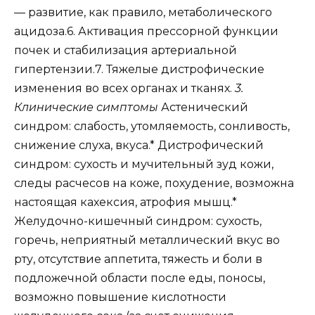
— развитие, как правило, метаболического
ацидоза.6. Активация прессорной функции
почек и стабилизация артериальной
гипертензии.7. Тяжелые дистрофические
изменения во всех органах и тканях.
3.
Клинические симптомы
Астенический
синдром: слабость, утомляемость, сонливость,
снижение слуха, вкуса.* Дистрофический
синдром: сухость и мучительный зуд кожи,
следы расчесов на коже, похудение, возможна
настоящая кахексия, атрофия мышц.*
Желудочно-кишечный синдром: сухость,
горечь, неприятный металлический вкус во
рту, отсутствие аппетита, тяжесть и боли в
подложечной области после еды, поносы,
возможно повышение кислотности