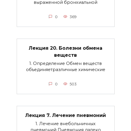
выраженной бронхиальной
0
369
Лекция 20. Болезни обмена
веществ
1. Определение Обмен веществ
объединяетразличные химические
0
503
Лекция 7. Лечение пневмоний
1. Лечение внебольничных
пневмоний Пневмония далеко