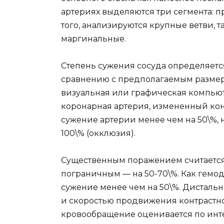
артериях выделяются три сегмента: 
того, анализируются крупные ветви, 
маргинальные.
Степень сужения сосуда определяет
сравнению с предполагаемым размеро
визуальная или графическая компью
коронарная артерия, измененный кон
сужение артерии менее чем на 50\%, на 
100\% (окклюзия).
Существенным поражением считается 
пограничным — на 50-70\%. Как гем
сужение менее чем на 50\%. Дисталь
и скоростью продвижения контрастно
кровообращение оценивается по инт