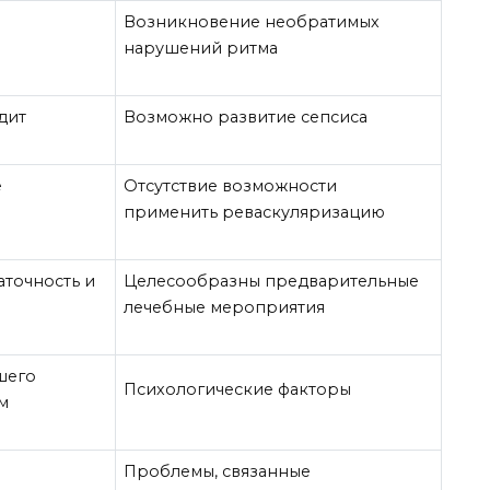
Возникновение необратимых
нарушений ритма
дит
Возможно развитие сепсиса
е
Отсутствие возможности
применить реваскуляризацию
точность и
Целесообразны предварительные
лечебные мероприятия
шего
Психологические факторы
м
Проблемы, связанные