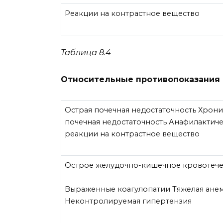
Реакции на контрастное вещество
Таблица 8.4
Относительные противопоказания 
Острая почечная недостаточность Хрони
почечная недостаточность Анафилактич
реакции на контрастное вещество
Острое желудочно-кишечное кровотеч
Выраженные коагулопатии Тяжелая ане
Неконтролируемая гипертензия