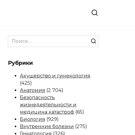
Search
for:
Рубрики
Акушерство и гинекология
(425)
Анатомия
(2 704)
Безопасность
жизнедеятельности и
медицина катастроф
(65)
Биология
(929)
Внутренние болезни
(275)
Гематология
(326)