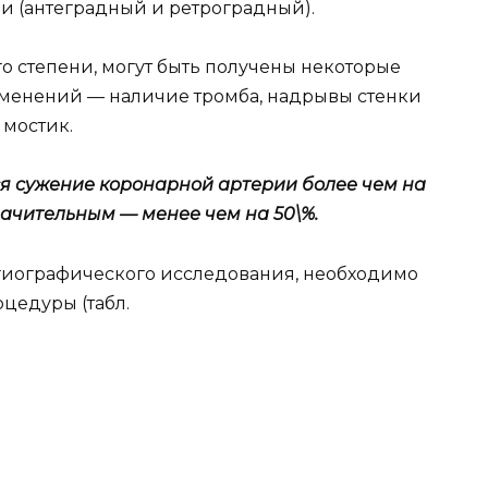
ви (антеградный и ретроградный).
 степени, могут быть получены некоторые
зменений — наличие тромба, надрывы стенки
 мостик.
 сужение коронарной артерии более чем на
начительным — менее чем на 50\%.
иографического исследования, необходимо
цедуры (табл.