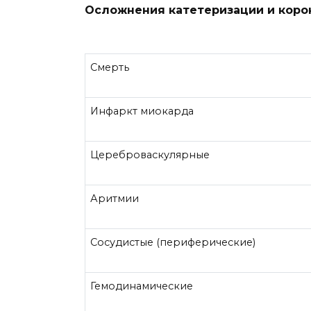
Осложнения катетеризации и коро
Смерть
Инфаркт миокарда
Цереброваскулярные
Аритмии
Сосудистые (периферические)
Гемодинамические