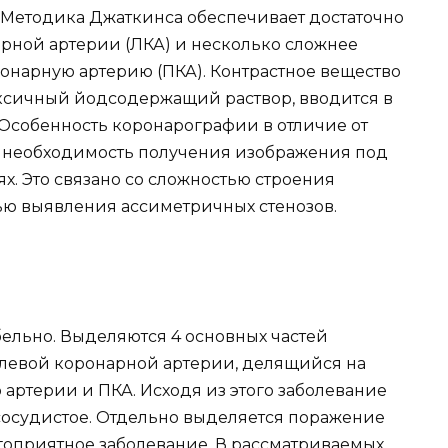
 Методика Джаткинса обеспечивает достаточно
рной артерии (ЛКА) и несколько сложнее
ронарную артерию (ПКА). Контрастное вещество
оксичный йодсодержащий раствор, вводится в
 Особенность коронарографии в отличие от
 необходимость получения изображения под
х. Это связано со сложностью строения
ью выявления ассиметричных стенозов.
ельно. Выделяются 4 основных частей
 левой коронарной артерии, делящийся на
ртерии и ПКА. Исходя из этого заболевание
хсосудистое. Отдельно выделяется поражение
агоприятное заболевание. В рассматриваемых