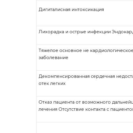
Дигиталисная интоксикация
Лихорадка и острые инфекции Эндокар
Тяжелое основное не кардиологическо
заболевание
Декомпенсированная сердечная недоста
отек легких
Отказ пациента от возможного дальней
лечения Отсутствие контакта с пациенто