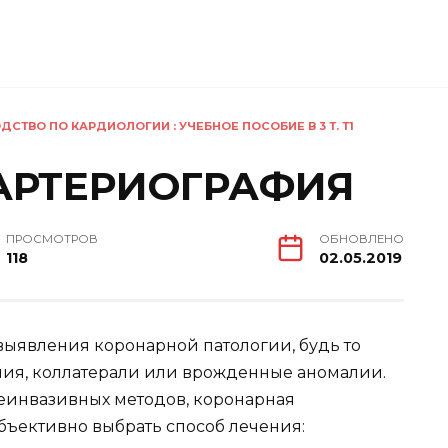
ДСТВО ПО КАРДИОЛОГИИ : УЧЕБНОЕ ПОСОБИЕ В 3 Т. Т1
АРТЕРИОГРАФИЯ
ПРОСМОТРОВ
ОБНОВЛЕНО
118
02.05.2019
ыявления коронарной патологии, будь то
ния, коллатерали или врожденные аномалии.
еинвазивных методов, коронарная
бъективно выбрать способ лечения: