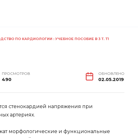
ДСТВО ПО КАРДИОЛОГИИ : УЧЕБНОЕ ПОСОБИЕ В 3 Т. Т1
ПРОСМОТРОВ
ОБНОВЛЕНО
490
02.05.2019
тся стенокардией напряжения при
ых артериях.
ежат морфологические и функциональные