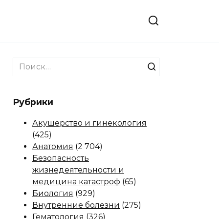
Search
for:
Рубрики
Акушерство и гинекология
(425)
Анатомия
(2 704)
Безопасность
жизнедеятельности и
медицина катастроф
(65)
Биология
(929)
Внутренние болезни
(275)
Гематология
(326)