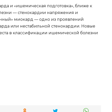
рда и «ишемическая подготовка», ближе к
лезни — стенокардии напряжения и
енный» миокард — одно из проявлений
арда или нестабильной стенокардии. Новые
еста в классификации ишемической болезни