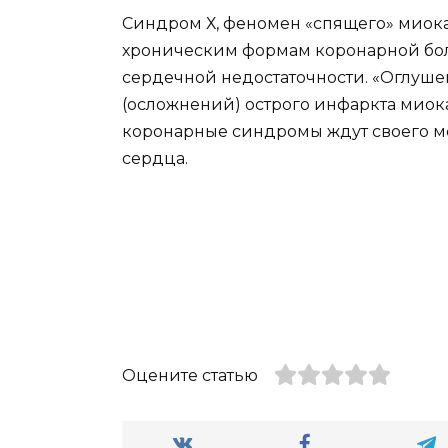
Синдром Х, феномен «спящего» миока
хроническим формам коронарной бо
сердечной недостаточности. «Оглуш
(осложнений) острого инфаркта миок
коронарные синдромы ждут своего м
сердца.
Оцените статью