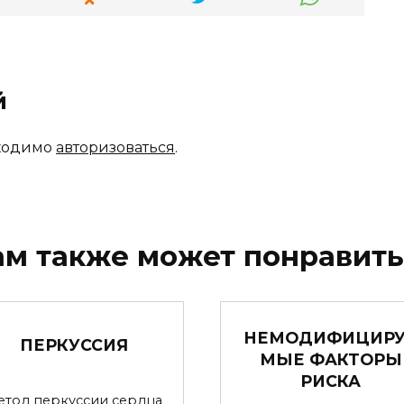
й
бходимо
авторизоваться
.
ам также может понравить
НЕМОДИФИЦИР
ПЕРКУССИЯ
МЫЕ ФАКТОРЫ
РИСКА
етод перкуссии сердца