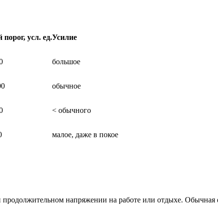
порог, усл. ед.
Усилие
0
большое
00
обычное
0
< обычного
0
малое, даже в покое
и продолжительном напряжении на работе или отдыхе. Обычная 