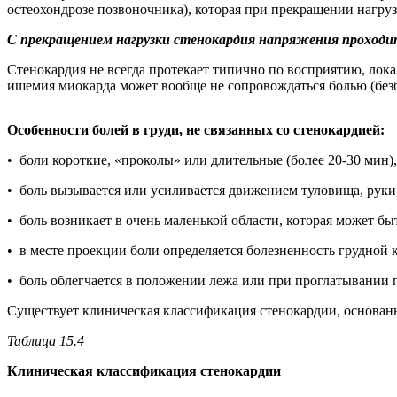
остеохондрозе позвоночника), которая при прекращении нагру
С прекращением нагрузки стенокардия напряжения проходи
Стенокардия не всегда протекает типично по восприятию, лока
ишемия миокарда может вообще не сопровождаться болью (без
Особенности болей в груди, не связанных со стенокардией:
• боли короткие, «проколы» или длительные (более 20-30 мин)
• боль вызывается или усиливается движением туловища, руки
• боль возникает в очень маленькой области, которая может бы
• в месте проекции боли определяется болезненность грудной
• боль облегчается в положении лежа или при проглатывании 
Существует клиническая классификация стенокардии, основанна
Таблица 15.4
Клиническая классификация стенокардии