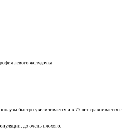
трофия левого желудочка
енопаузы быстро увеличивается и в 75 лет сравнивается с
опуляции, до очень плохого.