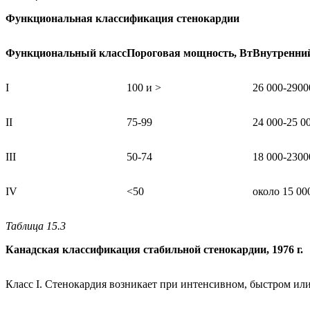
Функциональная классификация стенокардии
Функциональный класс
Пороговая мощность, Вт
Внутренний 
I
100 и >
26 000-2900
II
75-99
24 000-25 0
III
50-74
18 000-2300
IV
<50
около 15 00
Таблица 15.3
Канадская классификация стабильной стенокардии, 1976 г.
Класс I. Стенокардия возникает при интенсивном, быстром ил