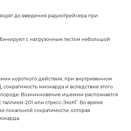
одят до введения радиотрейсера при
бинируют с нагрузочным тестом небольшой
мин короткого действия, при внутривенном
Д, сократимость миокарда и вследствие этого
слороде. Возникновение ишемии распознается
таллием-201 или стресс-ЭхоКГ. Во время
и локальной сократимости, которая
окарда.