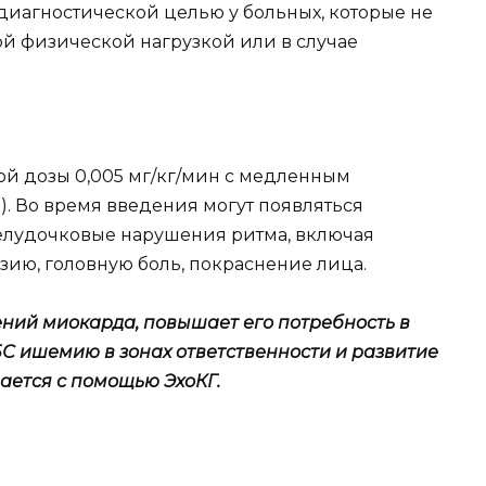
диагностической целью у больных, которые не
ой физической нагрузкой или в случае
й дозы 0,005 мг/кг/мин с медленным
). Во время введения могут появляться
 желудочковые нарушения ритма, включая
ию, головную боль, покраснение лица.
ний миокарда, повышает его потребность в
БС ишемию в зонах ответственности и развитие
ается с помощью ЭхоКГ.