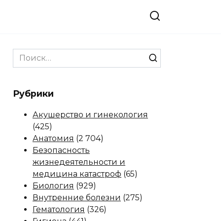
Search
for:
Рубрики
Акушерство и гинекология
(425)
Анатомия
(2 704)
Безопасность
жизнедеятельности и
медицина катастроф
(65)
Биология
(929)
Внутренние болезни
(275)
Гематология
(326)