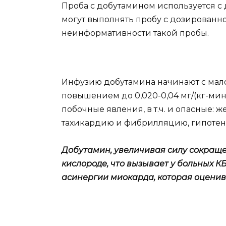
Проба с добутамином используется с 
могут выполнять пробу с дозированн
неинформативности такой пробы.
Инфузию добутамина начинают с мало
повышением до 0,020-0,04 мг/(кг-мин
побочные явления, в т.ч. и опасные:
тахикардию и фибрилляцию, гипотенз
Добутамин, увеличивая силу сокраще
кислороде, что вызывает у больных К
асинергии миокарда, которая оценив