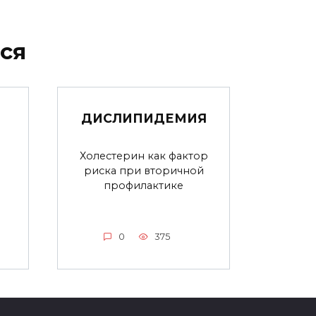
ся
ДИСЛИПИДЕМИЯ
Холестерин как фактор
риска при вторичной
профилактике
0
375