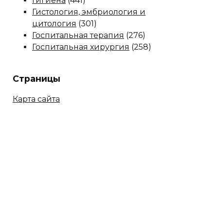
Гигиена
(441)
Гистология, эмбриология и
цитология
(301)
Госпитальная терапия
(276)
Госпитальная хирургия
(258)
Страницы
Карта сайта