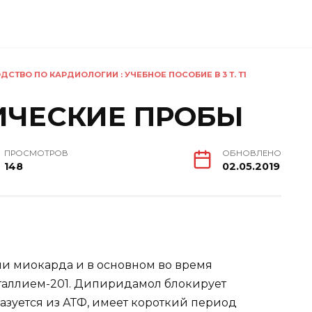
ДСТВО ПО КАРДИОЛОГИИ : УЧЕБНОЕ ПОСОБИЕ В 3 Т. Т1
ЧЕСКИЕ ПРОБЫ
ПРОСМОТРОВ
ОБНОВЛЕНО
148
02.05.2019
и миокарда и в основном во время
таллием-201. Дипиридамол блокирует
азуется из АТФ, имеет короткий период