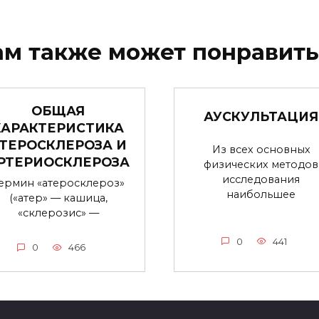
ам также может понравить
ОБЩАЯ
АУСКУЛЬТАЦИЯ
ХАРАКТЕРИСТИКА
ТЕРОСКЛЕРОЗА И
Из всех основных
РТЕРИОСКЛЕРОЗА
физических методов
исследования
ермин «атеросклероз»
наибольшее
(«атер» — кашица,
«склерозис» —
0
441
0
466