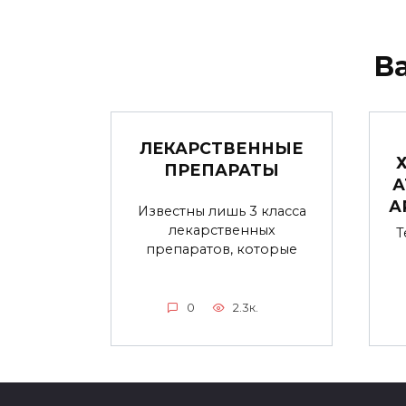
В
ЛЕКАРСТВЕННЫЕ
ПРЕПАРАТЫ
А
А
Известны лишь 3 класса
лекарственных
Т
препаратов, которые
0
2.3к.