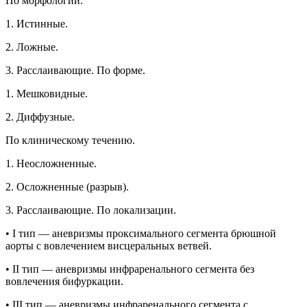
По морфологии.
1. Истинные.
2. Ложные.
3. Расслаивающие. По форме.
1. Мешковидные.
2. Диффузные.
По клиническому течению.
1. Неосложненные.
2. Осложненные (разрыв).
3. Расслаивающие. По локализации.
• I тип — аневризмы проксимального сегмента брюшной
аорты с вовлечением висцеральных ветвей.
• II тип — аневризмы инфраренального сегмента без
вовлечения бифуркации.
• III тип — аневризмы инфраренального сегмента с