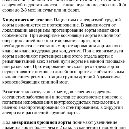
сердечной недостаточности, а также недавно перенесенный (в
сроки до 2-3 мес) инсульт или инфаркт.
Хирургическое лечение.
Пациентам с аневризмой грудной
аорты выполняется ее протезирование. В зависимости от
локализации аневризмы протезирование аорты имеет свои
особенности. При аневризме восходящей аорты выполняют
операцию линейного протезирования аорты, при
необходимости с сочетанным протезированием аортального
клапана клапансодержащим кондуитом. При аневризме дуги
аорты выполняют протезирование этого отдела аорты с
реимплантацией всех ветвей дуги аорты на единой площадке
или раздельно. Протезирование нисходящего отдела аорты
осуществляют с помощью линейного протеза с обязательным
выполнением реимплантации группы артерий Адамкевича,
кровоснабжающих спинной мозг.
Развитие эндоваскулярных методов лечения сердечно-
сосудистых заболеваний в последнее десятилетие привело к
попыткам использования внутрисосудистых технологий, а
именно эндопротезирования со стентированием, в хирургии
аневризм и расслоений грудной аорты.
Под
аневризмой брюшной аорты
понимают увеличение
диаметра аорты более, чем в 2 раза, в сравнении с нормой или