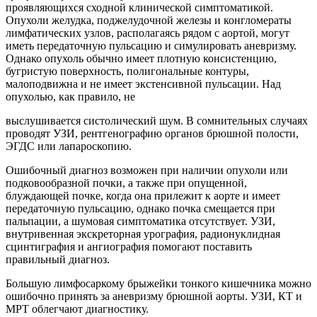
проявляющихся сходной клинической симптоматикой.
Опухоли желудка, поджелудочной железы и конгломераты
лимфатических узлов, располагаясь рядом с аортой, могут
иметь передаточную пульсацию и симулировать аневризму.
Однако опухоль обычно имеет плотную консистенцию,
бугристую поверхность, полигональные контуры,
малоподвижна и не имеет экстенсивной пульсации. Над
опухолью, как правило, не
выслушивается систолический шум. В сомнительных случаях
проводят УЗИ, рентгенографию органов брюшной полости,
ЭГДС или лапароскопию.
Ошибочный диагноз возможен при наличии опухоли или
подковообразной почки, а также при опущенной,
блуждающей почке, когда она прилежит к аорте и имеет
передаточную пульсацию, однако почка смещается при
пальпации, а шумовая симптоматика отсутствует. УЗИ,
внутривенная экскреторная урография, радионуклидная
сцинтиграфия и ангиография помогают поставить
правильный диагноз.
Большую лимфосаркому брыжейки тонкого кишечника можно
ошибочно принять за аневризму брюшной аорты. УЗИ, КТ и
МРТ облегчают диагностику.