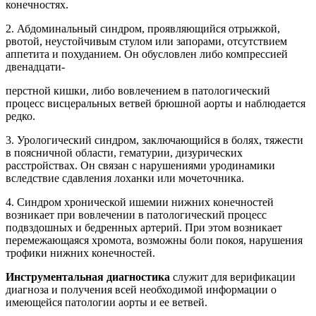
конечностях.
2. Абдоминальный синдром, проявляющийся отрыжкой,
рвотой, неустойчивым стулом или запорами, отсутствием
аппетита и похуданием. Он обусловлен либо компрессией
двенадцати-
перстной кишки, либо вовлечением в патологический
процесс висцеральных ветвей брюшной аорты и наблюдается
редко.
3. Урологический синдром, заключающийся в болях, тяжести
в поясничной области, гематурии, дизурических
расстройствах. Он связан с нарушениями уродинамики
вследствие сдавления лоханки или мочеточника.
4. Синдром хронической ишемии нижних конечностей
возникает при вовлечении в патологический процесс
подвздошных и бедренных артерий. При этом возникает
перемежающаяся хромота, возможны боли покоя, нарушения
трофики нижних конечностей.
Инструментальная диагностика
служит для верификации
диагноза и получения всей необходимой информации о
имеющейся патологии аорты и ее ветвей.