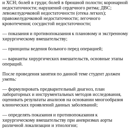
и ХСН; болей в груди; болей в брюшной полости; коронарной
недостаточности; нарушений сердечного ритма; ДВС;
левожелудочковой недостаточности (отека легких);
правожелудочковой недостаточности; легочного
кровотечения; сосудистой недостаточности;
— показания и противопоказания к плановому и экстренному
хирургическому вмешательству;
— принципы ведения больного перед операцией;
— варианты хирургических вмешательств, основные этапы
операций.
После проведения занятия по данной теме студент должен
уметь:
— формулировать предварительный диагноз, план
лабораторных и инструментальных методов исследования,
оценивать результаты анализов на основании многообразия
клинических проявлений данных заболеваний;
— определять показания и противопоказания к
хирургическому вмешательству при аневризмах аорты
различной локализации и этиологии;