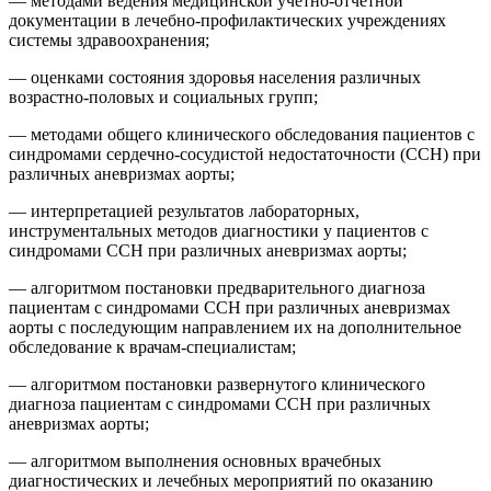
— методами ведения медицинской учетно-отчетной
документации в лечебно-профилактических учреждениях
системы здравоохранения;
— оценками состояния здоровья населения различных
возрастно-половых и социальных групп;
— методами общего клинического обследования пациентов с
синдромами сердечно-сосудистой недостаточности (ССН) при
различных аневризмах аорты;
— интерпретацией результатов лабораторных,
инструментальных методов диагностики у пациентов с
синдромами ССН при различных аневризмах аорты;
— алгоритмом постановки предварительного диагноза
пациентам с синдромами ССН при различных аневризмах
аорты с последующим направлением их на дополнительное
обследование к врачам-специалистам;
— алгоритмом постановки развернутого клинического
диагноза пациентам с синдромами ССН при различных
аневризмах аорты;
— алгоритмом выполнения основных врачебных
диагностических и лечебных мероприятий по оказанию