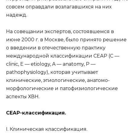
совсем оправдали возлагавшихся на них
надежд.
На совещании экспертов, состоявшемся в
июне 2000 г. в Москве, было принято решение
о введении в отечественную практику
международной классификации СЕАР (C —
clinic, E — etiology, A — anatomy, P —
pathophysiology), которая учитывает
клинические, этиологические, анатомо-
морфологические и патофизиологические
аспекты ХВН.
CЕАР-классификация.
I. Клиническая классификация.