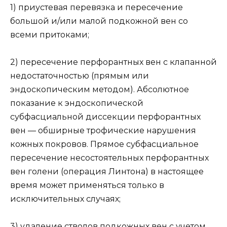
1) приустевая перевязка и пересечение
большой и/или малой подкожной вен со
всеми притоками;
2) пересечение перфорантных вен с клапанной
недостаточностью (прямым или
эндоскопическим методом). Абсолютное
показание к эндоскопической
субфасциальной диссекции перфорантных
вен — обширные трофические нарушения
кожных покровов. Прямое субфасциальное
пересечение несостоятельных перфорантных
вен голени (операция Линтона) в настоящее
время может применяться только в
исключительных случаях;
3) удаление стволов подкожных вен с учетом