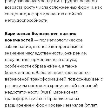
росту заболеваемости у лиц трудоспособного
возраста, росту числа осложненных форм и, как
следствие, к формированию стойкой
нетрудоспособности.
Варикозная болезнь вен нижних
конечностей
— полиэтиологическое
заболевание, в генезе которого имеют
значение наследственность, ожирение,
нарушения гормонального статуса,
особенности образа жизни, а также
беременность. Заболевание проявляется
варикозной трансформацией подкожных вен с
развитием синдрома хронической венозной
недостаточности (ХВН). Варикозная
трансформация вен проявляется их
расширением, формированием узлов (от лат.