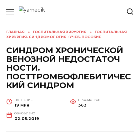
Перейти
к
содержанию
ГЛАВНАЯ
»
ГОСПИТАЛЬНАЯ ХИРУРГИЯ
»
ГОСПИТАЛЬНАЯ
ХИРУРГИЯ. СИНДРОМОЛОГИЯ : УЧЕБ. ПОСОБИЕ
СИНДРОМ ХРОНИЧЕСКОЙ
ВЕНОЗНОЙ НЕДОСТАТОЧ
НОСТИ.
ПОСТТРОМБОФЛЕБИТИЧЕС
КИЙ СИНДРОМ
НА ЧТЕНИЕ
ПРОСМОТРОВ
19 мин
363
ОБНОВЛЕНО
02.05.2019