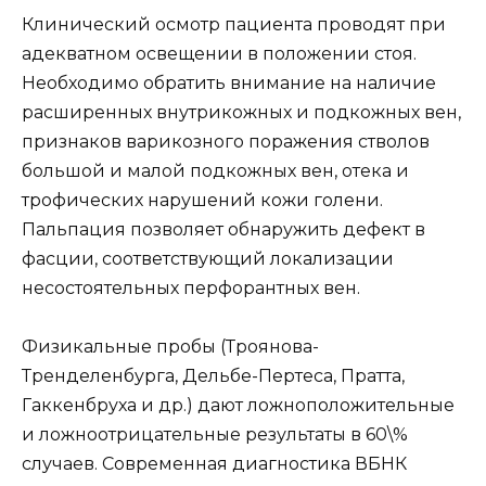
Клинический осмотр пациента проводят при
адекватном освещении в положении стоя.
Необходимо обратить внимание на наличие
расширенных внутрикожных и подкожных вен,
признаков варикозного поражения стволов
большой и малой подкожных вен, отека и
трофических нарушений кожи голени.
Пальпация позволяет обнаружить дефект в
фасции, соответствующий локализации
несостоятельных перфорантных вен.
Физикальные пробы (Троянова-
Тренделенбурга, Дельбе-Пертеса, Пратта,
Гаккенбруха и др.) дают ложноположительные
и ложноотрицательные результаты в 60\%
случаев. Современная диагностика ВБНК