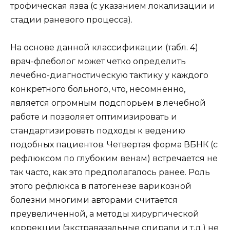
трофическая язва (с указанием локализации и
стадии раневого процесса).
На основе данной классификации (табл. 4)
врач-флеболог может четко определить
лечебно-диагностическую тактику у каждого
конкретного больного, что, несомненно,
является огромным подспорьем в лечебной
работе и позволяет оптимизировать и
стандартизировать подходы к ведению
подобных пациентов. Четвертая форма ВБНК (с
рефлюксом по глубоким венам) встречается не
так часто, как это предполагалось ранее. Роль
этого рефлюкса в патогенезе варикозной
болезни многими авторами считается
преувеличенной, а методы хирургической
коррекции (экстравазальные спирали и т.д.) не