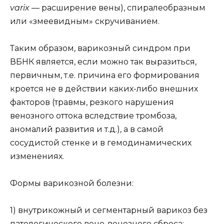
varix
— расширение вены), спиралеобразным
или «змеевидным» скручиванием.
Таким образом, варикозный синдром при
ВБНК является, если можно так выразиться,
первичным, т.е. причина его формирования
кроется не в действии каких-либо внешних
факторов (травмы, резкого нарушения
венозного оттока вследствие тромбоза,
аномалий развития и т.д.), а в самой
сосудистой стенке и в гемодинамических
изменениях.
Формы варикозной болезни:
1) внутрикожный и сегментарный варикоз без
патологического вено-венозного сброса;