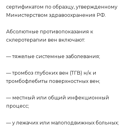
сертификатом по образцу, утвержденному
Министерством здравоохранения РФ.
Абсолютные противопоказания к
склеротерапии вен включают:
— тяжелые системные заболевания;
— тромбоз глубоких вен (ТГВ) н/к и
тромбофлебиты поверхностных вен;
— местный или общий инфекционный
процесс;
— у лежачих или малоподвижных больных;