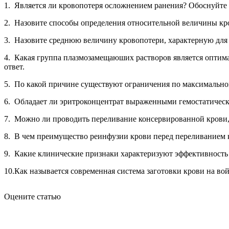
1. Является ли кровопотеря осложнением ранения? Обоснуйте 
2. Назовите способы определения относительной величины кр
3. Назовите среднюю величину кровопотери, характерную для 
4. Какая группа плазмозамещаюших растворов является оптим
ответ.
5. По какой причине существуют ограничения по максимальн
6. Обладает ли эритроконцентрат выраженными гемостатичес
7. Можно ли проводить переливание консервированной крови, 
8. В чем преимущество реинфузии крови перед переливанием
9. Какие клинические признаки характеризуют эффективност
10.Как называется современная система заготовки крови на во
Оцените статью