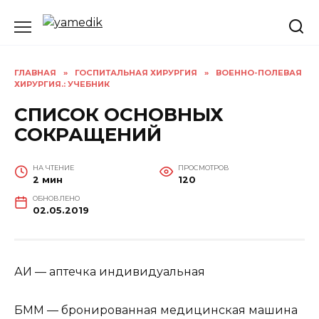
Перейти
к
содержанию
ГЛАВНАЯ
»
ГОСПИТАЛЬНАЯ ХИРУРГИЯ
»
ВОЕННО-ПОЛЕВАЯ
ХИРУРГИЯ.: УЧЕБНИК
СПИСОК ОСНОВНЫХ
СОКРАЩЕНИЙ
НА ЧТЕНИЕ
ПРОСМОТРОВ
2 мин
120
ОБНОВЛЕНО
02.05.2019
АИ — аптечка индивидуальная
БММ — бронированная медицинская машина