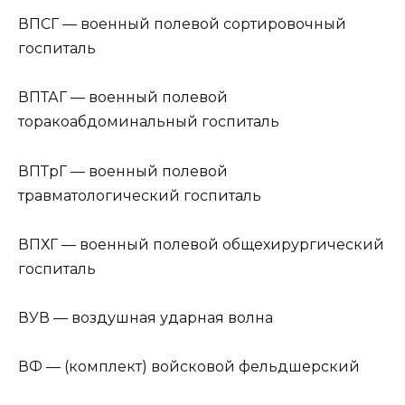
ВПСГ — военный полевой сортировочный
госпиталь
ВПТАГ — военный полевой
торакоабдоминальный госпиталь
ВПТрГ — военный полевой
травматологический госпиталь
ВПХГ — военный полевой общехирургический
госпиталь
ВУВ — воздушная ударная волна
ВФ — (комплект) войсковой фельдшерский