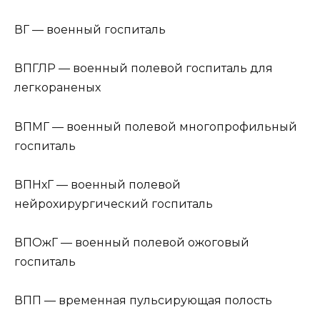
ВГ — военный госпиталь
ВПГЛР — военный полевой госпиталь для
легкораненых
ВПМГ — военный полевой многопрофильный
госпиталь
ВПНхГ — военный полевой
нейрохирургический госпиталь
ВПОжГ — военный полевой ожоговый
госпиталь
ВПП — временная пульсирующая полость