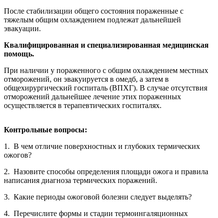
После стабилизации общего состояния пораженные с
тяжелым общим охлаждением подлежат дальнейшей
эвакуации.
Квалифицированная и специализированная медицинская
помощь.
При наличии у пораженного с общим охлаждением местных
отморожений, он эвакуируется в омедб, а затем в
общехирургический госпиталь (ВПХГ). В случае отсутствия
отморожений дальнейшее лечение этих пораженных
осуществляется в терапевтических госпиталях.
Контрольные вопросы:
1. В чем отличие поверхностных и глубоких термических
ожогов?
2. Назовите способы определения площади ожога и правила
написания диагноза термических поражений.
3. Какие периоды ожоговой болезни следует выделять?
4. Перечислите формы и стадии термоингаляционных