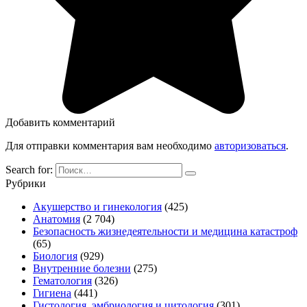
Добавить комментарий
Для отправки комментария вам необходимо
авторизоваться
.
Search for:
Рубрики
Акушерство и гинекология
(425)
Анатомия
(2 704)
Безопасность жизнедеятельности и медицина катастроф
(65)
Биология
(929)
Внутренние болезни
(275)
Гематология
(326)
Гигиена
(441)
Гистология, эмбриология и цитология
(301)