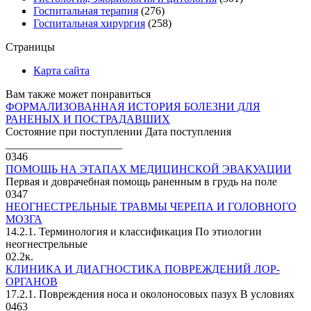
Госпитальная терапия
(276)
Госпитальная хирургия
(258)
Страницы
Карта сайта
Вам также может понравиться
ФОРМАЛИЗОВАННАЯ ИСТОРИЯ БОЛЕЗНИ ДЛЯ
РАНЕНЫХ И ПОСТРАДАВШИХ
Состояние при поступлении Дата поступления
_____________________
0
346
ПОМОЩЬ НА ЭТАПАХ МЕДИЦИНСКОЙ ЭВАКУАЦИИ
Первая и доврачебная помощь раненным в грудь на поле
0
347
НЕОГНЕСТРЕЛЬНЫЕ ТРАВМЫ ЧЕРЕПА И ГОЛОВНОГО
МОЗГА
14.2.1. Терминология и классификация По этиологии
неогнестрельные
0
2.2к.
КЛИНИКА И ДИАГНОСТИКА ПОВРЕЖДЕНИЙ ЛОР-
ОРГАНОВ
17.2.1. Повреждения носа и околоносовых пазух В условиях
0
463