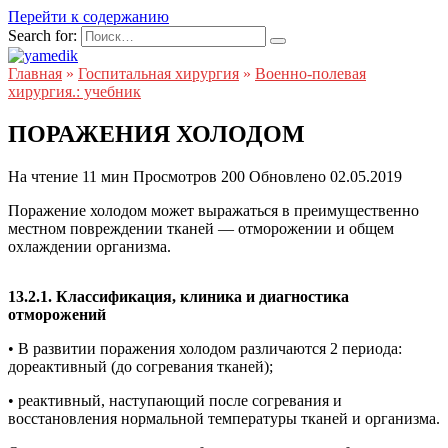
Перейти к содержанию
Search for:
Главная
»
Госпитальная хирургия
»
Военно-полевая
хирургия.: учебник
ПОРАЖЕНИЯ ХОЛОДОМ
На чтение
11 мин
Просмотров
200
Обновлено
02.05.2019
Поражение холодом может выражаться в преимущественно
местном повреждении тканей — отморожении и общем
охлаждении организма.
13.2.1. Классификация, клиника и диагностика
отморожений
• В развитии поражения холодом различаются 2 периода:
дореактивный (до согревания тканей);
• реактивный, наступающий после согревания и
восстановления нормальной температуры тканей и организма.