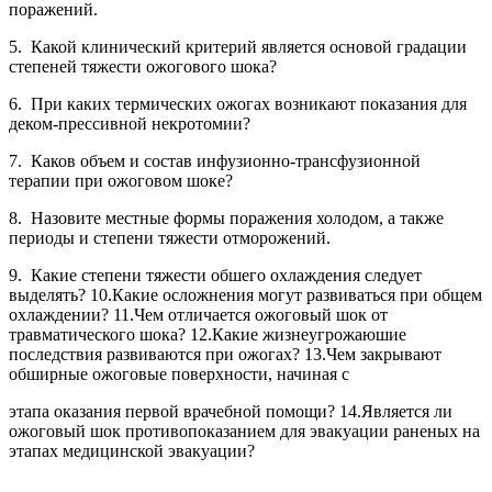
поражений.
5. Какой клинический критерий является основой градации
степеней тяжести ожогового шока?
6. При каких термических ожогах возникают показания для
деком-прессивной некротомии?
7. Каков объем и состав инфузионно-трансфузионной
терапии при ожоговом шоке?
8. Назовите местные формы поражения холодом, а также
периоды и степени тяжести отморожений.
9. Какие степени тяжести обшего охлаждения следует
выделять? 10.Какие осложнения могут развиваться при общем
охлаждении? 11.Чем отличается ожоговый шок от
травматического шока? 12.Какие жизнеугрожаюшие
последствия развиваются при ожогах? 13.Чем закрывают
обширные ожоговые поверхности, начиная с
этапа оказания первой врачебной помощи? 14.Является ли
ожоговый шок противопоказанием для эвакуации раненых на
этапах медицинской эвакуации?