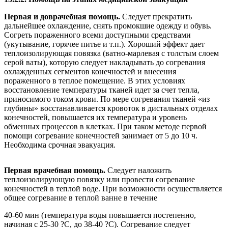
Первая и доврачебная помощь.
Следует прекратить
дальнейшее охлаждение, снять промокшие одежду и обувь.
Согреть пораженного всеми доступными средствами
(укутывание, горячее питье и т.п.). Хороший эффект дает
теплоизолирующая повязка (ватно-марлевая с толстым слоем
серой ваты), которую следует накладывать до согревания
охлажденных сегментов конечностей и внесения
пораженного в теплое помещение. В этих условиях
восстановление температуры тканей идет за счет тепла,
приносимого током крови. По мере согревания тканей «из
глубины» восстанавливается кровоток в дистальных отделах
конечностей, повышается их температура и уровень
обменных процессов в клетках. При таком методе первой
помощи согревание конечностей занимает от 5 до 10 ч.
Необходима срочная эвакуация.
Первая врачебная помощь.
Следует наложить
теплоизолирующую повязку или провести согревание
конечностей в теплой воде. При возможности осуществляется
общее согревание в теплой ванне в течение
40-60 мин (температура воды повышается постепенно,
начиная с 25-30 ?С, до 38-40 ?С). Согревание следует