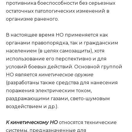
противника боеспособности без серьезных
остаточных патологических изменений в
организме раненого.
В настоящее время НО применяется как
органами правопорядка, так и гражданским
населением (в целях самозащиты), хотя
использование его перспективно и для
условий боевых действий. Основной группой
НО является
кинетическое оружие
(разработаны также средства для нанесения
поражения электрическим током,
раздражающими газами, свето-шумовым
воздействием и др.).
К кинетическому НО
относятся технические
системы, предназначенные для