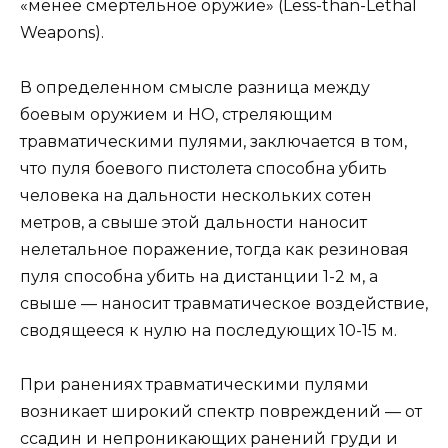
«менее смертельное оружие» (Less-than-Lethal
Weapons).
В определенном смысле разница между
боевым оружием и НО, стреляющим
травматическими пулями, заключается в том,
что пуля боевого пистолета способна убить
человека на дальности нескольких сотен
метров, а свыше этой дальности наносит
нелетальное поражение, тогда как резиновая
пуля способна убить на дистанции 1-2 м, а
свыше — наносит травматическое воздействие,
сводящееся к нулю на последующих 10-15 м.
При ранениях травматическими пулями
возникает широкий спектр повреждений — от
ссадин и непроникающих ранений груди и