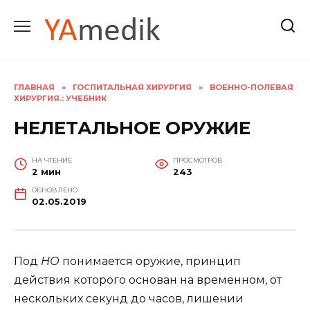
Перейти
к
содержанию
ГЛАВНАЯ
»
ГОСПИТАЛЬНАЯ ХИРУРГИЯ
»
ВОЕННО-ПОЛЕВАЯ
ХИРУРГИЯ.: УЧЕБНИК
НЕЛЕТАЛЬНОЕ ОРУЖИЕ
НА ЧТЕНИЕ
ПРОСМОТРОВ
2 мин
243
ОБНОВЛЕНО
02.05.2019
Под
НО
понимается оружие, принцип
действия которого основан на временном, от
нескольких секунд до часов, лишении