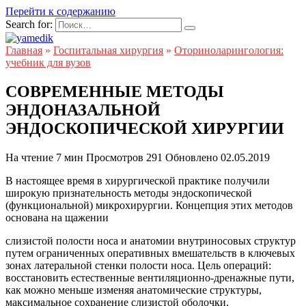
Перейти к содержанию
Search for:
Главная
»
Госпитальная хирургия
»
Оториноларингология:
учебник для вузов
СОВРЕМЕННЫЕ МЕТОДЫ
ЭНДОНАЗАЛЬНОЙ
ЭНДОСКОПИЧЕСКОЙ ХИРУРГИИ
На чтение
7 мин
Просмотров
291
Обновлено
02.05.2019
В настоящее время в хирургической практике получили
широкую признательность методы эндоскопической
(функциональной) микрохирургии. Концепция этих методов
основана на щажении
слизистой полости носа и анатомии внутриносовых структур
путем ограниченных оперативных вмешательств в ключевых
зонах латеральной стенки полости носа. Цель операций:
восстановить естественные вентиляционно-дренажные пути,
как можно меньше изменяя анатомические структуры,
максимальное сохранение слизистой оболочки.