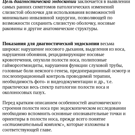
Цель диагностической эндоскопии
заключается в выявлении
самых ранних симптомов патологических изменений
слизистой оболочки для использования возможностей
минимально инвазивной хирургии, позволяющей по
возможности сохранить слизистую оболочку, носовые
раковины и другие анатомические структуры.
Показания для диагностической эндоскопии
весьма
широки: нарушение носового дыхания, выделения из носа,
нарушения обоняния, рецидивирующие носовые
кровотечения, опухоли полости носа, полипозные
гаймороэтмоидиты, нарушения функции слуховой трубы,
головные боли неясного генеза, предоперационный осмотр и
послеоперационный контроль проводимой терапии,
необходимость фото- и видеодокументации и др., т.е.
практически весь спектр патологии полости носа и
околоносовых пазух.
Перед кратким описанием особенностей анатомического
строения полости носа при эндоскопическом исследовании
необходимо вспомнить основные опознавательные точки и
ориентиры в полости носа, прежде всего понятие
«остиомеательный комплекс»,
которые изложены в
соответствующей главе.