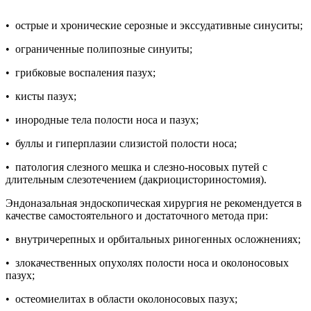
• острые и хронические серозные и экссудативные синуситы;
• ограниченные полипозные синуиты;
• грибковые воспаления пазух;
• кисты пазух;
• инородные тела полости носа и пазух;
• буллы и гиперплазии слизистой полости носа;
• патология слезного мешка и слезно-носовых путей с
длительным слезотечением (дакриоцисториностомия).
Эндоназальная эндоскопическая хирургия не рекомендуется в
качестве самостоятельного и достаточного метода при:
• внутричерепных и орбитальных риногенных осложнениях;
• злокачественных опухолях полости носа и околоносовых
пазух;
• остеомиелитах в области околоносовых пазух;