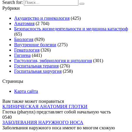
Search for:
Рубрики
Акушерство и гинекология
(425)
Анатомия
(2 704)
Безопасность жизнедеятельности и медицина катастроф
(65)
Биология
(929)
Внутренние болезни
(275)
Гематология
(326)
Гигиена
(441)
Гистология, эмбриология и цитология
(301)
Госпитальная терапия
(276)
Госпитальная хирургия
(258)
Страницы
Карта сайта
Вам также может понравиться
КЛИНИЧЕСКАЯ АНАТОМИЯ ГЛОТКИ
Глотка (pharynx) представляет собой начальную часть
0
540
ЗАБОЛЕВАНИЯ НАРУЖНОГО НОСА
Заболевания наружного носа имеют во многом схожую