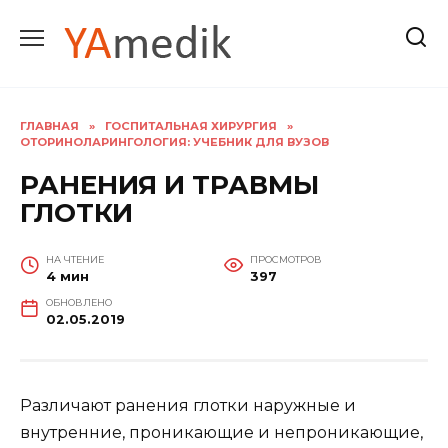
Перейти
к
содержанию
ГЛАВНАЯ
»
ГОСПИТАЛЬНАЯ ХИРУРГИЯ
»
ОТОРИНОЛАРИНГОЛОГИЯ: УЧЕБНИК ДЛЯ ВУЗОВ
РАНЕНИЯ И ТРАВМЫ
ГЛОТКИ
НА ЧТЕНИЕ
ПРОСМОТРОВ
4 мин
397
ОБНОВЛЕНО
02.05.2019
Различают ранения глотки наружные и
внутренние, проникающие и непроникающие,