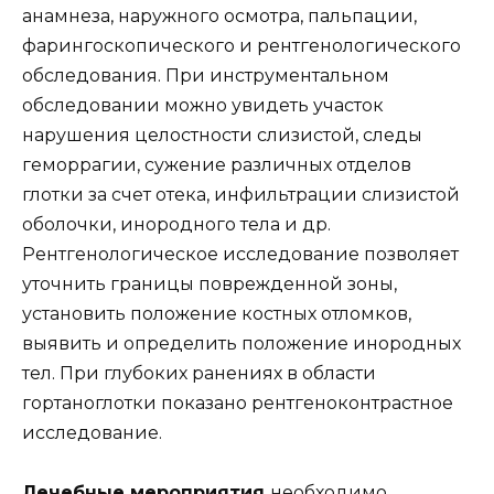
анамнеза, наружного осмотра, пальпации,
фарингоскопического и рентгенологического
обследования. При инструментальном
обследовании можно увидеть участок
нарушения целостности слизистой, следы
геморрагии, сужение различных отделов
глотки за счет отека, инфильтрации слизистой
оболочки, инородного тела и др.
Рентгенологическое исследование позволяет
уточнить границы поврежденной зоны,
установить положение костных отломков,
выявить и определить положение инородных
тел. При глубоких ранениях в области
гортаноглотки показано рентгеноконтрастное
исследование.
Лечебные мероприятия
необходимо