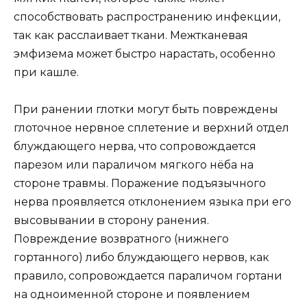
способствовать распространению инфекции,
так как расслаивает ткани. Межтканевая
эмфизема может быстро нарастать, особенно
при кашле.
При ранении глотки могут быть повреждены
глоточное нервное сплетение и верхний отдел
блуждающего нерва, что сопровождается
парезом или параличом мягкого нёба на
стороне травмы. Поражение подъязычного
нерва проявляется отклонением языка при его
высовывании в сторону ранения.
Повреждение возвратного (нижнего
гортанного) либо блуждающего нервов, как
правило, сопровождается параличом гортани
на одноименной стороне и появлением