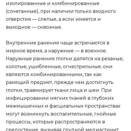
изолированные и комбинированные
(сочетанные), при наличии только входного
отверстия — слепые, а если имеется и
выходное — сквозные.
Внутренние ранения чаще встречаются в
мирное время, а наружные — в военное.
Наружные ранения глотки делятся на резаные,
колотые, ушибленные, огнестрельные; они
являются комбинированными, так как
ранящий предмет, прежде чем достигнуть
глотки, травмирует ткани лица и шеи. При
инфицировании мягких тканей в глубоких
межмышечных и фасциальных пространствах
могут возникнуть воспалительные, гнойные
процессы, которые распространяются в
средостение, вызывая грудной медиастинит.