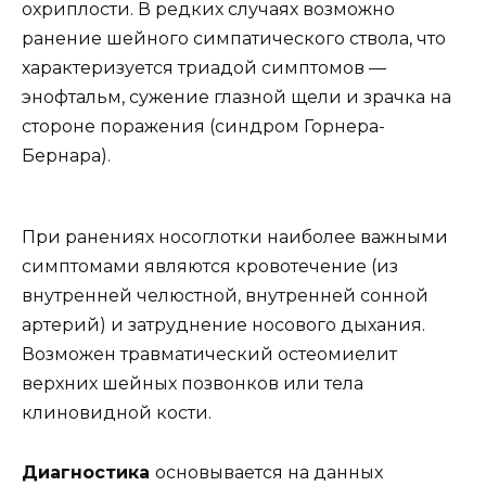
охриплости. В редких случаях возможно
ранение шейного симпатического ствола, что
характеризуется триадой симптомов —
энофтальм, сужение глазной щели и зрачка на
стороне поражения (синдром Горнера-
Бернара).
При ранениях носоглотки наиболее важными
симптомами являются кровотечение (из
внутренней челюстной, внутренней сонной
артерий) и затруднение носового дыхания.
Возможен травматический остеомиелит
верхних шейных позвонков или тела
клиновидной кости.
Диагностика
основывается на данных