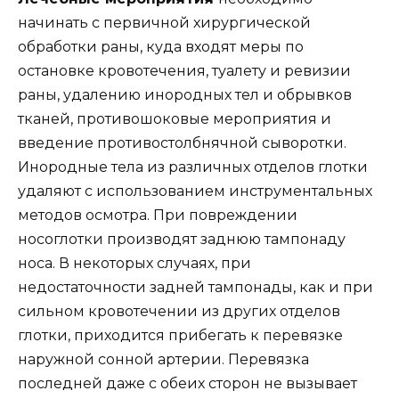
начинать с первичной хирургической
обработки раны, куда входят меры по
остановке кровотечения, туалету и ревизии
раны, удалению инородных тел и обрывков
тканей, противошоковые мероприятия и
введение противостолбнячной сыворотки.
Инородные тела из различных отделов глотки
удаляют с использованием инструментальных
методов осмотра. При повреждении
носоглотки производят заднюю тампонаду
носа. В некоторых случаях, при
недостаточности задней тампонады, как и при
сильном кровотечении из других отделов
глотки, приходится прибегать к перевязке
наружной сонной артерии. Перевязка
последней даже с обеих сторон не вызывает