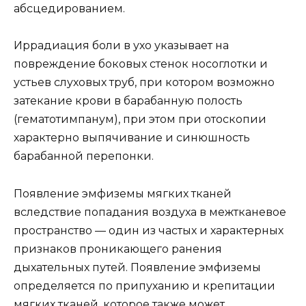
абсцедированием.
Иррадиация боли в ухо указывает на
повреждение боковых стенок носоглотки и
устьев слуховых труб, при котором возможно
затекание крови в барабанную полость
(гематотимпанум), при этом при отоскопии
характерно выпячивание и синюшность
барабанной перепонки.
Появление эмфиземы мягких тканей
вследствие попадания воздуха в межтканевое
пространство — один из частых и характерных
признаков проникающего ранения
дыхательных путей. Появление эмфиземы
определяется по припуханию и крепитации
мягких тканей, которое также может