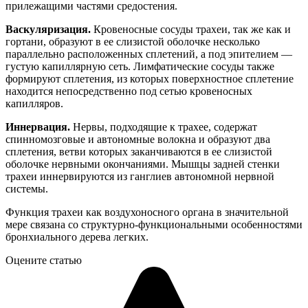
прилежащими частями средостения.
Васкуляризация.
Кровеносные сосуды трахеи, так же как и
гортани, образуют в ее слизистой оболочке несколько
параллельно расположенных сплетений, а под эпителием —
густую капиллярную сеть. Лимфатические сосуды также
формируют сплетения, из которых поверхностное сплетение
находится непосредственно под сетью кровеносных
капилляров.
Иннервация.
Нервы, подходящие к трахее, содержат
спинномозговые и автономные волокна и образуют два
сплетения, ветви которых заканчиваются в ее слизистой
оболочке нервными окончаниями. Мышцы задней стенки
трахеи иннервируются из ганглиев автономной нервной
системы.
Функция трахеи как воздухоносного органа в значительной
мере связана со структурно-функциональными особенностями
бронхиального дерева легких.
Оцените статью